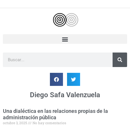
Ir
al
contenido
Buscar
Diego Safa Valenzuela
Una dialéctica en las relaciones propias de la
Página
Página
Página
administración pública
octubre 3, 2025
No hay comentarios