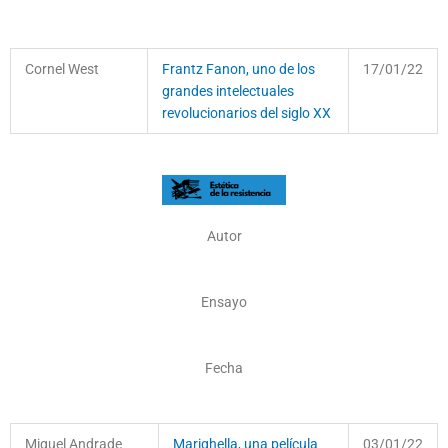
Cornel West
Frantz Fanon, uno de los
17/01/22
grandes intelectuales
revolucionarios del siglo XX
Autor
Ensayo
Fecha
Miguel Andrade
Marighella, una película
03/01/22