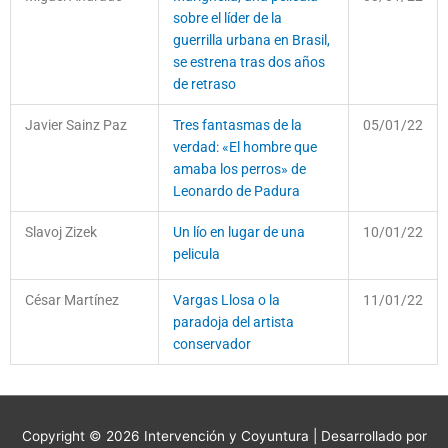
sobre el líder de la
guerrilla urbana en Brasil,
se estrena tras dos años
de retraso
Javier Sainz Paz
Tres fantasmas de la
05/01/22
verdad: «El hombre que
amaba los perros» de
Leonardo de Padura
Slavoj Zizek
Un lío en lugar de una
10/01/22
pelicula
César Martínez
Vargas Llosa o la
11/01/22
paradoja del artista
conservador
Copyright © 2026
Intervención y Coyuntura
| Desarrollado por