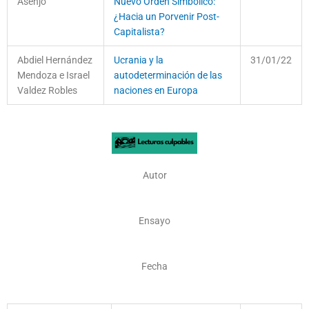
Asenjo
Nuevo Orden Simbólico:
¿Hacia un Porvenir Post-
Capitalista?
Abdiel Hernández
Ucrania y la
31/01/22
Mendoza e Israel
autodeterminación de las
Valdez Robles
naciones en Europa
Autor
Ensayo
Fecha