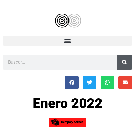
Ir
al
contenido
Buscar
Enero 2022