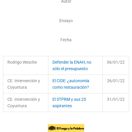
Autor
Ensayo
Fecha
Rodrigo Wesche
Defender la ENAH, no
06/01/22
sólo el presupuesto
CE. Intervención y
El CIDE: ¿autonomía
26/01/22
Coyuntura
como restauración?
CE. Intervención y
El STPRM y sus 25
31/01/22
Coyuntura
aspirantes