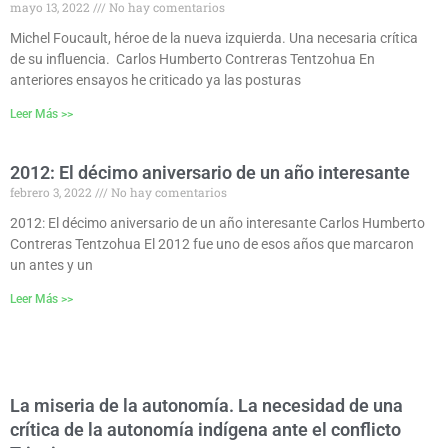
mayo 13, 2022
No hay comentarios
Michel Foucault, héroe de la nueva izquierda. Una necesaria crítica
de su influencia. Carlos Humberto Contreras Tentzohua En
anteriores ensayos he criticado ya las posturas
Leer Más >>
2012: El décimo aniversario de un año interesante
febrero 3, 2022
No hay comentarios
2012: El décimo aniversario de un año interesante Carlos Humberto
Contreras Tentzohua El 2012 fue uno de esos años que marcaron
un antes y un
Leer Más >>
La miseria de la autonomía. La necesidad de una
crítica de la autonomía indígena ante el conflicto