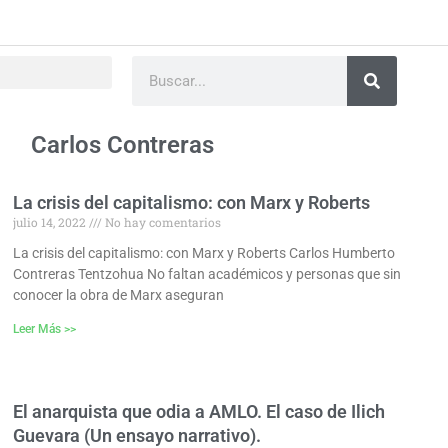
Buscar
Carlos Contreras
La crisis del capitalismo: con Marx y Roberts
Página
Página
Página
julio 14, 2022
No hay comentarios
La crisis del capitalismo: con Marx y Roberts Carlos Humberto
Contreras Tentzohua No faltan académicos y personas que sin
conocer la obra de Marx aseguran
Leer Más >>
El anarquista que odia a AMLO. El caso de Ilich
Guevara (Un ensayo narrativo).