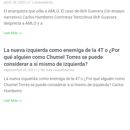
abril 28, 2022
1 comentario
El anarquista que odia a AMLO. El caso de Ilich Guevara (Un ensayo
narrativo) Carlos Humberto Contreras Tentzohua Ilich Guevara
desprecia a AMLO y a
Leer Más >>
La nueva izquierda como enemiga de la 4T o ¿Por
qué alguien como Chumel Torres se puede
considerar a sí mismo de izquierda?
septiembre 15, 2021
No hay comentarios
La nueva izquierda como enemiga de la 4T o ¿Por qué alguien como
Chumel Torres se puede considerar a sí mismo de izquierda? Carlos
Humberto
Leer Más >>