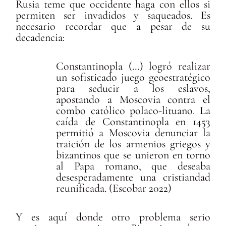
Rusia teme que occidente haga con ellos si
permiten ser invadidos y saqueados. Es
necesario recordar que a pesar de su
decadencia:
Constantinopla (…) logró realizar
un sofisticado juego geoestratégico
para seducir a los eslavos,
apostando a Moscovia contra el
combo católico polaco-lituano. La
caída de Constantinopla en 1453
permitió a Moscovia denunciar la
traición de los armenios griegos y
bizantinos que se unieron en torno
al Papa romano, que deseaba
desesperadamente una cristiandad
reunificada. (Escobar 2022)
Y es aquí donde otro problema serio