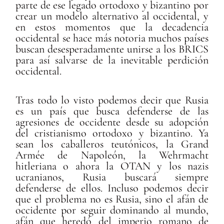
parte de ese legado ortodoxo y bizantino por
crear un modelo alternativo al occidental, y
en estos momentos que la decadencia
occidental se hace más notoria muchos países
buscan desesperadamente unirse a los BRICS
para así salvarse de la inevitable perdición
occidental.
Tras todo lo visto podemos decir que Rusia
es un país que busca defenderse de las
agresiones de occidente desde su adopción
del cristianismo ortodoxo y bizantino. Ya
sean los caballeros teutónicos, la Grand
Armée de Napoleón, la Wehrmacht
hitleriana o ahora la OTAN y los nazis
ucranianos, Rusia buscará siempre
defenderse de ellos. Incluso podemos decir
que el problema no es Rusia, sino el afán de
occidente por seguir dominando al mundo,
afán que heredó del imperio romano de