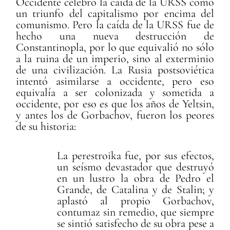
Occidente celebró la caída de la URSS como
un triunfo del capitalismo por encima del
comunismo. Pero la caída de la URSS fue de
hecho una nueva destrucción de
Constantinopla, por lo que equivalió no sólo
a la ruina de un imperio, sino al exterminio
de una civilización. La Rusia postsoviética
intentó asimilarse a occidente, pero eso
equivalía a ser colonizada y sometida a
occidente, por eso es que los años de Yeltsin,
y antes los de Gorbachov, fueron los peores
de su historia:
La perestroika fue, por sus efectos,
un seísmo devastador que destruyó
en un lustro la obra de Pedro el
Grande, de Catalina y de Stalin; y
aplastó al propio Gorbachov,
contumaz sin remedio, que siempre
se sintió satisfecho de su obra pese a