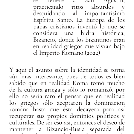
se refiere a San Agustín,
practicando ritos absurdos y
descuidando al importantísimo
Espíritu Santo. La Europa de los
papas cristianos inventó lo que se
considera una hidra histórica,
Bizancio, donde los bizantinos eran
en realidad griegos que vivían bajo
el Imperio Romano.(2022)
Y aquí el asunto sobre la identidad se torna
aún más interesante, pues de todos es bien
sabido que en realidad Roma tomó mucho
de la cultura griega y sólo lo romanizó, por
ello no sería raro el pensar que en realidad
los griegos sólo aceptaron la dominación
romana hasta que ésta decayera para así
recuperar sus propios dominios políticos y
culturales. De ser eso así, entonces el deseo de
mantener a Bizancio-Rusia separada del