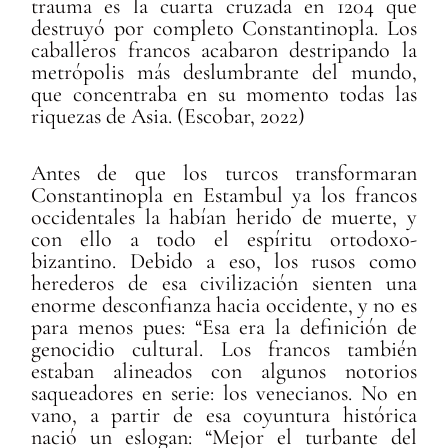
trauma es la cuarta cruzada en 1204 que
destruyó por completo Constantinopla. Los
caballeros francos acabaron destripando la
metrópolis más deslumbrante del mundo,
que concentraba en su momento todas las
riquezas de Asia. (Escobar, 2022)
Antes de que los turcos transformaran
Constantinopla en Estambul ya los francos
occidentales la habían herido de muerte, y
con ello a todo el espíritu ortodoxo-
bizantino. Debido a eso, los rusos como
herederos de esa civilización sienten una
enorme desconfianza hacia occidente, y no es
para menos pues: “Esa era la definición de
genocidio cultural. Los francos también
estaban alineados con algunos notorios
saqueadores en serie: los venecianos. No en
vano, a partir de esa coyuntura histórica
nació un eslogan: “Mejor el turbante del