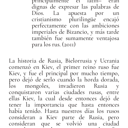
principalmente el latín– eran
dignas de expresar las palabras de
Dios. La apuesta por un
cristianismo plurilingüe encajó
perfectamente con las ambiciones
imperiales de Bizancio, y más tarde
también fue sumamente ventajosa
para los rus. (2011)
La historia de Rusia, Bielorrusia y Ucrania
comenzó en Kiev, el primer reino ruso fue
Kiev, y fue el principal por mucho tiempo,
pero dejó de serlo cuando la horda dorada,
los mongoles, invadieron Rusia y
conquistaron varias ciudades rusas, entre
ellas Kiev, la cual desde entonces dejó de
tener la importancia que hasta entonces
había tenido. Hasta nuestros días los rusos
consideran a Kiev parte de Rusia, pero
consideran que se volvió una ciudad