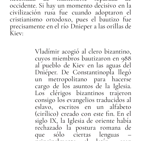
occidente. Si hay un momento decisivo en la
civilización rusa fue cuando adoptaron el
cristianismo ortodoxo, pues el bautizo fue
precisamente en el río Dnieper a las orillas de
Kiev:
Vladímir acogió al clero bizantino,
cuyos miembros bautizaron en 988
al pueblo de Kiev en las aguas del
Dniéper. De Constantinopla llegó
un metropolitano para hacerse
cargo de los asuntos de la Iglesia.
Los clérigos bizantinos trajeron
consigo los evangelios traducidos al
eslavo, escritos en un alfabeto
(cirílico) creado con este fin. En el
siglo IX, la Iglesia de oriente había
rechazado la postura romana de
que sólo ciertas lenguas –