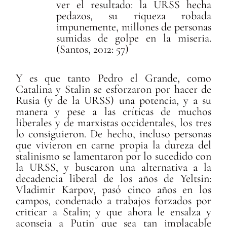
ver el resultado: la URSS hecha
pedazos, su riqueza robada
impunemente, millones de personas
sumidas de golpe en la miseria.
(Santos, 2012: 57)
Y es que tanto Pedro el Grande, como
Catalina y Stalin se esforzaron por hacer de
Rusia (y de la URSS) una potencia, y a su
manera y pese a las críticas de muchos
liberales y de marxistas occidentales, los tres
lo consiguieron. De hecho, incluso personas
que vivieron en carne propia la dureza del
stalinismo se lamentaron por lo sucedido con
la URSS, y buscaron una alternativa a la
decadencia liberal de los años de Yeltsin:
Vladimir Karpov, pasó cinco años en los
campos, condenado a trabajos forzados por
criticar a Stalin; y que ahora le ensalza y
aconseja a Putin que sea tan implacable