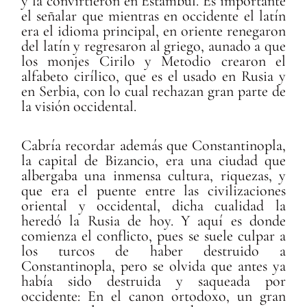
y la convirtieron en Estambul. Es importante
el señalar que mientras en occidente el latín
era el idioma principal, en oriente renegaron
del latín y regresaron al griego, aunado a que
los monjes Cirilo y Metodio crearon el
alfabeto cirílico, que es el usado en Rusia y
en Serbia, con lo cual rechazan gran parte de
la visión occidental.
Cabría recordar además que Constantinopla,
la capital de Bizancio, era una ciudad que
albergaba una inmensa cultura, riquezas, y
que era el puente entre las civilizaciones
oriental y occidental, dicha cualidad la
heredó la Rusia de hoy. Y aquí es donde
comienza el conflicto, pues se suele culpar a
los turcos de haber destruido a
Constantinopla, pero se olvida que antes ya
había sido destruida y saqueada por
occidente: En el canon ortodoxo, un gran