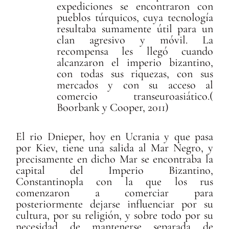
expediciones se encontraron con
pueblos túrquicos, cuya tecnología
resultaba sumamente útil para un
clan agresivo y móvil. La
recompensa les llegó cuando
alcanzaron el imperio bizantino,
con todas sus riquezas, con sus
mercados y con su acceso al
comercio transeuroasiático.(
Boorbank y Cooper, 2011)
El rio Dnieper, hoy en Ucrania y que pasa
por Kiev, tiene una salida al Mar Negro, y
precisamente en dicho Mar se encontraba la
capital del Imperio Bizantino,
Constantinopla con la que los rus
comenzaron a comerciar para
posteriormente dejarse influenciar por su
cultura, por su religión, y sobre todo por su
necesidad de mantenerse separada de