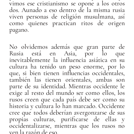
vimos ese cristianismo se opone a los otros
dos. Aunado a eso dentro de la misma rusia
viven personas de religión musulmana, así
como quienes practican ritos de origen
pagano.
No olvidemos además que gran parte de
Rusia está en Asia, por lo que
inevitablemente la influencia asiática en su
cultura ha tenido un peso enorme, por lo
que, si bien tienen influencias occidentales,
también las tienen orientales, ambas son
parte de su identidad. Mientras occidente le
exige al resto del mundo ser como ellos, los
rusos creen que cada país debe ser como su
historia y cultura lo han marcado. Occidente
cree que todos deberían avergonzarse de sus
propias culturas, purificarse de ellas y
occidentalizarse, mientras que los rusos no
ven la razón de eso.