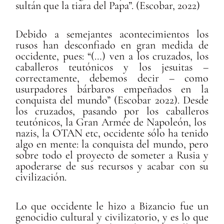
sultán que la tiara del Papa”. (Escobar, 2022)
Debido a semejantes acontecimientos los
rusos han desconfiado en gran medida de
occidente, pues: “(…) ven a los cruzados, los
caballeros teutónicos y los jesuitas –
correctamente, debemos decir – como
usurpadores bárbaros empeñados en la
conquista del mundo” (Escobar 2022). Desde
los cruzados, pasando por los caballeros
teutónicos, la Gran Armée de Napoleón, los
nazis, la OTAN etc, occidente sólo ha tenido
algo en mente: la conquista del mundo, pero
sobre todo el proyecto de someter a Rusia y
apoderarse de sus recursos y acabar con su
civilización.
Lo que occidente le hizo a Bizancio fue un
genocidio cultural y civilizatorio, y es lo que