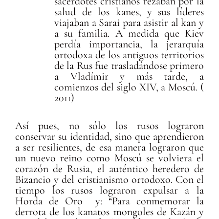
sacerdotes cristianos rezaban por la
salud de los kanes, y sus líderes
viajaban a Sarai para asistir al kan y
a su familia. A medida que Kiev
perdía importancia, la jerarquía
ortodoxa de los antiguos territorios
de la Rus fue trasladándose primero
a Vladímir y más tarde, a
comienzos del siglo XIV, a Moscú. (
2011)
Así pues, no sólo los rusos lograron
conservar su identidad, sino que aprendieron
a ser resilientes, de esa manera lograron que
un nuevo reino como Moscú se volviera el
corazón de Rusia, el auténtico heredero de
Bizancio y del cristianismo ortodoxo. Con el
tiempo los rusos lograron expulsar a la
Horda de Oro y: “Para conmemorar la
derrota de los kanatos mongoles de Kazán y