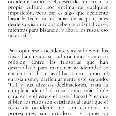
occidente-latino es el deseo de conservar la
propia cultura por encima de cualquier
imposición, pero eso es algo que occidente
hasta la fecha no es capaz de aceptar, pues
desde su visión todos deben occidentalizarse,
mientras para Bizancio, y ahora los rusos, eso
no es así.
Para oponerse a occidente y así sobrevivir los
rusos han usado su cultura tanto como su
religión. Entre las filosofías que han
desarrollado para mantener su identidad se
encuentran la eslavofilia tanto como el
eurasianismo, particularmente este segundo:
“(…) y sus diversas declinaciones, trata la
compleja identidad rusa como una doble
cara, entre el este y el oeste.” (2022) Y es que
si bien los rusos son cristianos al igual que el
resto de occidente, no son católicos ni
protestantes, son ortodoxos, y como ya