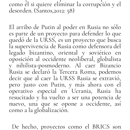
como él si quiere eliminar la corrupción y el
desorden. (Santos,2012: 58)
El arribo de Putin al poder en Rusia no sólo
es parte de un proyecto para defender lo que
quedó de la URSS, es un proyecto que busca
la supervivencia de Rusia como defensora del
legado bizantino, oriental y soviético en
oposición al occidente neoliberal, globalista
y nihilista-posmoderno. Al caer Bizancio
Rusia se declaró la Tercera Roma, podemos
decir que al caer la URSS Rusia se extravió,
pero justo con Putin, y más ahora con el
operativo especial en Ucrania, Rusia ha
resucitado y ha vuelto a ser una potencia de
nuevo, una que se opone a occidente, así
como a la globalización.
De hecho, proyectos como el BRICS son