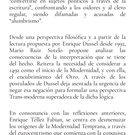
“convertirse en sujetos políticos a través de la
escritura”, confrontando a los oidores y al clero
regular, siendo difamadas y acusadas de
“alumbrismo”.
Desde una perspectiva filosófica y a partir de la
lectura propuesta por Enrique Dussel desde 1992,
Mario Ruiz Sotelo propone analizar las
consecuencias de la interpretación que se tiene
del hecho. Reitera la necesidad de considerar a
1492 como el inicio de la Modernidad, y con ella,
el encubrimiento del Otro. A través de los
postulados de Dussel deja asentada la urgencia de
negar esa negación para formular una perspectiva
Trans-moderna superadora de la dicha lógica.
En consonancia con las reflexiones anteriores,
Enrique Téllez Fabian, se centra en desmenuzar
los orígenes de la Modernidad Temprana, a través
del eurocentrismo que comienza con la conquista