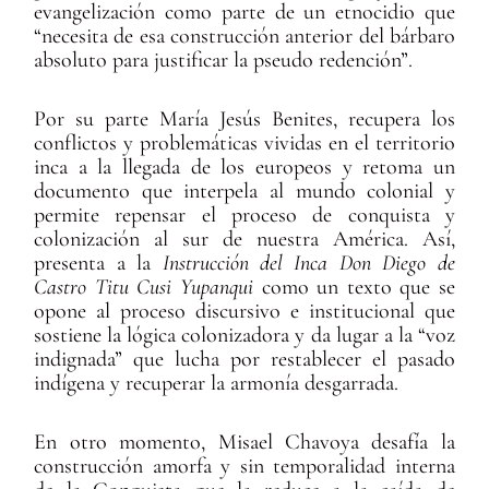
evangelización como parte de un etnocidio que
“necesita de esa construcción anterior del bárbaro
absoluto para justificar la pseudo redención”.
Por su parte María Jesús Benites, recupera los
conflictos y problemáticas vividas en el territorio
inca a la llegada de los europeos y retoma un
documento que interpela al mundo colonial y
permite repensar el proceso de conquista y
colonización al sur de nuestra América. Así,
presenta a la
Instrucción del Inca Don Diego de
Castro Titu Cusi Yupanqui
como un texto que se
opone al proceso discursivo e institucional que
sostiene la lógica colonizadora y da lugar a la “voz
indignada” que lucha por restablecer el pasado
indígena y recuperar la armonía desgarrada.
En otro momento, Misael Chavoya desafía la
construcción amorfa y sin temporalidad interna