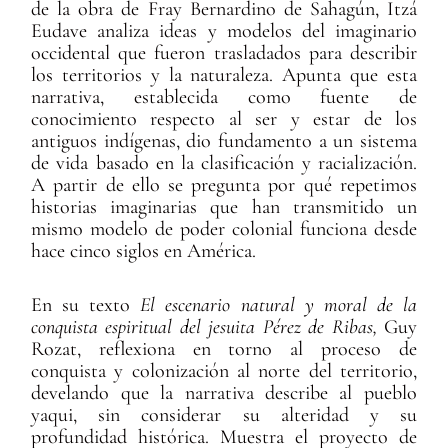
de la obra de Fray Bernardino de Sahagún, Itzá
Eudave analiza ideas y modelos del imaginario
occidental que fueron trasladados para describir
los territorios y la naturaleza. Apunta que esta
narrativa, establecida como fuente de
conocimiento respecto al ser y estar de los
antiguos indígenas, dio fundamento a un sistema
de vida basado en la clasificación y racialización.
A partir de ello se pregunta por qué repetimos
historias imaginarias que han transmitido un
mismo modelo de poder colonial funciona desde
hace cinco siglos en América.
En su texto
El escenario natural y moral de la
conquista espiritual del jesuita Pérez de Ribas,
Guy
Rozat, reflexiona en torno al proceso de
conquista y colonización al norte del territorio,
develando que la narrativa describe al pueblo
yaqui, sin considerar su alteridad y su
profundidad histórica. Muestra el proyecto de