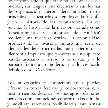
descripciones de lo que era y no era América, sus
pueblos, sus lenguas, sus creencias o sus formas
de organización fueron determinados desde
principios clasificatorios sostenidos en la filosofía
y en la historia de los colonizadores. En ese
sentido, la historia de la invasión narrada como
“descubrimiento y conquista de América”
requiere una relectura crítica. La colonialidad,
producto de la invasión, impuso una serie de
identidades desestructuradas que partieron de la
dicotomía impuesta que proyectaba un supuesto
pasado asociado al atraso, a lo salvaje y a lo
bárbaro frente a lo moderno y a lo civilizado
definido desde Occidente.
Los aniversarios y conmemoraciones pueden
cifrarse en tonos festivos y celebratorios y, al
mismo tiempo, detonar los más agrios clamores,
pero las conmemoraciones concentran las miradas
y movilizan renovadas posibilidades para pensar