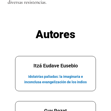
diversas resistencias.
Autores
Itzá Eudave Eusebio
Idolatrías paliadas: la imaginaria e
inconclusa evangelización de los indios
Guy Rozat