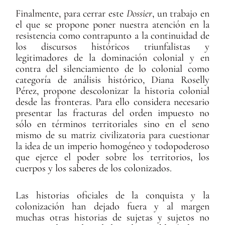
Finalmente, para cerrar este
Dossier
, un trabajo en
el que se propone poner nuestra atención en la
resistencia como contrapunto a la continuidad de
los discursos históricos triunfalistas y
legitimadores de la dominación colonial y en
contra del silenciamiento de lo colonial como
categoría de análisis histórico, Diana Roselly
Pérez, propone descolonizar la historia colonial
desde las fronteras. Para ello considera necesario
presentar las fracturas del orden impuesto no
sólo en términos territoriales sino en el seno
mismo de su matriz civilizatoria para cuestionar
la idea de un imperio homogéneo y todopoderoso
que ejerce el poder sobre los territorios, los
cuerpos y los saberes de los colonizados.
Las historias oficiales de la conquista y la
colonización han dejado fuera y al margen
muchas otras historias de sujetas y sujetos no