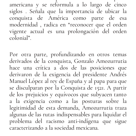
americana y se reformula a lo largo de cinco
siglos . Señala que la importancia de ubicar la
conquista de América como parte de esa
modernidad , radica en “reconocer que el orden
vigente actual es una prolongación del orden
colonial”.
Por otra parte, profundizando en otros temas
derivados de la conquista, Gonzalo Amozurrutia
hace una crítica a dos de las posiciones que
derivaron de la exigencia del presidente Andrés
Manuel López al rey de España y al papa para que
se disculparan por la Conquista de 1521. A partir
de los prejuicios y equívocos que subyacen tanto
a la exigencia como a las posturas sobre la
legitimidad de esta demanda, Amozurrutia traza
algunas de las rutas indispensables para liquidar el
problema del racismo anti-indígena que sigue
caracterizando a la sociedad mexicana.