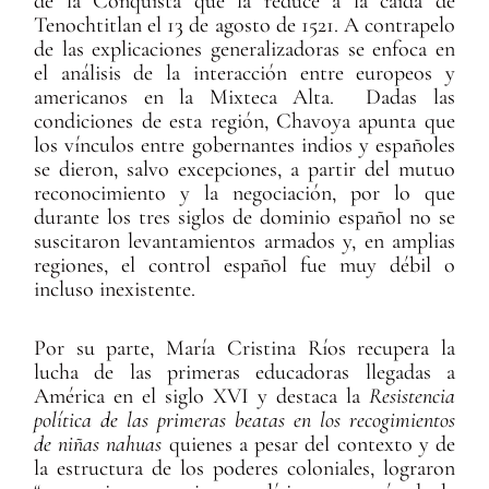
de la Conquista que la reduce a la caída de
Tenochtitlan el 13 de agosto de 1521. A contrapelo
de las explicaciones generalizadoras se enfoca en
el análisis de la interacción entre europeos y
americanos en la Mixteca Alta. Dadas las
condiciones de esta región, Chavoya apunta que
los vínculos entre gobernantes indios y españoles
se dieron, salvo excepciones, a partir del mutuo
reconocimiento y la negociación, por lo que
durante los tres siglos de dominio español no se
suscitaron levantamientos armados y, en amplias
regiones, el control español fue muy débil o
incluso inexistente.
Por su parte, María Cristina Ríos recupera la
lucha de las primeras educadoras llegadas a
América en el siglo XVI y destaca la
Resistencia
política de las primeras beatas en los recogimientos
de niñas nahuas
quienes a pesar del contexto y de
la estructura de los poderes coloniales, lograron