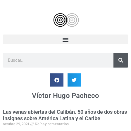
Ir
al
contenido
Buscar
Víctor Hugo Pacheco
Las venas abiertas del Calibán. 50 años de dos obras
Página
Página
insignes sobre América Latina y el Caribe
octubre 29, 2021
No hay comentarios