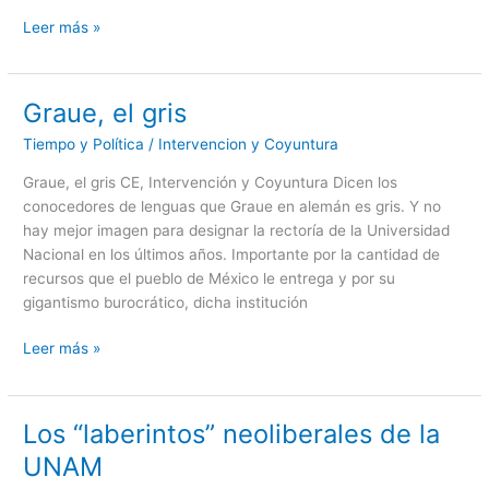
Leer más »
Graue, el gris
Graue,
el
Tiempo y Política
/
Intervencion y Coyuntura
gris
Graue, el gris CE, Intervención y Coyuntura Dicen los
conocedores de lenguas que Graue en alemán es gris. Y no
hay mejor imagen para designar la rectoría de la Universidad
Nacional en los últimos años. Importante por la cantidad de
recursos que el pueblo de México le entrega y por su
gigantismo burocrático, dicha institución
Leer más »
Los “laberintos” neoliberales de la
Los
“laberintos”
UNAM
neoliberales