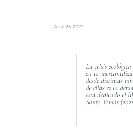
Abril 25, 2022
La crisis ecológic
en la mercantiliza
desde distintas mi
de ellas es la den
está dedicado el l
Santo Tomás (2021