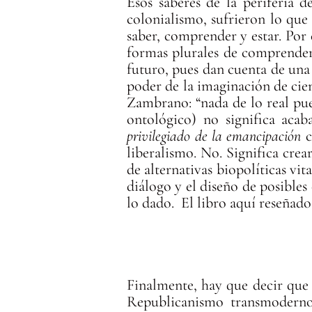
Esos saberes de la periferia 
colonialismo, sufrieron lo que
saber, comprender y estar. Por e
formas plurales de comprender 
futuro, pues dan cuenta de una
poder de la imaginación de cien
Zambrano: “nada de lo real pue
ontológico) no significa ac
privilegiado de la emancipación
c
liberalismo. No. Significa crea
de alternativas biopolíticas vi
diálogo y el diseño de posibles 
lo dado. El libro aquí reseñado 
Finalmente, hay que decir que 
Republicanismo transmoderno, d