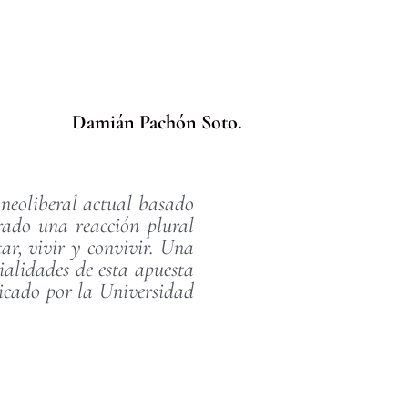
Damián Pachón Soto.
 neoliberal actual basado
erado una reacción plural
ar, vivir y convivir. Una
ialidades de esta apuesta
licado por la Universidad