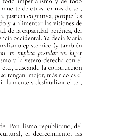
de todo imperialismo y de todo
 muerte de otras formas de ser,
a, justicia cognitiva, porque las
o y a alimentar las visiones de
, de la capacidad poiética, del
encia occidental. Ya decía María
luralismo epistémico (y también
rno,
ni implica postular un lugar
smo y la vetero-derecha con el
, etc., buscando la construcción
se tengan, mejor, más rico es el
r la mente y desfatalizar el ser,
 del Populismo republicano, del
cultural, el decrecimiento, las