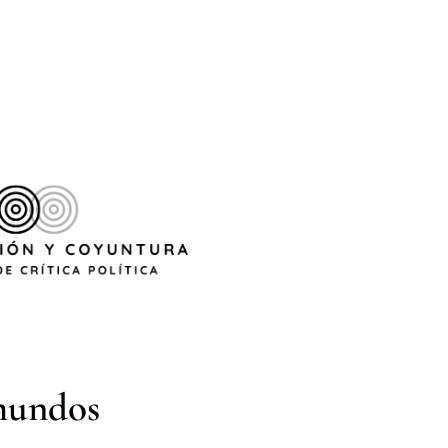
 mundos