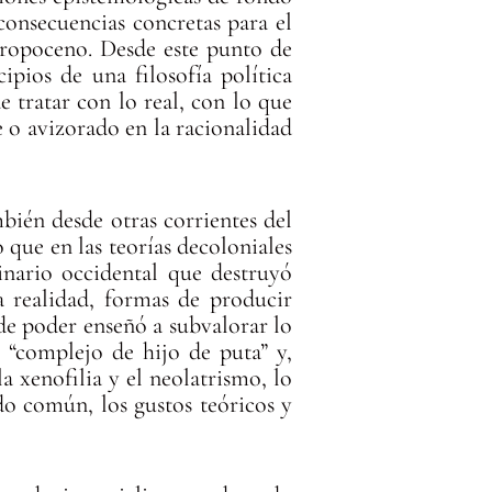
onsecuencias concretas para el
Antropoceno. Desde este punto de
pios de una filosofía política
e tratar con lo real, con lo que
 o avizorado en la racionalidad
bién desde otras corrientes del
 que en las teorías decoloniales
inario occidental que destruyó
a realidad, formas de producir
de poder enseñó a subvalorar lo
 “complejo de hijo de puta” y,
a xenofilia y el neolatrismo, lo
ido común, los gustos teóricos y