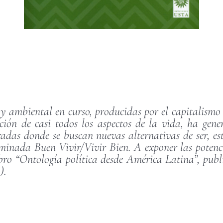
a y ambiental en curso, producidas por el capitalismo
ción de casi todos los aspectos de la vida, ha gen
radas donde se buscan nuevas alternativas de ser, est
ominada Buen Vivir/Vivir Bien. A exponer las potenc
ibro “Ontología política desde América Latina”, pub
).