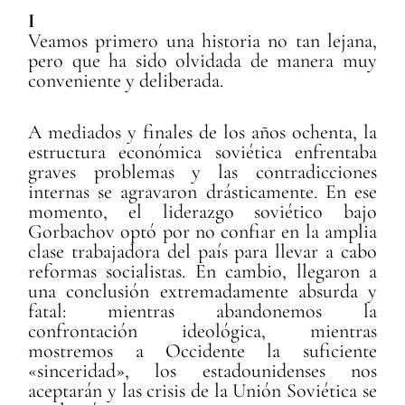
I
Veamos primero una historia no tan lejana,
pero que ha sido olvidada de manera muy
conveniente y deliberada.
A mediados y finales de los años ochenta, la
estructura económica soviética enfrentaba
graves problemas y las contradicciones
internas se agravaron drásticamente. En ese
momento, el liderazgo soviético bajo
Gorbachov optó por no confiar en la amplia
clase trabajadora del país para llevar a cabo
reformas socialistas. En cambio, llegaron a
una conclusión extremadamente absurda y
fatal: mientras abandonemos la
confrontación ideológica, mientras
mostremos a Occidente la suficiente
«sinceridad», los estadounidenses nos
aceptarán y las crisis de la Unión Soviética se