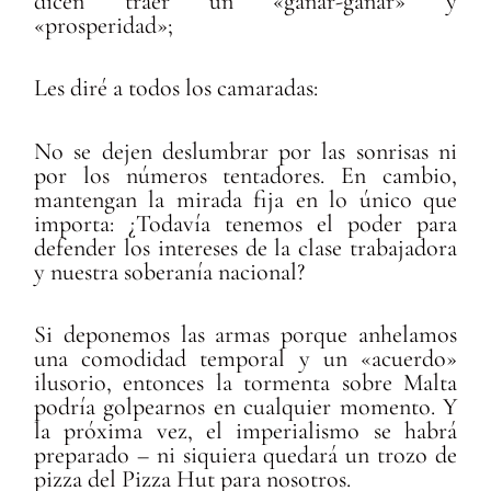
dicen traer un «ganar-ganar» y
«prosperidad»;
Les diré a todos los camaradas:
No se dejen deslumbrar por las sonrisas ni
por los números tentadores. En cambio,
mantengan la mirada fija en lo único que
importa: ¿Todavía tenemos el poder para
defender los intereses de la clase trabajadora
y nuestra soberanía nacional?
Si deponemos las armas porque anhelamos
una comodidad temporal y un «acuerdo»
ilusorio, entonces la tormenta sobre Malta
podría golpearnos en cualquier momento. Y
la próxima vez, el imperialismo se habrá
preparado – ni siquiera quedará un trozo de
pizza del Pizza Hut para nosotros.