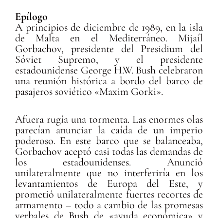
Epílogo
A principios de diciembre de 1989, en la isla
de Malta en el Mediterráneo. Mijaíl
Gorbachov, presidente del Presidium del
Sóviet Supremo, y el presidente
estadounidense George H.W. Bush celebraron
una reunión histórica a bordo del barco de
pasajeros soviético «Maxim Gorki».
Afuera rugía una tormenta. Las enormes olas
parecían anunciar la caída de un imperio
poderoso. En este barco que se balanceaba,
Gorbachov aceptó casi todas las demandas de
los estadounidenses. Anunció
unilateralmente que no interferiría en los
levantamientos de Europa del Este, y
prometió unilateralmente fuertes recortes de
armamento – todo a cambio de las promesas
verbales de Bush de «ayuda económica» y