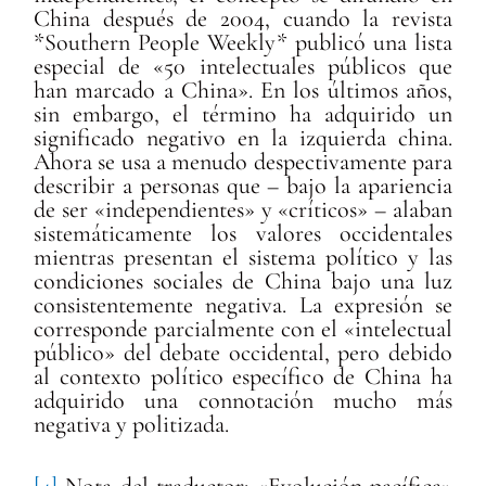
China después de 2004, cuando la revista
*Southern People Weekly* publicó una lista
especial de «50 intelectuales públicos que
han marcado a China». En los últimos años,
sin embargo, el término ha adquirido un
significado negativo en la izquierda china.
Ahora se usa a menudo despectivamente para
describir a personas que – bajo la apariencia
de ser «independientes» y «críticos» – alaban
sistemáticamente los valores occidentales
mientras presentan el sistema político y las
condiciones sociales de China bajo una luz
consistentemente negativa. La expresión se
corresponde parcialmente con el «intelectual
público» del debate occidental, pero debido
al contexto político específico de China ha
adquirido una connotación mucho más
negativa y politizada.
[4]
Nota del traductor: «Evolución pacífica»