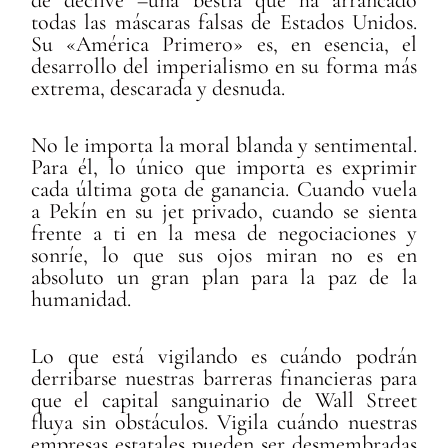
de declive –una bestia que ha arrancado
todas las máscaras falsas de Estados Unidos.
Su «América Primero» es, en esencia, el
desarrollo del imperialismo en su forma más
extrema, descarada y desnuda.
No le importa la moral blanda y sentimental.
Para él, lo único que importa es exprimir
cada última gota de ganancia. Cuando vuela
a Pekín en su jet privado, cuando se sienta
frente a ti en la mesa de negociaciones y
sonríe, lo que sus ojos miran no es en
absoluto un gran plan para la paz de la
humanidad.
Lo que está vigilando es cuándo podrán
derribarse nuestras barreras financieras para
que el capital sanguinario de Wall Street
fluya sin obstáculos. Vigila cuándo nuestras
empresas estatales pueden ser desmembradas