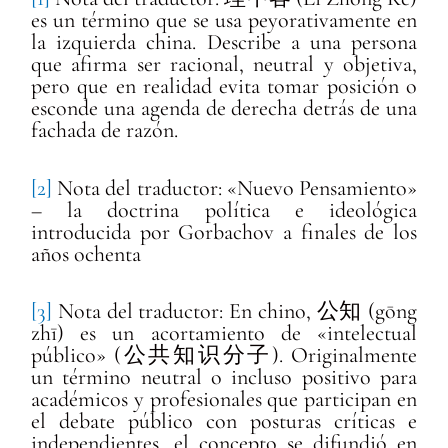
es un término que se usa peyorativamente en
la izquierda china. Describe a una persona
que afirma ser racional, neutral y objetiva,
pero que en realidad evita tomar posición o
esconde una agenda de derecha detrás de una
fachada de razón.
[2]
Nota del traductor: «Nuevo Pensamiento»
– la doctrina política e ideológica
introducida por Gorbachov a finales de los
años ochenta
[3]
Nota del traductor: En chino, 公知 (gōng
zhī) es un acortamiento de «intelectual
público» (公共知识分子). Originalmente
un término neutral o incluso positivo para
académicos y profesionales que participan en
el debate público con posturas críticas e
independientes, el concepto se difundió en