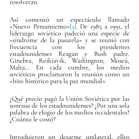
resolverán.
Así comenzó un espectáculo llamado
«Nuevo Pensamiento»
[2]
. De 1985 a 1991, el
liderazgo soviético padeció una especie de
«síndrome de la pasarela» y se reunió con
frecuencia con los presidentes
estadounidenses Reagan y Bush padre.
Ginebra, Reikiavik, Washington, Moscú,
Malta… En cada cumbre, los medios
soviéticos proclamaron la reunión como un
«hito histórico para la paz mundial».
¿Qué precio pagó la Unión Soviética por las
sonrisas de los estadounidenses? ¿Por una sola
palabra de elogio de los medios occidentales?
¿Cuánto le costó?
Introdujeron un desarme unilateral, ellos