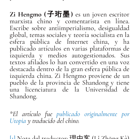
Zi Hengmo (子珩墨)
es un joven escritor
marxista chino y comentarista en línea.
Escribe sobre antiimperialismo, desigualdad
global, temas sociales y teoría socialista en la
esfera pública de Internet china, y ha
publicado artículos en varias plataformas de
izquierda y medios autogestionados. Sus
textos afilados lo han convertido en una voz
destacada dentro de la gran esfera pública de
izquierda china. Zi Hengmo proviene de un
pueblo de la provincia de Shandong y tiene
una licenciatura de la Universidad de
Shandong.
*El artículo fue
publicado originalmente por
Utopia
y traducido del chino.
[1]
Nota del traductor: 理中客 (Lǐ Zhōng Kè)