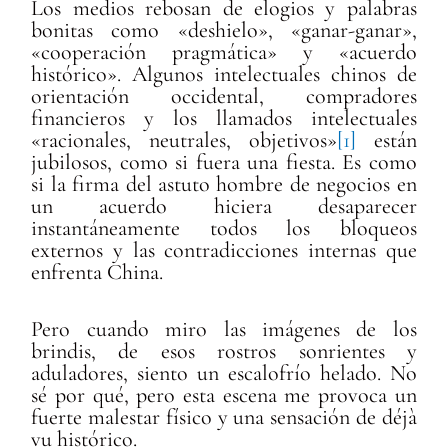
Los medios rebosan de elogios y palabras
bonitas como «deshielo», «ganar-ganar»,
«cooperación pragmática» y «acuerdo
histórico». Algunos intelectuales chinos de
orientación occidental, compradores
financieros y los llamados intelectuales
«racionales, neutrales, objetivos»
[1]
están
jubilosos, como si fuera una fiesta. Es como
si la firma del astuto hombre de negocios en
un acuerdo hiciera desaparecer
instantáneamente todos los bloqueos
externos y las contradicciones internas que
enfrenta China.
Pero cuando miro las imágenes de los
brindis, de esos rostros sonrientes y
aduladores, siento un escalofrío helado. No
sé por qué, pero esta escena me provoca un
fuerte malestar físico y una sensación de déjà
vu histórico.