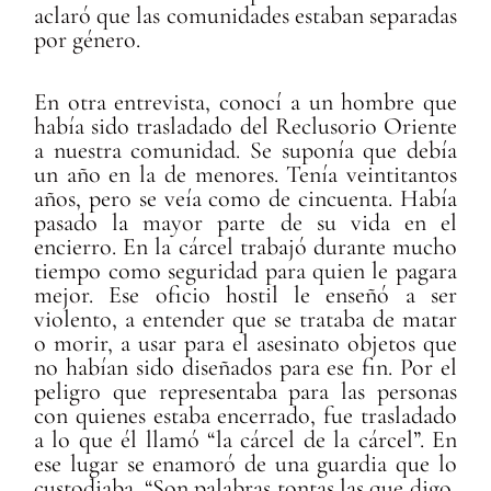
aclaró que las comunidades estaban separadas
por género.
En otra entrevista, conocí a un hombre que
había sido trasladado del Reclusorio Oriente
a nuestra comunidad. Se suponía que debía
un año en la de menores. Tenía veintitantos
años, pero se veía como de cincuenta. Había
pasado la mayor parte de su vida en el
encierro. En la cárcel trabajó durante mucho
tiempo como seguridad para quien le pagara
mejor. Ese oficio hostil le enseñó a ser
violento, a entender que se trataba de matar
o morir, a usar para el asesinato objetos que
no habían sido diseñados para ese fin. Por el
peligro que representaba para las personas
con quienes estaba encerrado, fue trasladado
a lo que él llamó “la cárcel de la cárcel”. En
ese lugar se enamoró de una guardia que lo
custodiaba. “Son palabras tontas las que digo,