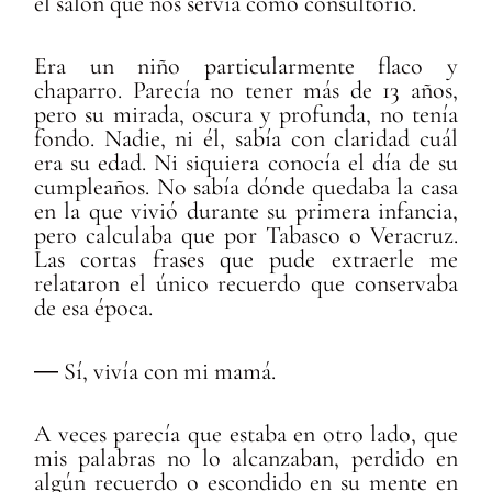
el salón que nos servía como consultorio.
Era un niño particularmente flaco y
chaparro. Parecía no tener más de 13 años,
pero su mirada, oscura y profunda, no tenía
fondo. Nadie, ni él, sabía con claridad cuál
era su edad. Ni siquiera conocía el día de su
cumpleaños. No sabía dónde quedaba la casa
en la que vivió durante su primera infancia,
pero calculaba que por Tabasco o Veracruz.
Las cortas frases que pude extraerle me
relataron el único recuerdo que conservaba
de esa época.
― Sí, vivía con mi mamá.
A veces parecía que estaba en otro lado, que
mis palabras no lo alcanzaban, perdido en
algún recuerdo o escondido en su mente en