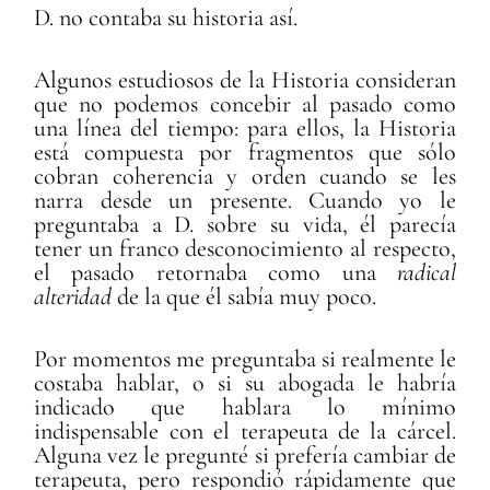
D. no contaba su historia así.
Algunos estudiosos de la Historia consideran
que no podemos concebir al pasado como
una línea del tiempo: para ellos, la Historia
está compuesta por fragmentos que sólo
cobran coherencia y orden cuando se les
narra desde un presente. Cuando yo le
preguntaba a D. sobre su vida, él parecía
tener un franco desconocimiento al respecto,
el pasado retornaba como una
radical
alteridad
de la que él sabía muy poco.
Por momentos me preguntaba si realmente le
costaba hablar, o si su abogada le habría
indicado que hablara lo mínimo
indispensable con el terapeuta de la cárcel.
Alguna vez le pregunté si prefería cambiar de
terapeuta, pero respondió rápidamente que