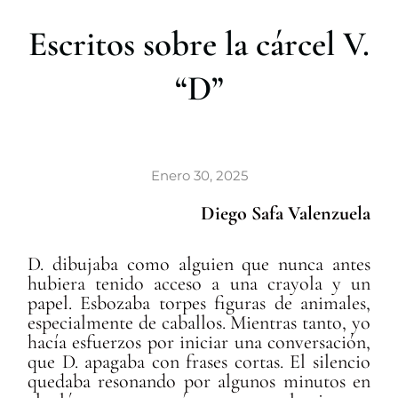
r
Escritos sobre la cárcel V.
“D”
Enero 30, 2025
Diego Safa Valenzuela
D. dibujaba como alguien que nunca antes
hubiera tenido acceso a una crayola y un
papel. Esbozaba torpes figuras de animales,
especialmente de caballos. Mientras tanto, yo
hacía esfuerzos por iniciar una conversación,
que D. apagaba con frases cortas. El silencio
quedaba resonando por algunos minutos en