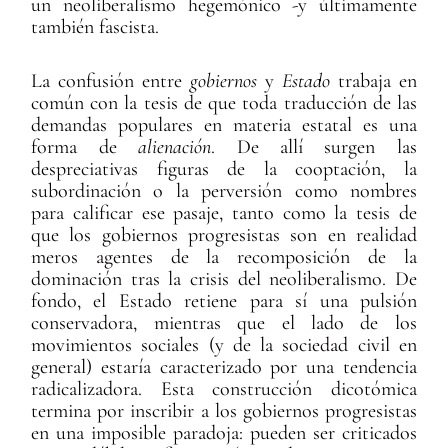
un neoliberalismo hegemónico -y últimamente
también fascista.
La confusión entre
gobiernos
y
Estado
trabaja en
común con la tesis de que toda traducción de las
demandas populares en materia estatal es una
forma de
alienación
. De allí surgen las
despreciativas figuras de la cooptación, la
subordinación o la perversión como nombres
para calificar ese pasaje, tanto como la tesis de
que los gobiernos progresistas son en realidad
meros agentes de la recomposición de la
dominación tras la crisis del neoliberalismo. De
fondo, el Estado retiene para sí una pulsión
conservadora, mientras que el lado de los
movimientos sociales (y de la sociedad civil en
general) estaría caracterizado por una tendencia
radicalizadora. Esta construcción dicotómica
termina por inscribir a los gobiernos progresistas
en una imposible paradoja: pueden ser criticados