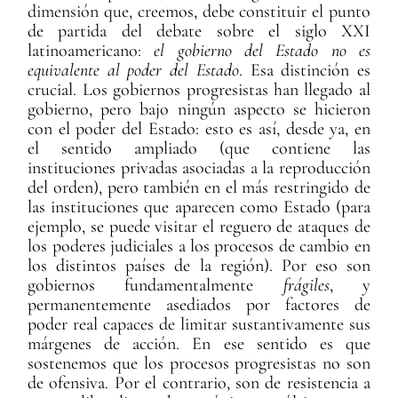
dimensión que, creemos, debe constituir el punto
de partida del debate sobre el siglo XXI
latinoamericano:
el gobierno del Estado no es
equivalente al poder del Estado
. Esa distinción es
crucial. Los gobiernos progresistas han llegado al
gobierno, pero bajo ningún aspecto se hicieron
con el poder del Estado: esto es así, desde ya, en
el sentido ampliado (que contiene las
instituciones privadas asociadas a la reproducción
del orden), pero también en el más restringido de
las instituciones que aparecen como Estado (para
ejemplo, se puede visitar el reguero de ataques de
los poderes judiciales a los procesos de cambio en
los distintos países de la región). Por eso son
gobiernos fundamentalmente
frágiles
, y
permanentemente asediados por factores de
poder real capaces de limitar sustantivamente sus
márgenes de acción. En ese sentido es que
sostenemos que los procesos progresistas no son
de ofensiva. Por el contrario, son de resistencia a