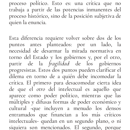
proceso político. Esto es: una crítica que no
trabaja a partir de las potencias inmanentes del
proceso histórico, sino de la posición subjetiva de
quien la enuncia.
Esta diferencia requiere volver sobre dos de los
puntos antes planteados: por un lado, la
necesidad de desarmar la mirada normativa en
torno del Estado y los gobiernos y, por el otro,
partir de la
fragilidad
de los gobiernos
progresistas. Estos dos puntos pueden clarificar el
dilema en torno de a quién debe incomodar la
crítica. El primero para desacomodar cierta idea
de que el
otro
del intelectual es aquello que
aparece como poder político, mientras que las
múltiples y difusas formas de poder económico y
cultural -que incluyen a menudo los densos
entramados que financian a los más críticos
intelectuales- quedan en un segundo plano, o ni
siquiera son mencionados. El segundo, porque