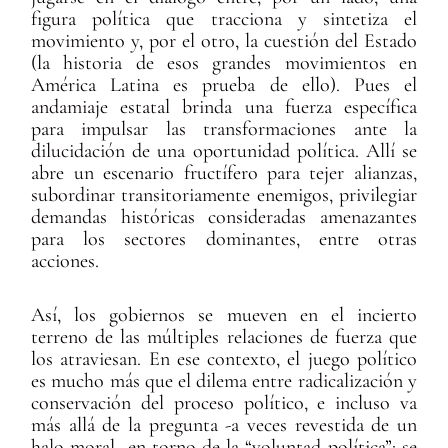
figura política que tracciona y sintetiza el
movimiento y, por el otro, la cuestión del Estado
(la historia de esos grandes movimientos en
América Latina es prueba de ello). Pues el
andamiaje estatal brinda una fuerza específica
para impulsar las transformaciones ante la
dilucidación de una oportunidad política. Allí se
abre un escenario fructífero para tejer alianzas,
subordinar transitoriamente enemigos, privilegiar
demandas históricas consideradas amenazantes
para los sectores dominantes, entre otras
acciones.
Así, los gobiernos se mueven en el incierto
terreno de las múltiples relaciones de fuerza que
los atraviesan. En ese contexto, el juego político
es mucho más que el dilema entre radicalización y
conservación del proceso político, e incluso va
más allá de la pregunta -a veces revestida de un
halo moral- en torno de la “voluntad política”: se