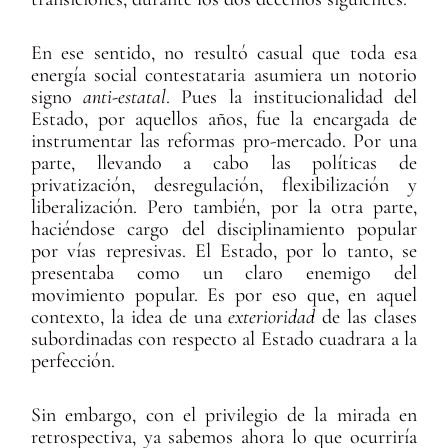
En ese sentido, no resultó casual que toda esa
energía social contestataria asumiera un notorio
signo
anti-estatal
. Pues la institucionalidad del
Estado, por aquellos años, fue la encargada de
instrumentar las reformas pro-mercado. Por una
parte, llevando a cabo las políticas de
privatización, desregulación, flexibilización y
liberalización. Pero también, por la otra parte,
haciéndose cargo del disciplinamiento popular
por vías represivas. El Estado, por lo tanto, se
presentaba como un claro enemigo del
movimiento popular. Es por eso que, en aquel
contexto, la idea de una
exterioridad
de las clases
subordinadas con respecto al Estado cuadrara a la
perfección.
Sin embargo, con el privilegio de la mirada en
retrospectiva, ya sabemos ahora lo que ocurriría