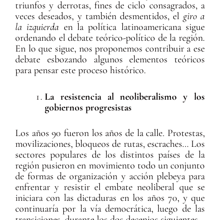
triunfos y derrotas, fines de ciclo consagrados, a
veces deseados, y también desmentidos, el
giro a
la izquierda
en la política latinoamericana sigue
ordenando el debate teórico-político de la región.
En lo que sigue, nos proponemos contribuir a ese
debate esbozando algunos elementos teóricos
para pensar este proceso histórico.
La resistencia al neoliberalismo y los
gobiernos progresistas
Los años 90 fueron los años de la calle. Protestas,
movilizaciones, bloqueos de rutas, escraches… Los
sectores populares de los distintos países de la
región pusieron en movimiento todo un conjunto
de formas de organización y acción plebeya para
enfrentar y resistir el embate neoliberal que se
iniciara con las dictaduras en los años 70, y que
continuaría por la vía democrática, luego de las
transiciones, durante los dos decenios siguientes.