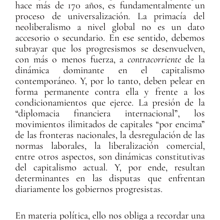
hace más de 170 años, es fundamentalmente un
proceso de universalización. La primacía del
neoliberalismo a nivel global no es un dato
accesorio o secundario. En ese sentido, debemos
subrayar que los progresismos se desenvuelven,
con más o menos fuerza, a
contracorriente
de la
dinámica dominante en el capitalismo
contemporáneo. Y, por lo tanto, deben pelear en
forma permanente contra ella y frente a los
condicionamientos que ejerce. La presión de la
“diplomacia financiera internacional”, los
movimientos ilimitados de capitales “por encima”
de las fronteras nacionales, la desregulación de las
normas laborales, la liberalización comercial,
entre otros aspectos, son dinámicas constitutivas
del capitalismo actual. Y, por ende, resultan
determinantes en las disputas que enfrentan
diariamente los gobiernos progresistas.
En materia política, ello nos obliga a recordar una