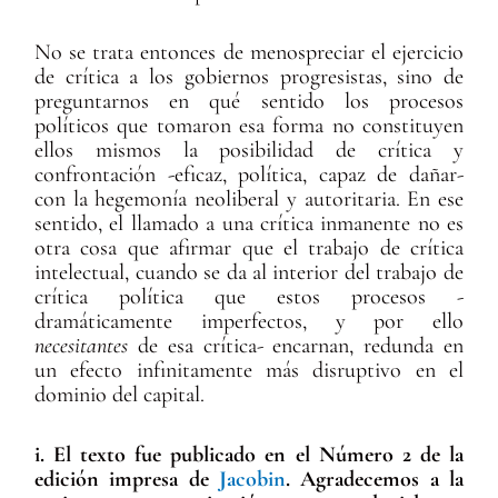
No se trata entonces de menospreciar el ejercicio
de crítica a los gobiernos progresistas, sino de
preguntarnos en qué sentido los procesos
políticos que tomaron esa forma no constituyen
ellos mismos la posibilidad de crítica y
confrontación -eficaz, política, capaz de dañar-
con la hegemonía neoliberal y autoritaria. En ese
sentido, el llamado a una crítica inmanente no es
otra cosa que afirmar que el trabajo de crítica
intelectual, cuando se da al interior del trabajo de
crítica política que estos procesos -
dramáticamente imperfectos, y por ello
necesitantes
de esa crítica- encarnan, redunda en
un efecto infinitamente más disruptivo en el
dominio del capital.
i. El texto fue publicado en el Número 2 de la
edición impresa de
Jacobin
. Agradecemos a la