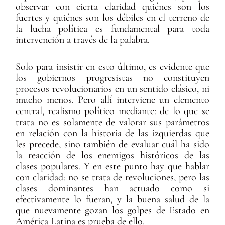
observar con cierta claridad quiénes son los
fuertes y quiénes son los débiles en el terreno de
la lucha política es fundamental para toda
intervención a través de la palabra.
Solo para insistir en esto último, es evidente que
los gobiernos progresistas no constituyen
procesos revolucionarios en un sentido clásico, ni
mucho menos. Pero allí interviene un elemento
central, realismo político mediante: de lo que se
trata no es solamente de valorar sus parámetros
en relación con la historia de las izquierdas que
les precede, sino también de evaluar cuál ha sido
la reacción de los enemigos históricos de las
clases populares. Y en este punto hay que hablar
con claridad: no se trata de revoluciones, pero las
clases dominantes han actuado como si
efectivamente lo fueran, y la buena salud de la
que nuevamente gozan los golpes de Estado en
América Latina es prueba de ello.