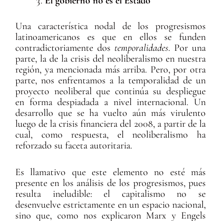
El gobierno no es el Estado
Una característica nodal de los progresismos
latinoamericanos es que en ellos se funden
contradictoriamente dos
temporalidades
. Por una
parte, la de la crisis del neoliberalismo en nuestra
región, ya mencionada más arriba. Pero, por otra
parte, nos enfrentamos a la temporalidad de un
proyecto neoliberal que continúa su despliegue
en forma despiadada a nivel internacional. Un
desarrollo que se ha vuelto aún más virulento
luego de la crisis financiera del 2008, a partir de la
cual, como respuesta, el neoliberalismo ha
reforzado su faceta autoritaria.
Es llamativo que este elemento no esté más
presente en los análisis de los progresismos, pues
resulta ineludible: el capitalismo no se
desenvuelve estrictamente en un espacio nacional,
sino que, como nos explicaron Marx y Engels