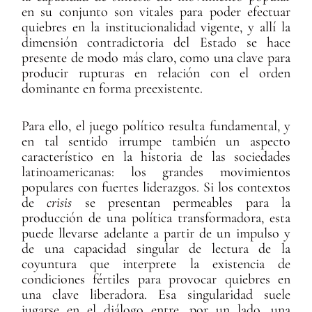
en su conjunto son vitales para poder efectuar
quiebres en la institucionalidad vigente, y allí la
dimensión contradictoria del Estado se hace
presente de modo más claro, como una clave para
producir rupturas en relación con el orden
dominante en forma preexistente.
Para ello, el juego político resulta fundamental, y
en tal sentido irrumpe también un aspecto
característico en la historia de las sociedades
latinoamericanas: los grandes movimientos
populares con fuertes liderazgos. Si los contextos
de
crisis
se presentan permeables para la
producción de una política transformadora, esta
puede llevarse adelante a partir de un impulso y
de una capacidad singular de lectura de la
coyuntura que interprete la existencia de
condiciones fértiles para provocar quiebres en
una clave liberadora. Esa singularidad suele
jugarse en el diálogo entre, por un lado, una