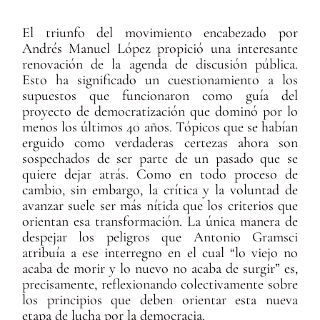
El triunfo del movimiento encabezado por
Andrés Manuel López propició una interesante
renovación de la agenda de discusión pública.
Esto ha significado un cuestionamiento a los
supuestos que funcionaron como guía del
proyecto de democratización que dominó por lo
menos los últimos 40 años. Tópicos que se habían
erguido como verdaderas certezas ahora son
sospechados de ser parte de un pasado que se
quiere dejar atrás. Como en todo proceso de
cambio, sin embargo, la crítica y la voluntad de
avanzar suele ser más nítida que los criterios que
orientan esa transformación. La única manera de
despejar los peligros que Antonio Gramsci
atribuía a ese interregno en el cual “lo viejo no
acaba de morir y lo nuevo no acaba de surgir” es,
precisamente, reflexionando colectivamente sobre
los principios que deben orientar esta nueva
etapa de lucha por la democracia.