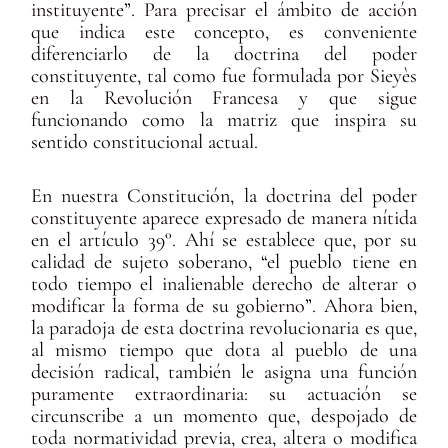
instituyente”. Para precisar el ámbito de acción
que indica este concepto, es conveniente
diferenciarlo de la doctrina del poder
constituyente, tal como fue formulada por Sieyès
en la Revolución Francesa y que sigue
funcionando como la matriz que inspira su
sentido constitucional actual.
En nuestra Constitución, la doctrina del poder
constituyente aparece expresado de manera nítida
en el artículo 39°. Ahí se establece que, por su
calidad de sujeto soberano, “el pueblo tiene en
todo tiempo el inalienable derecho de alterar o
modificar la forma de su gobierno”. Ahora bien,
la paradoja de esta doctrina revolucionaria es que,
al mismo tiempo que dota al pueblo de una
decisión radical, también le asigna una función
puramente extraordinaria: su actuación se
circunscribe a un momento que, despojado de
toda normatividad previa, crea, altera o modifica