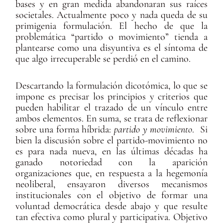
bases y en gran medida abandonaran sus raíces
societales. Actualmente poco y nada queda de su
primigenia formulación. El hecho de que la
problemática “partido o movimiento” tienda a
plantearse como una disyuntiva es el síntoma de
que algo irrecuperable se perdió en el camino.
Descartando la formulación dicotómica, lo que se
impone es precisar los principios y criterios que
pueden habilitar el trazado de un vínculo entre
ambos elementos. En suma, se trata de reflexionar
sobre una forma híbrida:
partido y movimiento
. Si
bien la discusión sobre el partido-movimiento no
es para nada nueva, en las últimas décadas ha
ganado notoriedad con la aparición
organizaciones que, en respuesta a la hegemonía
neoliberal, ensayaron diversos mecanismos
institucionales con el objetivo de formar una
voluntad democrática desde abajo y que resulte
tan efectiva como plural y participativa. Objetivo