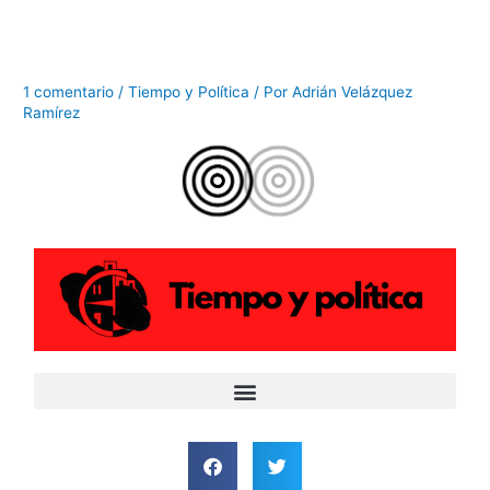
Ir
al
contenido
1 comentario
/
Tiempo y Política
/ Por
Adrián Velázquez
Ramírez