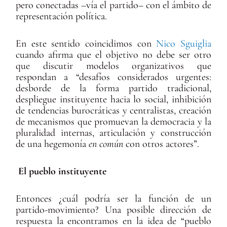
pero conectadas –vía el partido– con el ámbito de
representación política.
En este sentido coincidimos con
Nico Sguiglia
cuando afirma que el objetivo no debe ser otro
que discutir
modelos organizativos que
respondan a “desafíos considerados urgentes:
desborde de la forma partido tradicional,
despliegue instituyente hacia lo social, inhibición
de tendencias burocráticas y centralistas, creación
de mecanismos que promuevan la democracia y la
pluralidad internas, articulación y construcción
de una hegemonía
en común
con otros actores”.
El pueblo instituyente
Entonces ¿cuál podría ser la función de un
partido-movimiento? Una posible dirección de
respuesta la encontramos en la idea de “pueblo