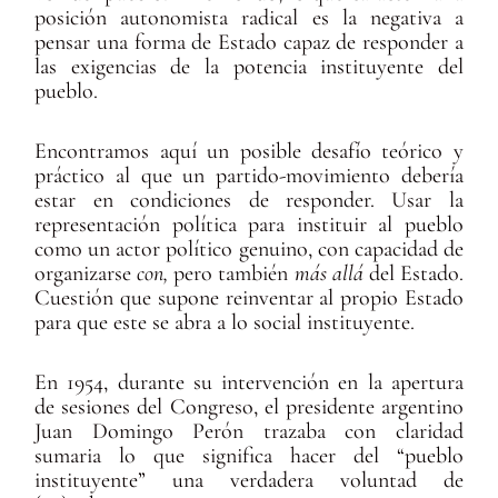
posición autonomista radical es la negativa a
pensar una forma de Estado capaz de responder a
las exigencias de la potencia instituyente del
pueblo.
Encontramos aquí un posible desafío teórico y
práctico al que un partido-movimiento debería
estar en condiciones de responder. Usar la
representación política para instituir al pueblo
como un actor político genuino, con capacidad de
organizarse
con,
pero también
más allá
del Estado.
Cuestión que supone reinventar al propio Estado
para que este se abra a lo social instituyente.
En 1954, durante su intervención en la apertura
de sesiones del Congreso, el presidente argentino
Juan Domingo Perón trazaba con claridad
sumaria lo que significa hacer del “pueblo
instituyente” una verdadera voluntad de