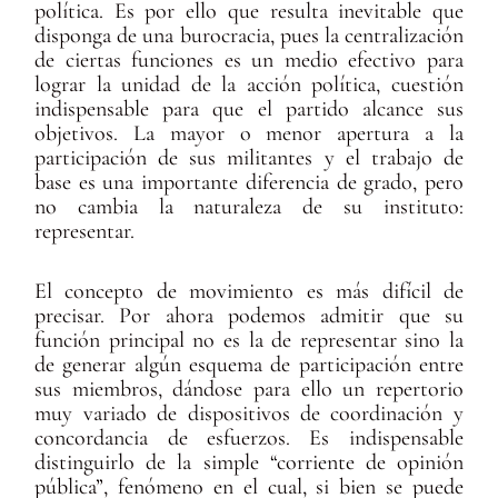
política. Es por ello que resulta inevitable que
disponga de una burocracia, pues la centralización
de ciertas funciones es un medio efectivo para
lograr la unidad de la acción política, cuestión
indispensable para que el partido alcance sus
objetivos. La mayor o menor apertura a la
participación de sus militantes y el trabajo de
base es una importante diferencia de grado, pero
no cambia la naturaleza de su instituto:
representar.
El concepto de movimiento es más difícil de
precisar. Por ahora podemos admitir que su
función principal no es la de representar sino la
de generar algún esquema de participación entre
sus miembros, dándose para ello un repertorio
muy variado de dispositivos de coordinación y
concordancia de esfuerzos. Es indispensable
distinguirlo de la simple “corriente de opinión
pública”, fenómeno en el cual, si bien se puede