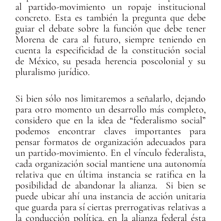
al partido-movimiento un ropaje institucional
concreto. Esta es también la pregunta que debe
guiar el debate sobre la función que debe tener
Morena de cara al futuro, siempre teniendo en
cuenta la especificidad de la constitución social
de México, su pesada herencia poscolonial y su
pluralismo jurídico.
Si bien sólo nos limitaremos a señalarlo, dejando
para otro momento un desarrollo más completo,
considero que en la idea de “federalismo social”
podemos encontrar claves importantes para
pensar formatos de organización adecuados para
un partido-movimiento. En el vínculo federalista,
cada organización social mantiene una autonomía
relativa que en última instancia se ratifica en la
posibilidad de abandonar la alianza. Si bien se
puede ubicar ahí una instancia de acción unitaria
que guarda para sí ciertas prerrogativas relativas a
la conducción política, en la alianza federal ésta