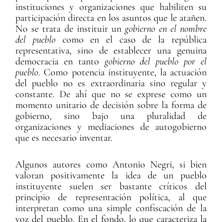
instituciones y organizaciones que habiliten su
participación directa en los asuntos que le atañen.
No se trata de instituir un
gobierno
en el nombre
del pueblo
como en el caso de la república
representativa, sino de establecer una genuina
democracia en tanto
gobierno del pueblo por el
pueblo
. Como potencia instituyente, la actuación
del pueblo no es extraordinaria sino regular y
constante. De ahí que no se exprese como un
momento unitario de decisión sobre la forma de
gobierno, sino bajo una pluralidad de
organizaciones y mediaciones de autogobierno
que es necesario inventar.
Algunos autores como Antonio Negri, si bien
valoran positivamente la idea de un pueblo
instituyente suelen ser bastante críticos del
principio de representación política, al que
interpretan como una simple confiscación de la
voz del pueblo. En el fondo, lo que caracteriza la