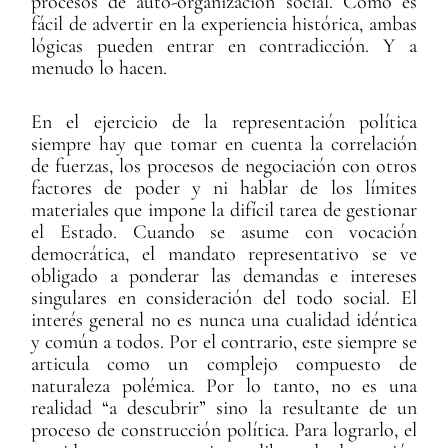
procesos de auto-organización social. Como es
fácil de advertir en la experiencia histórica, ambas
lógicas pueden entrar en contradicción. Y a
menudo lo hacen.
En el ejercicio de la representación política
siempre hay que tomar en cuenta la correlación
de fuerzas, los procesos de negociación con otros
factores de poder y ni hablar de los límites
materiales que impone la difícil tarea de gestionar
el Estado. Cuando se asume con vocación
democrática, el mandato representativo se ve
obligado a ponderar las demandas e intereses
singulares en consideración del todo social. El
interés general no es nunca una cualidad idéntica
y común a todos. Por el contrario, este siempre se
articula como un complejo compuesto de
naturaleza polémica. Por lo tanto, no es una
realidad “a descubrir” sino la resultante de un
proceso de construcción política. Para lograrlo, el