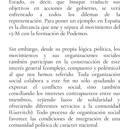
Estado, es decir, que busque traducir sus
objetivos en acciones de gobierno, se verá
enfrentado a todos los dilemas de la
representación. Para poner un ejemplo: en España
es la distancia que une y separa al movimiento del
15-M con la formación de Podemos.
Sin embargo, desde su propia lógica política, los
movimientos y sus organizaciones sociales
también participan en la construcción de este
interés general (complejo, compuesto y polémico)
al que nos hemos referido. Toda organización
social colabora a este fin no sólo ayudando a
expresar el conflicto social, sino también
conciliando los intereses contrapuestos entre sus
miembros, tejiendo lazos de solidaridad y
ofreciendo diferentes servicios a la comunidad
(Gurvitch). Todo proceso de organización social
favorece las condiciones de integración de una
comunidad política de carácter nacional.