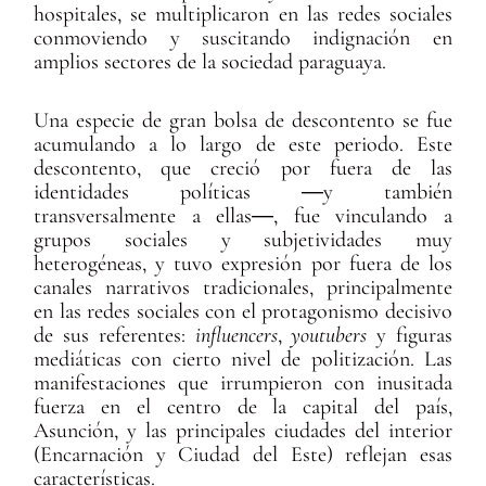
hospitales, se multiplicaron en las redes sociales
conmoviendo y suscitando indignación en
amplios sectores de la sociedad paraguaya.
Una especie de gran bolsa de descontento se fue
acumulando a lo largo de este periodo. Este
descontento, que creció por fuera de las
identidades políticas ―y también
transversalmente a ellas―, fue vinculando a
grupos sociales y subjetividades muy
heterogéneas, y tuvo expresión por fuera de los
canales narrativos tradicionales, principalmente
en las redes sociales con el protagonismo decisivo
de sus referentes:
influencers
,
youtubers
y figuras
mediáticas con cierto nivel de politización. Las
manifestaciones que irrumpieron con inusitada
fuerza en el centro de la capital del país,
Asunción, y las principales ciudades del interior
(Encarnación y Ciudad del Este) reflejan esas
características.