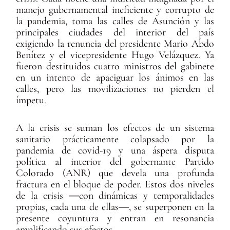
manejo gubernamental ineficiente y corrupto de
la pandemia, toma las calles de Asunción y las
principales ciudades del interior del país
exigiendo la renuncia del presidente Mario Abdo
Benítez y el vicepresidente Hugo Velázquez. Ya
fueron destituidos cuatro ministros del gabinete
en un intento de apaciguar los ánimos en las
calles, pero las movilizaciones no pierden el
ímpetu.
A la crisis se suman los efectos de un sistema
sanitario prácticamente colapsado por la
pandemia de covid-19 y una áspera disputa
política al interior del gobernante Partido
Colorado (ANR) que devela una profunda
fractura en el bloque de poder. Estos dos niveles
de la crisis ―con dinámicas y temporalidades
propias, cada una de ellas―, se superponen en la
presente coyuntura y entran en resonancia
amplificando sus efectos.