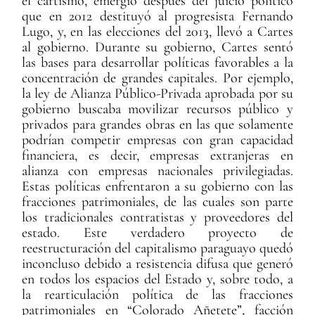
el cartismo, emergió después del juicio político
que en 2012 destituyó al progresista Fernando
Lugo, y, en las elecciones del 2013, llevó a Cartes
al gobierno. Durante su gobierno, Cartes sentó
las bases para desarrollar políticas favorables a la
concentración de grandes capitales. Por ejemplo,
la ley de Alianza Público-Privada aprobada por su
gobierno buscaba movilizar recursos público y
privados para grandes obras en las que solamente
podrían competir empresas con gran capacidad
financiera, es decir, empresas extranjeras en
alianza con empresas nacionales privilegiadas.
Estas políticas enfrentaron a su gobierno con las
fracciones patrimoniales, de las cuales son parte
los tradicionales contratistas y proveedores del
estado. Este verdadero proyecto de
reestructuración del capitalismo paraguayo quedó
inconcluso debido a resistencia difusa que generó
en todos los espacios del Estado y, sobre todo, a
la rearticulación política de las fracciones
patrimoniales en “Colorado Añetete”, facción