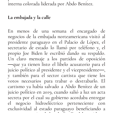
interna colorada liderada por Abdo Benítez.
La embajada y la calle
En menos de una semana el encargado de
negocios de la embajada norteamericana visitó al
presidente paraguayo en el Palacio de López, el
secretario de estado lo llamó por teléfono y, el
propio Joe Biden le escribió dando su respaldo.
Un claro mensaje a los partidos de oposición
―que ya tienen listo el libelo acusatorio para el
juicio político al presidente y el vicepresidente―,
y también para el sector cartista que tiene los
votos necesarios para trabar o destrabarlo. El
cartismo ya había salvado a Abdo Benítez de un
juicio político en 2019, cuando salió a luz un acta
secreta por el cual su gobierno acordaba entregar
el negocio hidroeléctrico perteneciente con
exclusividad al estado paraguayo beneficiando a