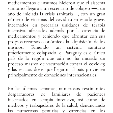
medicamentos e insumos hicieron que el sistema
sanitario llegara a un escenario de colapso ―a un
año de iniciada la crisis sanitaria―, con un gran
número de víctimas del covid-19 en estado grave,
internados en precarias unidades de terapia
intensiva, afectados además por la carencia de
medicamentos y teniendo que afrontar con sus
propios recursos económicos la adquisición de los
mismos. Teniendo un sistema sanitario
prácticamente colapsado, el Paraguay es el único
país de la región que aún no ha iniciado un
proceso masivo de vacunación contra el covid-19
y las escasas dosis que llegaron al país provienen
principalmente de donaciones internacionales.
En las últimas semanas, numerosos testimonios
desgarradores de familiares de pacientes
internados en terapia intensiva, así como de
médicos y trabajadores de la salud, denunciando
las numerosas penurias y carencias en los