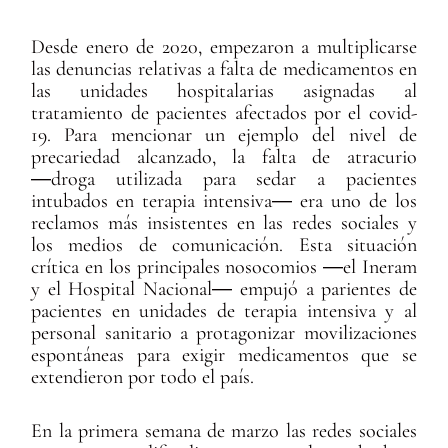
Desde enero de 2020, empezaron a multiplicarse
las denuncias relativas a falta de medicamentos en
las unidades hospitalarias asignadas al
tratamiento de pacientes afectados por el covid-
19. Para mencionar un ejemplo del nivel de
precariedad alcanzado, la falta de atracurio
―droga utilizada para sedar a pacientes
intubados en terapia intensiva― era uno de los
reclamos más insistentes en las redes sociales y
los medios de comunicación. Esta situación
crítica en los principales nosocomios ―el Ineram
y el Hospital Nacional― empujó a parientes de
pacientes en unidades de terapia intensiva y al
personal sanitario a protagonizar movilizaciones
espontáneas para exigir medicamentos que se
extendieron por todo el país.
En la primera semana de marzo las redes sociales