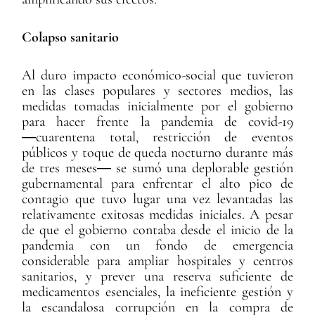
Colapso sanitario
Al duro impacto económico-social que tuvieron
en las clases populares y sectores medios, las
medidas tomadas inicialmente por el gobierno
para hacer frente la pandemia de covid-19
―cuarentena total, restricción de eventos
públicos y toque de queda nocturno durante más
de tres meses― se sumó una deplorable gestión
gubernamental para enfrentar el alto pico de
contagio que tuvo lugar una vez levantadas las
relativamente exitosas medidas iniciales. A pesar
de que el gobierno contaba desde el inicio de la
pandemia con un fondo de emergencia
considerable para ampliar hospitales y centros
sanitarios, y prever una reserva suficiente de
medicamentos esenciales, la ineficiente gestión y
la escandalosa corrupción en la compra de