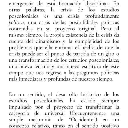
emergencia de esta formación disciplinar. En
otras palabras, la crisis de los estudios
poscoloniales es una crisis profundamente
política
, una crisis de las posibilidades políticas
contenidas en su proyecto original. Pero al
mismo tiempo, la propia existencia de la crisis da
cuenta del dinamismo y la complejidad de los
problemas que ella entraña: el hecho de que la
crisis puede ser el punto de partida de un giro o
una transformación de los estudios poscoloniales,
una nueva lectura y una nueva escritura de este
campo que nos regrese a las preguntas políticas
más inmediatas y profundas de nuestro tiempo.
En un sentido, el desarrollo histórico de los
estudios poscoloniales ha estado siempre
impulsado por el proyecto de transformar la
categoría de universal (frecuentemente una
simple metonimia de “Occidente”) en un
concepto relativo, tanto en el sentido positivo