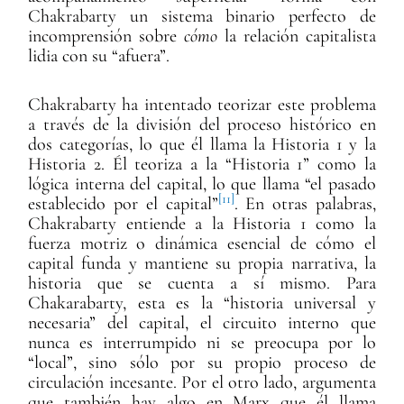
Chakrabarty un sistema binario perfecto de
incomprensión sobre
cómo
la relación capitalista
lidia con su “afuera”.
Chakrabarty ha intentado teorizar este problema
a través de la división del proceso histórico en
dos categorías, lo que él llama la Historia 1 y la
Historia 2. Él teoriza a la “Historia 1” como la
lógica interna del capital, lo que llama “el pasado
[11]
establecido por el capital”
. En otras palabras,
Chakrabarty entiende a la Historia 1 como la
fuerza motriz o dinámica esencial de cómo el
capital funda y mantiene su propia narrativa, la
historia que se cuenta a sí mismo. Para
Chakarabarty, esta es la “historia universal y
necesaria” del capital, el circuito interno que
nunca es interrumpido ni se preocupa por lo
“local”, sino sólo por su propio proceso de
circulación incesante. Por el otro lado, argumenta
que también hay algo en Marx que él llama