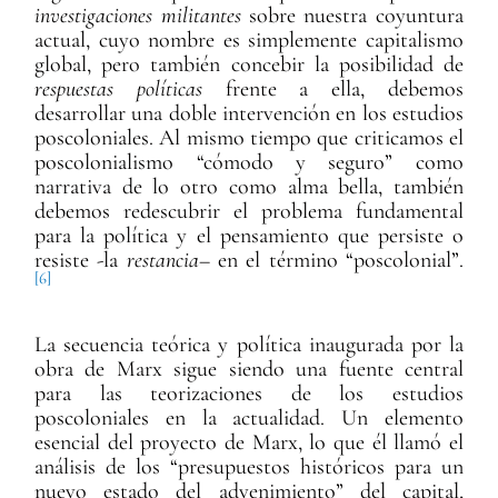
investigaciones militantes
sobre nuestra coyuntura
actual, cuyo nombre es simplemente capitalismo
global, pero también concebir la posibilidad de
respuestas políticas
frente a ella, debemos
desarrollar una doble intervención en los estudios
poscoloniales. Al mismo tiempo que criticamos el
poscolonialismo “cómodo y seguro” como
narrativa de lo otro como alma bella, también
debemos redescubrir el problema fundamental
para la política y el pensamiento que persiste o
resiste -la
restancia
– en el término “poscolonial”.
[6]
La secuencia teórica y política inaugurada por la
obra de Marx sigue siendo una fuente central
para las teorizaciones de los estudios
poscoloniales en la actualidad. Un elemento
esencial del proyecto de Marx, lo que él llamó el
análisis de los “presupuestos históricos para un
nuevo estado del advenimiento” del capital,