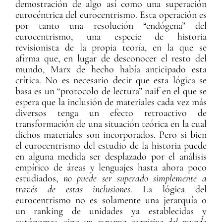
demostración de algo así como una superación
eurocéntrica del eurocentrismo. Esta operación es
por tanto una resolución “endógena” del
eurocentrismo, una especie de historia
revisionista de la propia teoría, en la que se
afirma que, en lugar de desconocer el resto del
mundo, Marx de hecho había anticipado esta
crítica. No es necesario decir que esta lógica se
basa es un “protocolo de lectura” naif en el que se
espera que la inclusión de materiales cada vez más
diversos tenga un efecto retroactivo de
transformación de una situación teórica en la cual
dichos materiales son incorporados. Pero si bien
el eurocentrismo del estudio de la historia puede
en alguna medida ser desplazado por el análisis
empírico de áreas y lenguajes hasta ahora poco
estudiados,
no puede ser superado simplemente a
través de estas inclusiones
. La lógica del
eurocentrismo no es solamente una jerarquía o
un ranking de unidades ya establecidas y