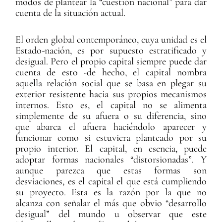
modos de plantear la “cuestión nacional” para dar
cuenta de la situación actual.
El orden global contemporáneo, cuya unidad es el
Estado-nación, es por supuesto estratificado y
desigual. Pero el propio capital siempre puede dar
cuenta de esto -de hecho, el capital nombra
aquella relación social que se basa en plegar su
exterior resistente hacia sus propios mecanismos
internos. Esto es, el capital no se alimenta
simplemente de su afuera o su diferencia, sino
que abarca el afuera haciéndolo aparecer y
funcionar como si estuviera planteado por su
propio interior. El capital, en esencia, puede
adoptar formas nacionales “distorsionadas”. Y
aunque parezca que estas formas son
desviaciones, es el capital el que está cumpliendo
su proyecto. Esta es la razón por la que no
alcanza con señalar el más que obvio “desarrollo
desigual” del mundo u observar que este