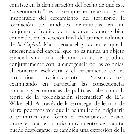
consiste en la demostración del hecho de que este
“advenimiento” está siempre entrelazado y es
inseparable del cercamiento del territorio, la
formación de unidades delimitadas en un
conjunto jerárquico de relaciones. Como es bien
conocido, en la sección final del primer volumen
de
El Capital
, Marx señala el grado en el que la
emergencia del capital, que no es nunca un objeto
esencial sino una relación social, se produjo
conjuntamente con la emergencia de las colonias,
el comercio esclavista y el cercamiento de los
territorios recientemente “descubiertos”,
examinando en particular las consecuencias
políticas y económicas de políticas tales como la
teoría de la “colonización sistemática” de E.G.
Wakefield. A través de la estrategia de lectura de
Marx podemos ver que la acumulación originaria
o primitiva que forma el presupuesto básico
sobre el cual el propio movimiento del capital
puede desplegarse, es también una expresión de la