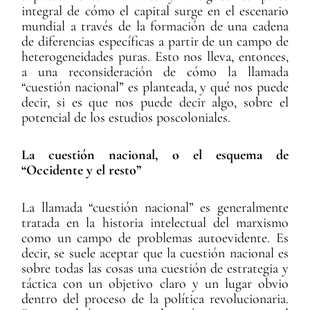
integral de cómo el capital surge en el escenario
mundial a través de la formación de una cadena
de diferencias específicas a partir de un campo de
heterogeneidades puras. Esto nos lleva, entonces,
a una reconsideración de cómo la llamada
“cuestión nacional” es planteada, y qué nos puede
decir, si es que nos puede decir algo, sobre el
potencial de los estudios poscoloniales.
La cuestión nacional, o el esquema de
“Occidente y el resto”
La llamada “cuestión nacional” es generalmente
tratada en la historia intelectual del marxismo
como un campo de problemas autoevidente. Es
decir, se suele aceptar que la cuestión nacional es
sobre todas las cosas una cuestión de estrategia y
táctica con un objetivo claro y un lugar obvio
dentro del proceso de la política revolucionaria.