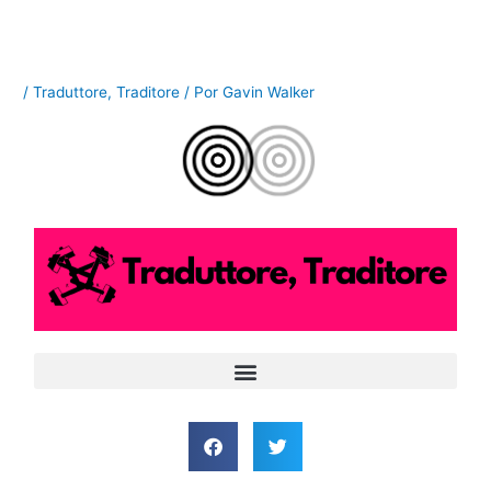
Ir
al
contenido
/
Traduttore, Traditore
/ Por
Gavin Walker