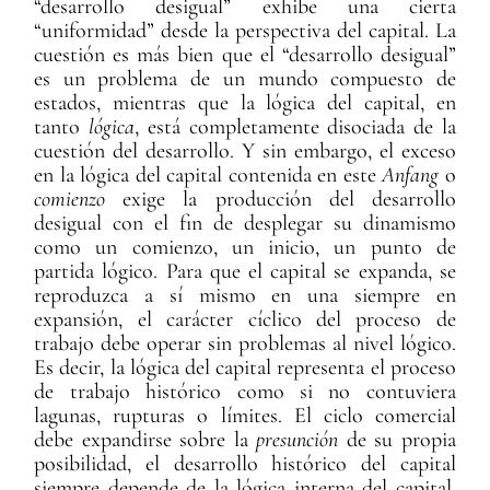
“desarrollo desigual” exhibe una cierta
“uniformidad” desde la perspectiva del capital. La
cuestión es más bien que el “desarrollo desigual”
es un problema de un mundo compuesto de
estados, mientras que la lógica del capital, en
tanto
lógica
, está completamente disociada de la
cuestión del desarrollo. Y sin embargo, el exceso
en la lógica del capital contenida en este
Anfang
o
comienzo
exige la producción del desarrollo
desigual con el fin de desplegar su dinamismo
como un comienzo, un inicio, un punto de
partida lógico. Para que el capital se expanda, se
reproduzca a sí mismo en una siempre en
expansión, el carácter cíclico del proceso de
trabajo debe operar sin problemas al nivel lógico.
Es decir, la lógica del capital representa el proceso
de trabajo histórico como si no contuviera
lagunas, rupturas o límites. El ciclo comercial
debe expandirse sobre la
presunción
de su propia
posibilidad, el desarrollo histórico del capital
siempre depende de la lógica interna del capital,