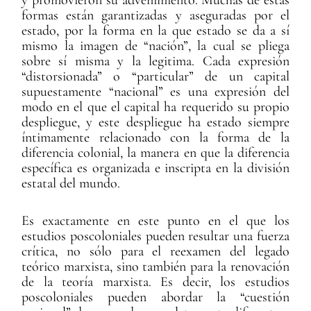
y promovieron su advenimiento. Muchas de estas
formas están garantizadas y aseguradas por el
estado, por la forma en la que estado se da a sí
mismo la imagen de “nación”, la cual se pliega
sobre sí misma y la legitima. Cada expresión
“distorsionada” o “particular” de un capital
supuestamente “nacional” es una expresión del
modo en el que el capital ha requerido su propio
despliegue, y este despliegue ha estado siempre
íntimamente relacionado con la forma de la
diferencia colonial, la manera en que la diferencia
específica es organizada e inscripta en la división
estatal del mundo.
Es exactamente en este punto en el que los
estudios poscoloniales pueden resultar una fuerza
crítica, no sólo para el reexamen del legado
teórico marxista, sino también para la renovación
de la teoría marxista. Es decir, los estudios
poscoloniales pueden abordar la “cuestión