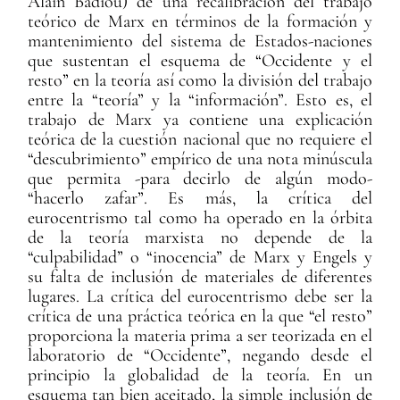
Alain Badiou) de una recalibración del trabajo
teórico de Marx en términos de la formación y
mantenimiento del sistema de Estados-naciones
que sustentan el esquema de “Occidente y el
resto” en la teoría así como la división del trabajo
entre la “teoría” y la “información”. Esto es, el
trabajo de Marx ya contiene una explicación
teórica de la cuestión nacional que no requiere el
“descubrimiento” empírico de una nota minúscula
que permita -para decirlo de algún modo-
“hacerlo zafar”. Es más, la crítica del
eurocentrismo tal como ha operado en la órbita
de la teoría marxista no depende de la
“culpabilidad” o “inocencia” de Marx y Engels y
su falta de inclusión de materiales de diferentes
lugares. La crítica del eurocentrismo debe ser la
crítica de una práctica teórica en la que “el resto”
proporciona la materia prima a ser teorizada en el
laboratorio de “Occidente”, negando desde el
principio la globalidad de la teoría. En un
esquema tan bien aceitado, la simple inclusión de