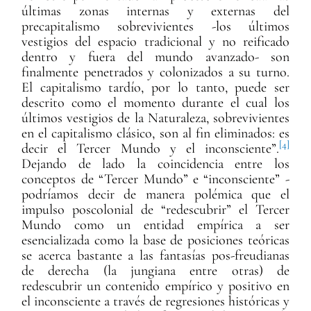
últimas zonas internas y externas del
precapitalismo sobrevivientes -los últimos
vestigios del espacio tradicional y no reificado
dentro y fuera del mundo avanzado- son
finalmente penetrados y colonizados a su turno.
El capitalismo tardío, por lo tanto, puede ser
descrito como el momento durante el cual los
últimos vestigios de la Naturaleza, sobrevivientes
en el capitalismo clásico, son al fin eliminados: es
[4]
decir el Tercer Mundo y el inconsciente”.
Dejando de lado la coincidencia entre los
conceptos de “Tercer Mundo” e “inconsciente” -
podríamos decir de manera polémica que el
impulso poscolonial de “redescubrir” el Tercer
Mundo como un entidad empírica a ser
esencializada como la base de posiciones teóricas
se acerca bastante a las fantasías pos-freudianas
de derecha (la jungiana entre otras) de
redescubrir un contenido empírico y positivo en
el inconsciente a través de regresiones históricas y