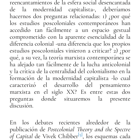
reencantamientos de la esfera social desencantada
de la modernidad capitalista-, deberíamos
hacernos dos preguntas relacionadas: 1) ¿por qué
los estudios poscoloniales contemporáneos han
accedido tan fácilmente a un espacio gestual
comprometido con la aparente esencialidad de la
diferencia colonial -una diferencia que los propios
estudios poscoloniales vinieron a criticar? 2) ¿por
qué, a su vez, la teoría marxista contemporánea se
ha alejado tan fácilmente de la lucha anticolonial
y la crítica de la centralidad del colonialismo en la
formación de la modernidad capitalista -lo cual
caracterizó el desarrollo del pensamiento
marxista en el siglo XX? Es entre estas dos
preguntas donde situaremos la presente
discusión.
En los debates recientes alrededor de la
publicación de
Postcolonial Theory and the Spectre
[5]
of Capital
de Vivek Chibber
, los esquemas cada