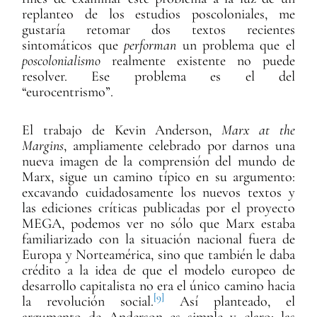
replanteo de los estudios poscoloniales, me
gustaría retomar dos textos recientes
sintomáticos que
performan
un problema que el
poscolonialismo
realmente existente no puede
resolver. Ese problema es el del
“eurocentrismo”.
El trabajo de Kevin Anderson,
Marx at the
Margins
, ampliamente celebrado por darnos una
nueva imagen de la comprensión del mundo de
Marx, sigue un camino típico en su argumento:
excavando cuidadosamente los nuevos textos y
las ediciones críticas publicadas por el proyecto
MEGA, podemos ver no sólo que Marx estaba
familiarizado con la situación nacional fuera de
Europa y Norteamérica, sino que también le daba
crédito a la idea de que el modelo europeo de
desarrollo capitalista no era el único camino hacia
[9]
la revolución social.
Así planteado, el