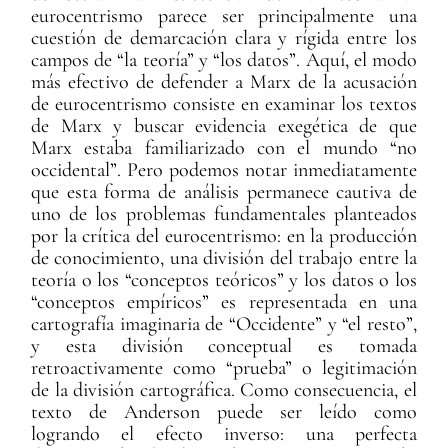
eurocentrismo parece ser principalmente una
cuestión de demarcación clara y rígida entre los
campos de “la teoría” y “los datos”. Aquí, el modo
más efectivo de defender a Marx de la acusación
de eurocentrismo consiste en examinar los textos
de Marx y buscar evidencia exegética de que
Marx estaba familiarizado con el mundo “no
occidental”. Pero podemos notar inmediatamente
que esta forma de análisis permanece cautiva de
uno de los problemas fundamentales planteados
por la crítica del eurocentrismo: en la producción
de conocimiento, una división del trabajo entre la
teoría o los “conceptos teóricos” y los datos o los
“conceptos empíricos” es representada en una
cartografía imaginaria de “Occidente” y “el resto”,
y esta división conceptual es tomada
retroactivamente como “prueba” o legitimación
de la división cartográfica. Como consecuencia, el
texto de Anderson puede ser leído como
logrando el efecto inverso: una perfecta