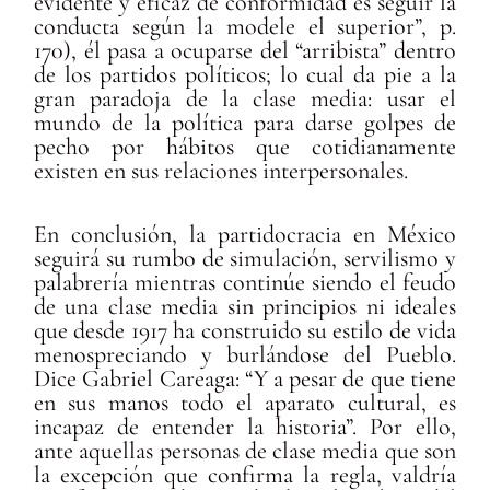
evidente y eficaz de conformidad es seguir la
conducta según la modele el superior”, p.
170), él pasa a ocuparse del “arribista” dentro
de los partidos políticos; lo cual da pie a la
gran paradoja de la clase media: usar el
mundo de la política para darse golpes de
pecho por hábitos que cotidianamente
existen en sus relaciones interpersonales.
En conclusión, la partidocracia en México
seguirá su rumbo de simulación, servilismo y
palabrería mientras continúe siendo el feudo
de una clase media sin principios ni ideales
que desde 1917 ha construido su estilo de vida
menospreciando y burlándose del Pueblo.
Dice Gabriel Careaga: “Y a pesar de que tiene
en sus manos todo el aparato cultural, es
incapaz de entender la historia”. Por ello,
ante aquellas personas de clase media que son
la excepción que confirma la regla, valdría