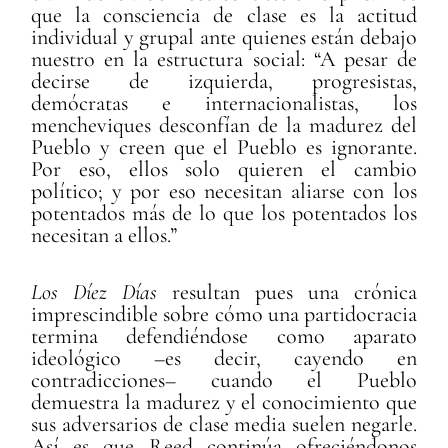
que la consciencia de clase es la actitud
individual y grupal ante quienes están debajo
nuestro en la estructura social: “A pesar de
decirse de izquierda, progresistas,
demócratas e internacionalistas, los
mencheviques desconfían de la madurez del
Pueblo y creen que el Pueblo es ignorante.
Por eso, ellos solo quieren el cambio
político; y por eso necesitan aliarse con los
potentados más de lo que los potentados los
necesitan a ellos.”
Los Díez Días
resultan pues una crónica
imprescindible sobre cómo una partidocracia
termina defendiéndose como aparato
ideológico –es decir, cayendo en
contradicciones– cuando el Pueblo
demuestra la madurez y el conocimiento que
sus adversarios de clase media suelen negarle.
Así es que Reed continúa ofreciéndonos