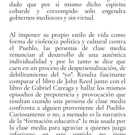
dado que por sí mismo dicho espíritu
cobarde y corrompido solo engendra
gobiernos mediocres y sin virtud.
Al imponer su propio estilo de vida como
forma de violencia política y cultural contra
el Pueblo, las personas de clase media
renuncian al desarrollo de una auténtica
individualidad y por lo tanto se dice que
caen en un proceso de despersonalización, de
debilitamiento del “yo”. Resulta fascinante
comparar el libro de John Reed junto con el
libro de Gabriel Careaga y hallar los mismos
episodios de prepotencia y provocación que
resultan cuando una persona de clase media
confronta a alguien proveniente del Pueblo.
Curiosamente o no, a menudo es la narrativa
de la “formación educativa” la más usada por
la clase media para agraviar a quienes juzga
inferiores: en este sentido no tiene