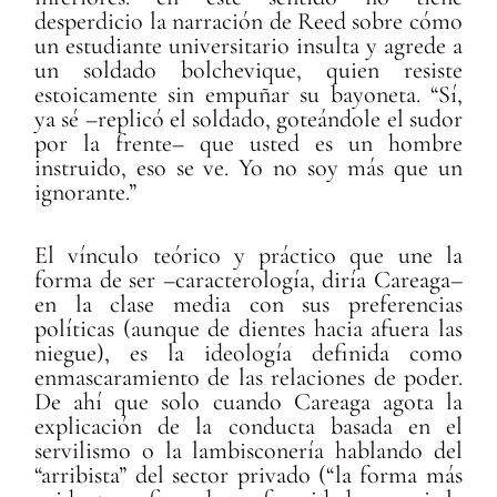
desperdicio la narración de Reed sobre cómo
un estudiante universitario insulta y agrede a
un soldado bolchevique, quien resiste
estoicamente sin empuñar su bayoneta. “Sí,
ya sé –replicó el soldado, goteándole el sudor
por la frente– que usted es un hombre
instruido, eso se ve. Yo no soy más que un
ignorante.”
El vínculo teórico y práctico que une la
forma de ser –caracterología, diría Careaga–
en la clase media con sus preferencias
políticas (aunque de dientes hacia afuera las
niegue), es la ideología definida como
enmascaramiento de las relaciones de poder.
De ahí que solo cuando Careaga agota la
explicación de la conducta basada en el
servilismo o la lambisconería hablando del
“arribista” del sector privado (“la forma más