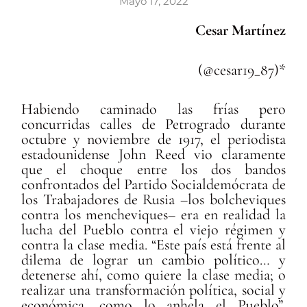
Mayo 17, 2022
Cesar Martínez
(@cesar19_87)*
Habiendo caminado las frías pero
concurridas calles de Petrogrado durante
octubre y noviembre de 1917, el periodista
estadounidense John Reed vio claramente
que el choque entre los dos bandos
confrontados del Partido Socialdemócrata de
los Trabajadores de Rusia –los bolcheviques
contra los mencheviques– era en realidad la
lucha del Pueblo contra el viejo régimen y
contra la clase media. “Este país está frente al
dilema de lograr un cambio político… y
detenerse ahí, como quiere la clase media; o
realizar una transformación política, social y
económica, como lo anhela el Pueblo”,