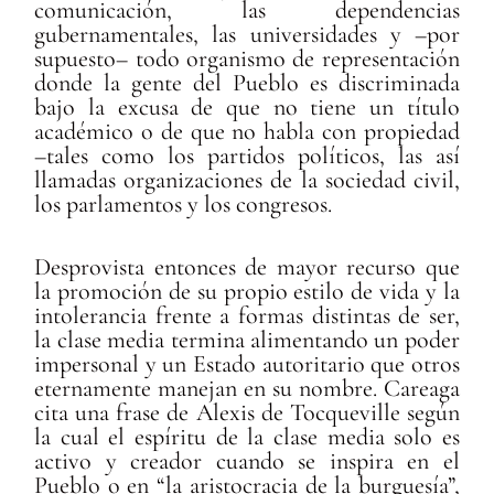
comunicación, las dependencias
gubernamentales, las universidades y –por
supuesto– todo organismo de representación
donde la gente del Pueblo es discriminada
bajo la excusa de que no tiene un título
académico o de que no habla con propiedad
–tales como los partidos políticos, las así
llamadas organizaciones de la sociedad civil,
los parlamentos y los congresos.
Desprovista entonces de mayor recurso que
la promoción de su propio estilo de vida y la
intolerancia frente a formas distintas de ser,
la clase media termina alimentando un poder
impersonal y un Estado autoritario que otros
eternamente manejan en su nombre. Careaga
cita una frase de Alexis de Tocqueville según
la cual el espíritu de la clase media solo es
activo y creador cuando se inspira en el
Pueblo o en “la aristocracia de la burguesía”,