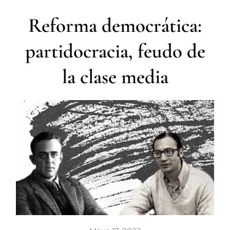
r
Reforma democrática:
partidocracia, feudo de
la clase media