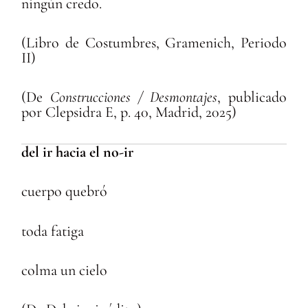
ningún credo.
(Libro de Costumbres, Gramenich, Periodo
II)
(De
Construcciones / Desmontajes
, publicado
por Clepsidra E, p. 40, Madrid, 2025)
del ir hacia el no-ir
cuerpo quebró
toda fatiga
colma un cielo