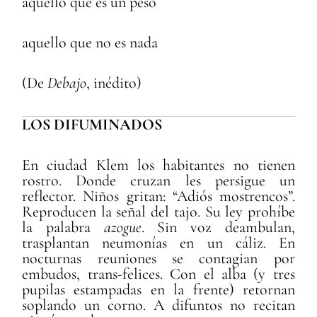
aquello que es un peso
aquello que no es nada
(De
Debajo
, inédito)
LOS DIFUMINADOS
En ciudad Klem los habitantes no tienen
rostro. Donde cruzan les persigue un
reflector. Niños gritan: “Adiós mostrencos”.
Reproducen la señal del tajo. Su ley prohíbe
la palabra
azogue
. Sin voz deambulan,
trasplantan neumonías en un cáliz. En
nocturnas reuniones se contagian por
embudos, trans-felices. Con el alba (y tres
pupilas estampadas en la frente) retornan
soplando un corno. A difuntos no recitan