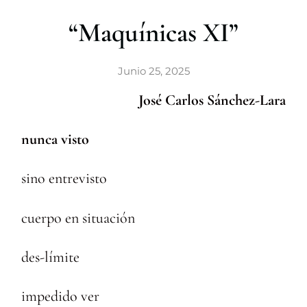
r
“Maquínicas XI”
Junio 25, 2025
José Carlos Sánchez-Lara
nunca visto
sino entrevisto
cuerpo en situación
des-límite
impedido ver