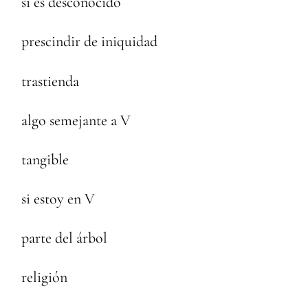
si es desconocido
prescindir de iniquidad
trastienda
algo semejante a V
tangible
si estoy en V
parte del árbol
religión