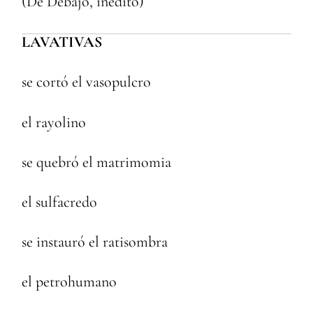
(De Debajo, inédito)
LAVATIVAS
se cortó el vasopulcro
el rayolino
se quebró el matrimomia
el sulfacredo
se instauró el ratisombra
el petrohumano