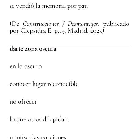
se vendió la memoria por pan
(De
Construcciones / Desmontajes
, publicado
por Clepsidra E, p.79, Madrid, 2025)
darte zona oscura
en lo oscuro
conocer lugar reconocible
no ofrecer
lo que otros dilapidan:
minúsculas porciones