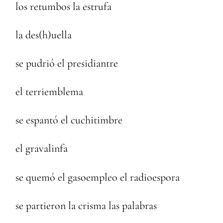
los retumbos la estrufa
la des(h)uella
se pudrió el presidiantre
el terriemblema
se espantó el cuchitimbre
el gravalinfa
se quemó el gasoempleo el radioespora
se partieron la crisma las palabras