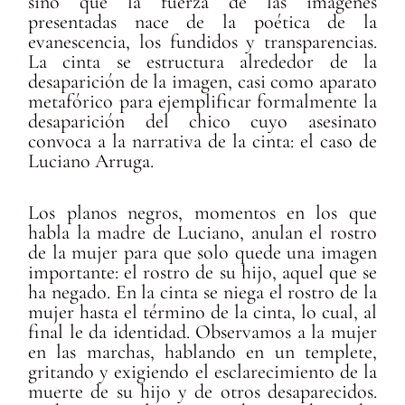
sino que la fuerza de las imágenes
presentadas nace de la poética de la
evanescencia, los fundidos y transparencias.
La cinta se estructura alrededor de la
desaparición de la imagen, casi como aparato
metafórico para ejemplificar formalmente la
desaparición del chico cuyo asesinato
convoca a la narrativa de la cinta: el caso de
Luciano Arruga.
Los planos negros, momentos en los que
habla la madre de Luciano, anulan el rostro
de la mujer para que solo quede una imagen
importante: el rostro de su hijo, aquel que se
ha negado. En la cinta se niega el rostro de la
mujer hasta el término de la cinta, lo cual, al
final le da identidad. Observamos a la mujer
en las marchas, hablando en un templete,
gritando y exigiendo el esclarecimiento de la
muerte de su hijo y de otros desaparecidos.