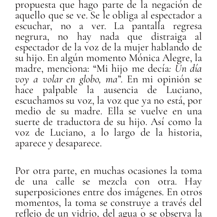
propuesta que hago parte de la negación de
aquello que se ve. Se le obliga al espectador a
escuchar, no a ver. La pantalla regresa
negrura, no hay nada que distraiga al
espectador de la voz de la mujer hablando de
su hijo. En algún momento Mónica Alegre, la
madre, menciona: “Mi hijo me decía
: Un día
voy a volar en globo, ma
”. En mi opinión se
hace palpable la ausencia de Luciano,
escuchamos su voz, la voz que ya no está, por
medio de su madre. Ella se vuelve en una
suerte de traductora de su hijo. Así como la
voz de Luciano, a lo largo de la historia,
aparece y desaparece.
Por otra parte, en muchas ocasiones la toma
de una calle se mezcla con otra. Hay
superposiciones entre dos imágenes. En otros
momentos, la toma se construye a través del
reflejo de un vidrio, del agua o se observa la