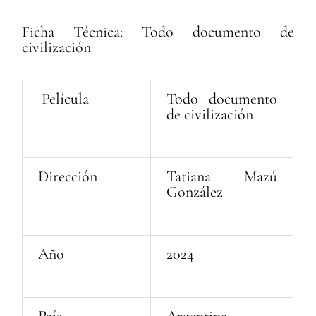
Ficha Técnica: Todo documento de
civilización
Película
Todo documento
de civilización
Dirección
Tatiana Mazú
González
Año
2024
País
Argentina