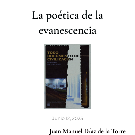
r
La poética de la
evanescencia
Junio 12, 2025
Juan Manuel Díaz de la Torre