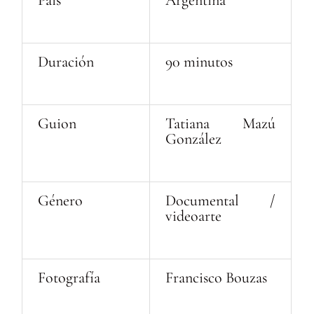
Duración
90 minutos
Guion
Tatiana Mazú
González
Género
Documental /
videoarte
Fotografía
Francisco Bouzas