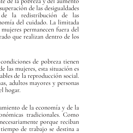
nte de la pobreza y del aumento
 superación de las desigualdades
de la redistribución de las
nomía del cuidado. La limitada
e mujeres permanecen fuera del
rado que realizan dentro de los
 condiciones de pobreza tienen
e las mujeres, esta situación es
bles de la reproducción social.
mas, adultos mayores y personas
el hogar.
namiento de la economía y de la
conómicas tradicionales. Como
 necesariamente porque reciban
tiempo de trabajo se destina a