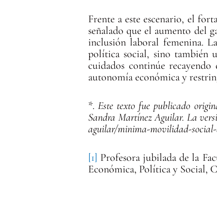
Frente a este escenario, el fo
señalado que el aumento del g
inclusión laboral femenina. L
política social, sino también 
cuidados continúe recayendo d
autonomía económica y restringe
*.
Este texto fue publicado orig
Sandra Martínez Aguilar. La versi
aguilar/minima-movilidad-social-
[1]
Profesora jubilada de la Fa
Económica, Política y Social