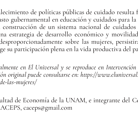
rtalecimiento de políticas públicas de cuidado result
asto gubernamental en educación y cuidados para la 
a construcción de un sistema nacional de cuidado
una estrategia de desarrollo económico y movilidad
esproporcionadamente sobre las mujeres, persistir
 su participación plena en la vida productiva del pa
inalmente en El Universal y se reproduce en Intervenció
ón original puede consultarse en:
https://www.eluniversa
de-las-mujeres/
cultad de Economía de la UNAM, e integrante del C
, CACEPS, caceps@gmail.com