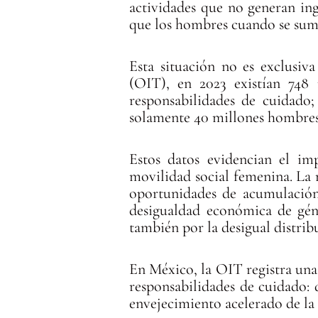
actividades que no generan ing
que los hombres cuando se sum
Esta situación no es exclusiv
(OIT), en 2023 existían 748
responsabilidades de cuidado;
solamente 40 millones hombres
Estos datos evidencian el im
movilidad social femenina. La 
oportunidades de acumulación 
desigualdad económica de géne
también por la desigual distri
En México, la OIT registra una
responsabilidades de cuidado: 
envejecimiento acelerado de la 