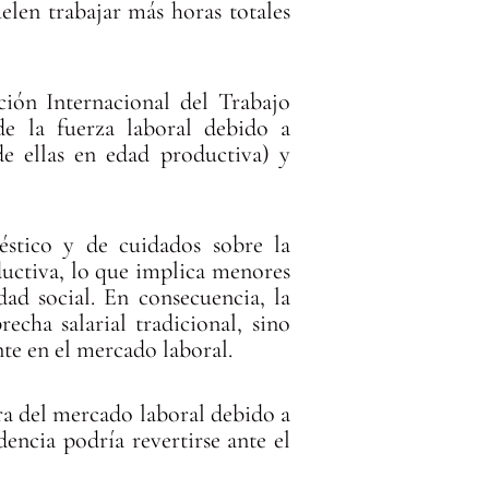
elen trabajar más horas totales
ción Internacional del Trabajo
e la fuerza laboral debido a
de ellas en edad productiva) y
éstico y de cuidados sobre la
ductiva, lo que implica menores
ad social. En consecuencia, la
cha salarial tradicional, sino
te en el mercado laboral.
ra del mercado laboral debido a
encia podría revertirse ante el