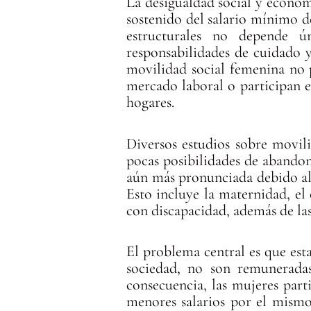
La desigualdad social y económ
sostenido del salario mínimo de
estructurales no depende ú
responsabilidades de cuidado 
movilidad social femenina no 
mercado laboral o participan e
hogares.
Diversos estudios sobre movil
pocas posibilidades de abandona
aún más pronunciada debido al 
Esto incluye la maternidad, el
con discapacidad, además de las
El problema central es que est
sociedad, no son remuneradas
consecuencia, las mujeres par
menores salarios por el mismo