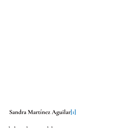
Sandra Martínez Aguilar
[1]