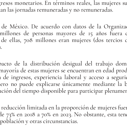
resos monetarios. En términos reales, las mujeres su
an las jornadas remuneradas y no remuneradas.
a de México. De acuerdo con datos de la Organiza
 millones de personas mayores de 15 años fuera d
 de ellas, 708 millones eran mujeres (dos tercios 
.
pacto de la distribución desigual del trabajo dom
mayoría de estas mujeres se encuentran en edad pro
de ingresos, experiencia laboral y acceso a segurid
ro no puede explicarse únicamente mediante la bre
bución del tiempo disponible para participar plenamen
 reducción limitada en la proporción de mujeres fue
de 73% en 2018 a 70% en 2023. No obstante, esta tend
población y otras circunstancias.