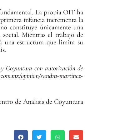
a fundamental. La propia OIT ha
primera infancia incrementa la
s no constituye únicamente una
 social. Mientras el trabajo de
á una estructura que limita su
ís.
n y Coyuntura con autorización de
l.com.mx/opinion/sandra-martinez-
entro de Análisis de Coyuntura