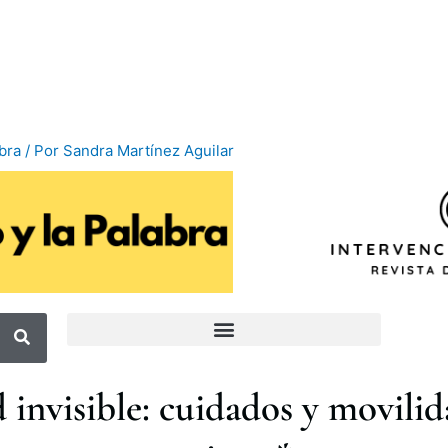
abra
/ Por
Sandra Martínez Aguilar
 invisible: cuidados y movilida