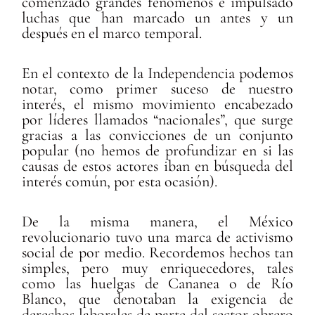
comenzado grandes fenómenos e impulsado
luchas que han marcado un antes y un
después en el marco temporal.
En el contexto de la Independencia podemos
notar, como primer suceso de nuestro
interés, el mismo movimiento encabezado
por líderes llamados “nacionales”, que surge
gracias a las convicciones de un conjunto
popular (no hemos de profundizar en si las
causas de estos actores iban en búsqueda del
interés común, por esta ocasión).
De la misma manera, el México
revolucionario tuvo una marca de activismo
social de por medio. Recordemos hechos tan
simples, pero muy enriquecedores, tales
como las huelgas de Cananea o de Río
Blanco, que denotaban la exigencia de
derechos laborales de parte del sector obrero