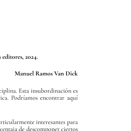
 editores, 2024.
Manuel Ramos Van Dick
iplina. Esta insubordinación es
tica. Podríamos encontrar aquí
articularmente interesantes para
 ventaja de descomponer ciertos