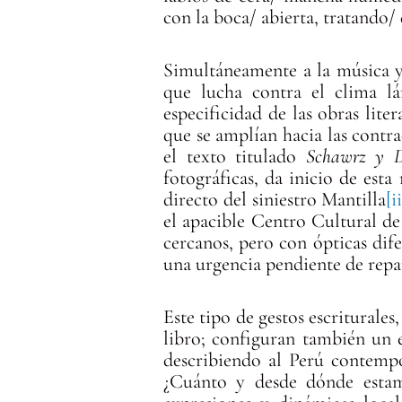
con la boca/ abierta, tratando/ 
Simultáneamente a la música y
que lucha contra el clima l
especificidad de las obras lit
que se amplían hacia las contra
el texto titulado
Schawrz y De
fotográficas, da inicio de esta
directo del siniestro Mantilla
[i
el apacible Centro Cultural de
cercanos, pero con ópticas dife
una urgencia pendiente de repa
Este tipo de gestos escriturales
libro; configuran también un e
describiendo al Perú contempo
¿Cuánto y desde dónde estamo