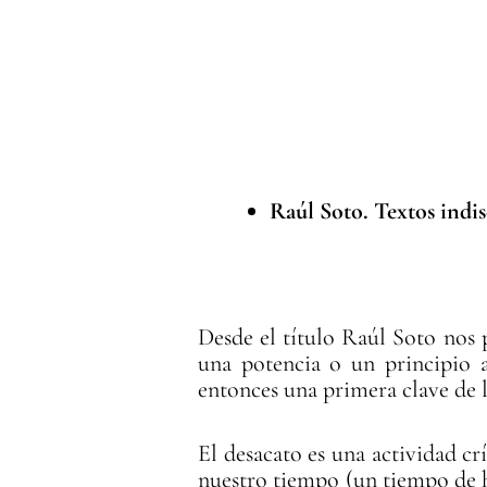
Raúl Soto. Textos indis
Desde el título Raúl Soto nos 
una potencia o un principio a
entonces una primera clave de l
El desacato es una actividad cr
nuestro tiempo (un tiempo de h