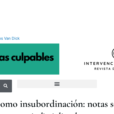
s Van Dick
 como insubordinación: notas 