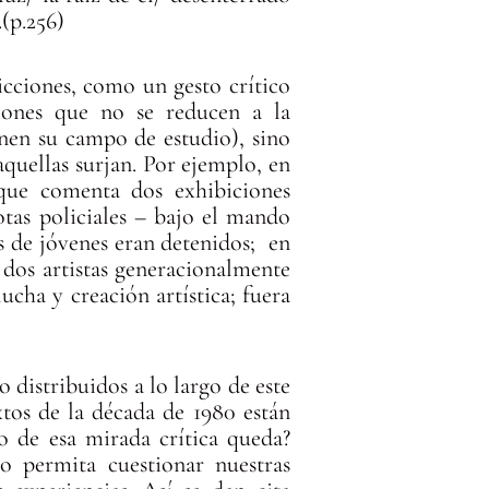
.(p.256)
cciones, como un gesto crítico
iones que no se reducen a la
onen su campo de estudio), sino
aquellas surjan. Por ejemplo, en
que comenta dos exhibiciones
otas policiales – bajo el mando
os de jóvenes eran detenidos; en
 dos artistas generacionalmente
lucha y creación artística; fuera
o distribuidos a lo largo de este
xtos de la década de 1980 están
o de esa mirada crítica queda?
o permita cuestionar nuestras