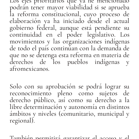
Los ejes prioritarios que ya he mencionado
podrán tener mayor viabilidad si se aprueba
la reforma constitucional, cuyo proceso de
elaboración ya ha iniciado desde el actual
gobierno federal, aunque está pendiente su
continuidad en el poder legislativo. Los
movimientos y las organizaciones indígenas
de todo el país continúan con la demanda de
que no se detenga esta reforma en materia de
derechos de los pueblos indígenas y
afromexicanos.
Solo con su aprobación se podrá lograr su
reconocimiento pleno como sujetos de
derecho público, así como su derecho a la
libre determinación y autonomía en distintos
ámbitos y niveles (comunitario, municipal y
regional).
También permitirá garantizar el acceso y el