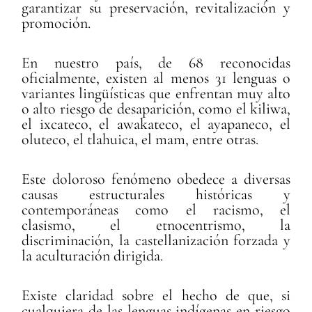
garantizar su preservación, revitalización y
promoción.
En nuestro país, de 68 reconocidas
oficialmente, existen al menos 31 lenguas o
variantes lingüísticas que enfrentan muy alto
o alto riesgo de desaparición, como el kiliwa,
el ixcateco, el awakateco, el ayapaneco, el
oluteco, el tlahuica, el mam, entre otras.
Este doloroso fenómeno obedece a diversas
causas estructurales históricas y
contemporáneas como el racismo, el
clasismo, el etnocentrismo, la
discriminación, la castellanización forzada y
la aculturación dirigida.
Existe claridad sobre el hecho de que, si
cualquiera de las lenguas indígenas en riesgo