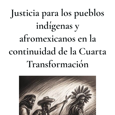
r
Justicia para los pueblos
indígenas y
afromexicanos en la
continuidad de la Cuarta
Transformación