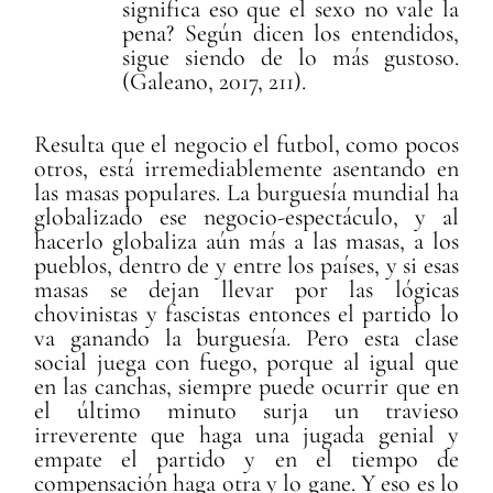
significa eso que el sexo no vale la
pena? Según dicen los entendidos,
sigue siendo de lo más gustoso.
(Galeano, 2017, 211).
Resulta que el negocio el futbol, como pocos
otros, está irremediablemente asentando en
las masas populares. La burguesía mundial ha
globalizado ese negocio-espectáculo, y al
hacerlo globaliza aún más a las masas, a los
pueblos, dentro de y entre los países, y si esas
masas se dejan llevar por las lógicas
chovinistas y fascistas entonces el partido lo
va ganando la burguesía. Pero esta clase
social juega con fuego, porque al igual que
en las canchas, siempre puede ocurrir que en
el último minuto surja un travieso
irreverente que haga una jugada genial y
empate el partido y en el tiempo de
compensación haga otra y lo gane. Y eso es lo