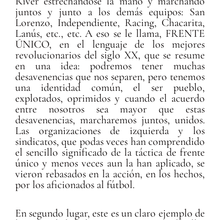
River estrechándose la mano y marchando
juntos y junto a los demás equipos: San
Lorenzo, Independiente, Racing, Chacarita,
Lanús, etc., etc. A eso se le llama, FRENTE
ÚNICO, en el lenguaje de los mejores
revolucionarios del siglo XX, que se resume
en una idea: podremos tener muchas
desavenencias que nos separen, pero tenemos
una identidad común, el ser pueblo,
explotados, oprimidos y cuando el acuerdo
entre nosotros sea mayor que estas
desavenencias, marcharemos juntos, unidos.
Las organizaciones de izquierda y los
sindicatos, que podas veces han comprendido
el sencillo significado de la táctica de frente
único y menos veces aun la han aplicado, se
vieron rebasados en la acción, en los hechos,
por los aficionados al fútbol.
En segundo lugar, este es un claro ejemplo de