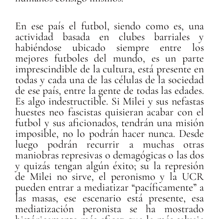
En ese país el futbol, siendo como es, una
actividad basada en clubes barriales y
habiéndose ubicado siempre entre los
mejores futboles del mundo, es un parte
imprescindible de la cultura, está presente en
todas y cada una de las células de la sociedad
de ese país, entre la gente de todas las edades.
Es algo indestructible. Si Milei y sus nefastas
huestes neo fascistas quisieran acabar con el
futbol y sus aficionados, tendrán una misión
imposible, no lo podrán hacer nunca. Desde
luego podrán recurrir a muchas otras
maniobras represivas o demagógicas o las dos
y quizás tengan algún éxito; su la represión
de Milei no sirve, el peronismo y la UCR
pueden entrar a mediatizar “pacíficamente” a
las masas, ese escenario está presente, esa
mediatización peronista se ha mostrado