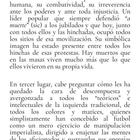
humana, su combatividad, su irreverencia
ante los poderes y ante toda injusticia. Un
líder popular que siempre defendió “
a
muerte
” (sic) a los jubilados y que hoy, junto
con todos ellos y las hinchadas, ocupó todos
los sitios de esa movilización. Su simbólica
imagen ha estado presente entre todos los
hinchas de esas protestas. Hay muertos que
en las masas viven mucho más que lo que
ellos vivieron en su propia vida.
En tercer lugar, cabe preguntar cómo les ha
quedado la cara de descompuesta y
avergonzada a todos los “teóricos” e
intelectuales de la izquierda tradicional, de
todos los colores y matices, quienes
simplistamente han concebido al futbol
como un mero ejercicio de manipulación
imperialista, dirigido a enajenar las mentes
de los aficionados y sustraerles sus energías