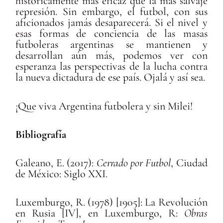
históricamente más eficaz que la más salvaje
represión. Sin embargo, el futbol, con sus
aficionados jamás desaparecerá. Si el nivel y
esas formas de conciencia de las masas
futboleras argentinas se mantienen y
desarrollan aún más, podemos ver con
esperanza las perspectivas de la lucha contra
la nueva dictadura de ese país. Ojalá y así sea.
¡Que viva Argentina futbolera y sin Milei!
Bibliografía
Galeano, E. (2017):
Cerrado por Futbol
, Ciudad
de México: Siglo XXI.
Luxemburgo, R. (1978) [1905]: La Revolución
en Rusia [IV], en Luxemburgo, R:
Obras