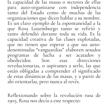
la capacidad de las masas o sectores de ellas
para auto-organizarse con independencia
tanto del Estado como de muchas de las
organizaciones que dicen hablar a su nombre.
Es un claro ejemplo de la espontaneidad a la
que Rosa Luxemburgo tanto se refirió y
tanto defendió durante toda su vida. Es la
capacidad creativa de las clases explotadas,
que no tienen que esperar a que sus auto-
denominadas “vanguardias” elaboren sesudos
programas de lucha a ser acatados y
obedecidos. Son esas direcciones
revolucionarias, o aspirantes a serlo, las que
están obligadas a comprender el significado
de estas dinámicas de las masas, y a partir de
ahí orientarlas, pero nunca al revés.
Reflexionando sobre la revolución rusa de
1905, Rosa nos decía a este respecto: