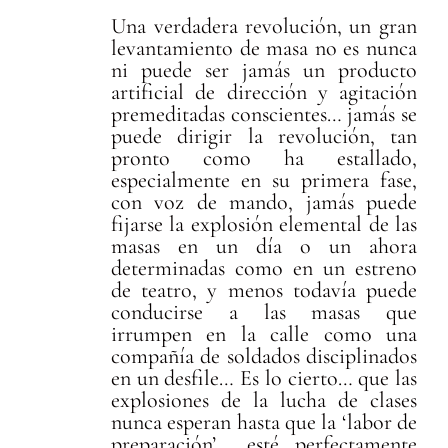
Una verdadera revolución, un gran
levantamiento de masa no es nunca
ni puede ser jamás un producto
artificial de dirección y agitación
premeditadas conscientes… jamás se
puede dirigir la revolución, tan
pronto como ha estallado,
especialmente en su primera fase,
con voz de mando, jamás puede
fijarse la explosión elemental de las
masas en un día o un ahora
determinadas como en un estreno
de teatro, y menos todavía puede
conducirse a las masas que
irrumpen en la calle como una
compañía de soldados disciplinados
en un desfile… Es lo cierto… que las
explosiones de la lucha de clases
nunca esperan hasta que la ‘labor de
preparación’… esté perfectamente