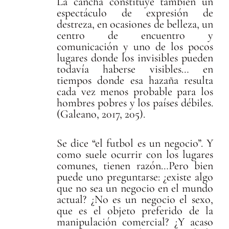
La cancha constituye también un
espectáculo de expresión de
destreza, en ocasiones de belleza, un
centro de encuentro y
comunicación y uno de los pocos
lugares donde los invisibles pueden
todavía haberse visibles… en
tiempos donde esa hazaña resulta
cada vez menos probable para los
hombres pobres y los países débiles.
(Galeano, 2017, 205).
Se dice “el futbol es un negocio”. Y
como suele ocurrir con los lugares
comunes, tienen razón…Pero bien
puede uno preguntarse: ¿existe algo
que no sea un negocio en el mundo
actual? ¿No es un negocio el sexo,
que es el objeto preferido de la
manipulación comercial? ¿Y acaso