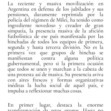
La reciente y masiva movilización en
Argentina en defensa de los jubilados y sus
pensiones, duramente reprimida por la
policía del régimen de Milei, ha tenido como
ingrediente novedoso y creador de gran
simpatía, la presencia masiva de la afición
futbolística de ese país manifestada por las
hinchadas de todos los equipos de primera,
segunda y hasta tercera división. No es la
primera vez que grupos de hinchas se
manifiestan contra alguna política
gubernamental, pero si la primera ocasión
que todos se unen y marchan a la cabeza de
una protesta así de masiva. Su presencia aviva
con aires frescos y formas organizativas
inéditas la lucha social de aquel país, e
impulsa a reflexionar muchas cosas.
En primer lugar, destaca la enorme
transformación de estos grupos. Hasta no