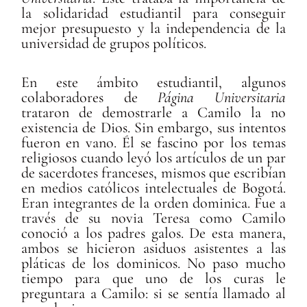
la solidaridad estudiantil para conseguir
mejor presupuesto y la independencia de la
universidad de grupos políticos.
En este ámbito estudiantil, algunos
colaboradores de
Página Universitaria
trataron de demostrarle a Camilo la no
existencia de Dios. Sin embargo, sus intentos
fueron en vano. Él se fascino por los temas
religiosos cuando leyó los artículos de un par
de sacerdotes franceses, mismos que escribían
en medios católicos intelectuales de Bogotá.
Eran integrantes de la orden dominica. Fue a
través de su novia Teresa como Camilo
conoció a los padres galos. De esta manera,
ambos se hicieron asiduos asistentes a las
pláticas de los dominicos. No paso mucho
tiempo para que uno de los curas le
preguntara a Camilo: si se sentía llamado al