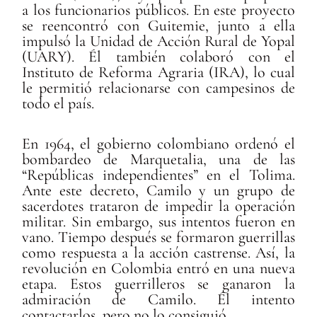
a los funcionarios públicos. En este proyecto
se reencontró con Guitemie, junto a ella
impulsó la Unidad de Acción Rural de Yopal
(UARY). Él también colaboró con el
Instituto de Reforma Agraria (IRA), lo cual
le permitió relacionarse con campesinos de
todo el país.
En 1964, el gobierno colombiano ordenó el
bombardeo de Marquetalia, una de las
“Repúblicas independientes” en el Tolima.
Ante este decreto, Camilo y un grupo de
sacerdotes trataron de impedir la operación
militar. Sin embargo, sus intentos fueron en
vano. Tiempo después se formaron guerrillas
como respuesta a la acción castrense. Así, la
revolución en Colombia entró en una nueva
etapa. Estos guerrilleros se ganaron la
admiración de Camilo. Él intento
contactarlos, pero no lo consiguió.