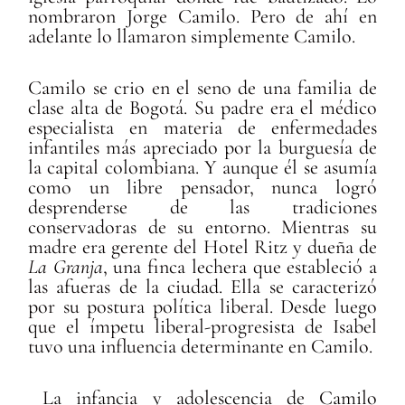
nombraron Jorge Camilo. Pero de ahí en
adelante lo llamaron simplemente Camilo.
Camilo se crio en el seno de una familia de
clase alta de Bogotá. Su padre era el médico
especialista en materia de enfermedades
infantiles más apreciado por la burguesía de
la capital colombiana. Y aunque él se asumía
como un libre pensador, nunca logró
desprenderse de las tradiciones
conservadoras de su entorno. Mientras su
madre era gerente del Hotel Ritz y dueña de
La Granja
, una finca lechera que estableció a
las afueras de la ciudad. Ella se caracterizó
por su postura política liberal. Desde luego
que el ímpetu liberal-progresista de Isabel
tuvo una influencia determinante en Camilo.
La infancia y adolescencia de Camilo