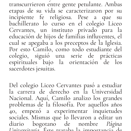
transcurrieron entre gente petulante. Ambas
etapas de su vida se caracterizaron por su
incipiente fe religiosa. Pese a que su
bachillerato lo curso en el colegio Liceo
Cervantes, un instituto privado para la
educación de hijos de familias influyentes, el
cual se apegaba a los preceptos de la Iglesia.
Por esto Camilo, como todo estudiante del
colegio, siguió una serie de prácticas
espirituales bajo la orientación de los
sacerdotes jesuitas.
Del colegio Liceo Cervantes pasó a estudiar
la carrera de derecho en la Universidad
Nacional. Aquí, Camilo analizo los grandes
problemas de la filosofía. Por aquellos años
40, empezó a experimentar inquietudes
sociales. Mismas que lo llevaron a editar un
diario bogotano de nombre
Página
Universitaria
. Éste trataba la importancia de