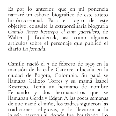
Es por lo anterior, que en mi ponencia
narraré un esbozo biográfico de este sujeto
histórico-social. Para el logro de este
objetivo, consulté la extraordinaria biografía
Camilo Torres Restrepo,
el cura guerrillero
, de
Walter J Broderick, así como algunos
artículos sobre el personaje que publicó el
diario
La Jornada
.
Camilo nació el 3 de febrero de 1929 en la
mansión de la calle Catorce, ubicada en la
ciudad de Bogotá, Colombia. Su papá se
llamaba Calixto Torres y su mamá Isabel
Restrepo. Tenía un hermano de nombre
Fernando y dos hermanastros que se
llamaban Gerda y Edgar. A las pocas semanas
de que nació el niño, los padres siguieron las
tradiciones religiosas, y lo llevaron a la
iglesia parroquial donde fue bautizado. Lo