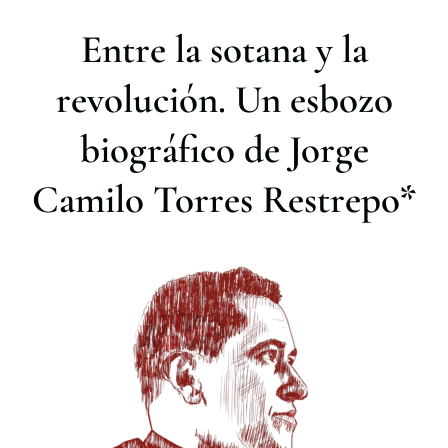
r
Entre la sotana y la
revolución. Un esbozo
biográfico de Jorge
Camilo Torres Restrepo*