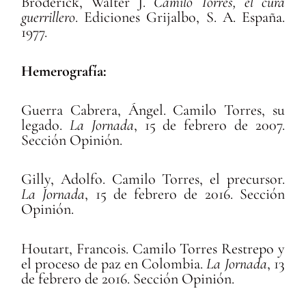
Broderick, Walter J.
Camilo Torres, el cura
guerrillero
. Ediciones Grijalbo, S. A. España.
1977.
Hemerografía:
Guerra Cabrera, Ángel. Camilo Torres, su
legado.
La Jornada
, 15 de febrero de 2007.
Sección Opinión.
Gilly, Adolfo. Camilo Torres, el precursor.
La Jornada
, 15 de febrero de 2016. Sección
Opinión.
Houtart, Francois. Camilo Torres Restrepo y
el proceso de paz en Colombia.
La Jornada
, 13
de febrero de 2016. Sección Opinión.