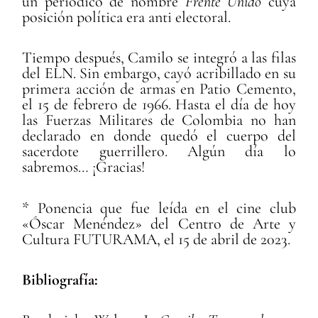
un periódico de nombre
Frente Unido
cuya
posición política era anti electoral.
Tiempo después, Camilo se integró a las filas
del ELN. Sin embargo, cayó acribillado en su
primera acción de armas en Patio Cemento,
el 15 de febrero de 1966. Hasta el día de hoy
las Fuerzas Militares de Colombia no han
declarado en donde quedó el cuerpo del
sacerdote guerrillero. Algún día lo
sabremos… ¡Gracias!
* Ponencia que fue leída en el cine club
«Óscar Menéndez» del Centro de Arte y
Cultura FUTURAMA, el 15 de abril de 2023.
Bibliografía: