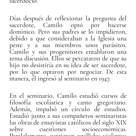
sacerdocio.
Días después de reflexionar la pregunta del
sacerdote, Camilo optó por hacerse
dominico. Pero sus padres se lo impidieron,
debido a que consideraban a la Iglesia una
peste y a sus miembros unos parásitos.
Camilo y sus progenitores entablaron una
tensa discusión. Ellos se percataron de que su
hijo no desistiría en su idea de ser sacerdote,
por lo que optaron por negociar. De esta
manera, él ingresó al seminario en 1947.
En el seminario, Camilo estudió cursos de
filosofía escolástica y canto gregoriano.
Además, impulsó un círculo de estudios.
Estudió junto a sus compañeros seminaristas
las obras de ensayistas católicos del siglo XIX
sobre cuestiones socioeconómicas.
Paralelamente, surgieron estallidos violentos