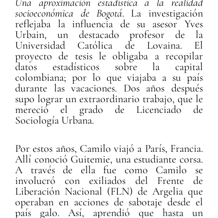
Una aproximación estadística a la realidad
socioeconómica de Bogotá
. La investigación
reflejaba la influencia de su asesor Yves
Urbain, un destacado profesor de la
Universidad Católica de Lovaina. El
proyecto de tesis le obligaba a recopilar
datos estadísticos sobre la capital
colombiana; por lo que viajaba a su país
durante las vacaciones. Dos años después
supo lograr un extraordinario trabajo, que le
mereció el grado de Licenciado de
Sociología Urbana.
Por estos años, Camilo viajó a París, Francia.
Allí conoció Guitemie, una estudiante corsa.
A través de ella fue como Camilo se
involucró con exiliados del Frente de
Liberación Nacional (FLN) de Argelia que
operaban en acciones de sabotaje desde el
país galo. Así, aprendió que hasta un