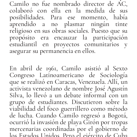
Camilo no fue nombrado director de AC,
colaboró con ella en la medida de sus
posibilidades. Para ese momento, había
aprendido a no plasmar ningún tinte
religioso en sus obras sociales. Puesto que su
propósito era encauzar la participación
estudiantil en proyectos comunitarios y
asegurar su permanencia en ellos.
En abril de 1961, Camilo asistió al Sexto
Congreso Latinoamericano de Sociología
que se realizó en Caracas, Venezuela. Allí, un
activista venezolano de nombre José Agustín
Silva, lo llevó a un debate informal con un
grupo de estudiantes. Discutieron sobre la
viabilidad del foco guerrillero como método
de lucha. Cuando Camilo regresó a Bogotá,
ocurrió la invasión de playa Girón por tropas
mercenarias coordinadas por el gobierno de
los Estados Unidos. Pero el ejército de Cuba