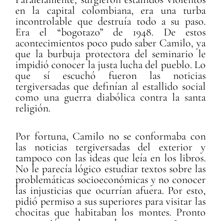
en la capital colombiana, era una turba
incontrolable que destruía todo a su paso.
Era el “bogotazo” de 1948. De estos
acontecimientos poco pudo saber Camilo, ya
que la burbuja protectora del seminario le
impidió conocer la justa lucha del pueblo. Lo
que sí escuchó fueron las noticias
tergiversadas que definían al estallido social
como una guerra diabólica contra la santa
religión.
Por fortuna, Camilo no se conformaba con
las noticias tergiversadas del exterior y
tampoco con las ideas que leía en los libros.
No le parecía lógico estudiar textos sobre las
problemáticas socioeconómicas y no conocer
las injusticias que ocurrían afuera. Por esto,
pidió permiso a sus superiores para visitar las
chocitas que habitaban los montes. Pronto