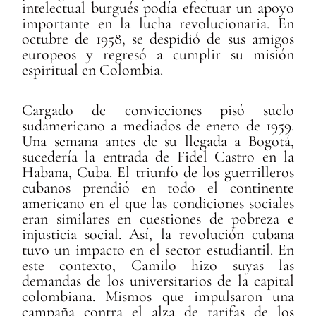
intelectual burgués podía efectuar un apoyo
importante en la lucha revolucionaria. En
octubre de 1958, se despidió de sus amigos
europeos y regresó a cumplir su misión
espiritual en Colombia.
Cargado de convicciones pisó suelo
sudamericano a mediados de enero de 1959.
Una semana antes de su llegada a Bogotá,
sucedería la entrada de Fidel Castro en la
Habana, Cuba. El triunfo de los guerrilleros
cubanos prendió en todo el continente
americano en el que las condiciones sociales
eran similares en cuestiones de pobreza e
injusticia social. Así, la revolución cubana
tuvo un impacto en el sector estudiantil. En
este contexto, Camilo hizo suyas las
demandas de los universitarios de la capital
colombiana. Mismos que impulsaron una
campaña contra el alza de tarifas de los