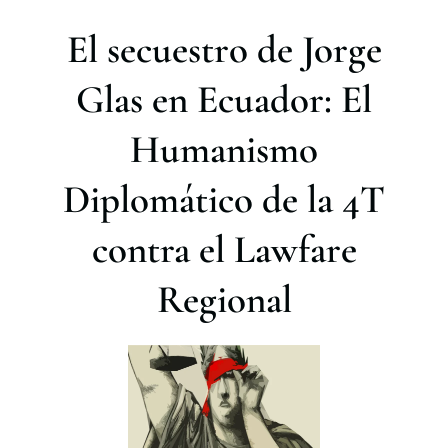
r
El secuestro de Jorge
Glas en Ecuador: El
Humanismo
Diplomático de la 4T
contra el Lawfare
Regional