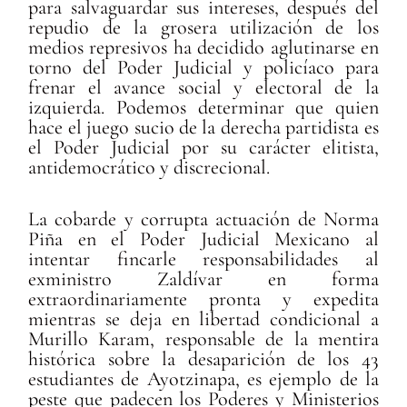
para salvaguardar sus intereses, después del
repudio de la grosera utilización de los
medios represivos ha decidido aglutinarse en
torno del Poder Judicial y policíaco para
frenar el avance social y electoral de la
izquierda. Podemos determinar que quien
hace el juego sucio de la derecha partidista es
el Poder Judicial por su carácter elitista,
antidemocrático y discrecional.
La cobarde y corrupta actuación de Norma
Piña en el Poder Judicial Mexicano al
intentar fincarle responsabilidades al
exministro Zaldívar en forma
extraordinariamente pronta y expedita
mientras se deja en libertad condicional a
Murillo Karam, responsable de la mentira
histórica sobre la desaparición de los 43
estudiantes de Ayotzinapa, es ejemplo de la
peste que padecen los Poderes y Ministerios