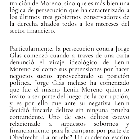
traición de Moreno, sino que es más bien una
lógica de persecución que ha caracterizado a
los últimos tres gobiernos conservadores de
la derecha aliados todos a los intereses del
sector financiero.
Particularmente, la persecución contra Jorge
Glas comenzó cuando a través de una carta
denunció el viraje ideológico de Lenin
Moreno así como sus pretensiones por hacer
negocios sucios aprovechando su posición
política. Jorge Glas incluso ha comentado
que fue el mismo Lenin Moreno quien lo
invito a ser parte del juego de la corrupción,
y es por ello que ante su negativa Lenin
decidió fincarle delitos sin ninguna prueba
contundente. Uno de esos delitos estuvo
relacionado a supuestos sobornos y
financiamiento para la campaña por parte de
Obedrecht ¿La prueba? Un cuaderno escrito