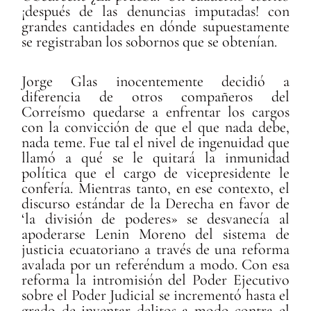
¡después de las denuncias imputadas! con
grandes cantidades en dónde supuestamente
se registraban los sobornos que se obtenían.
Jorge Glas inocentemente decidió a
diferencia de otros compañeros del
Correísmo quedarse a enfrentar los cargos
con la convicción de que el que nada debe,
nada teme. Fue tal el nivel de ingenuidad que
llamó a qué se le quitará la inmunidad
política que el cargo de vicepresidente le
confería. Mientras tanto, en ese contexto, el
discurso estándar de la Derecha en favor de
‘la división de poderes» se desvanecía al
apoderarse Lenin Moreno del sistema de
justicia ecuatoriano a través de una reforma
avalada por un referéndum a modo. Con esa
reforma la intromisión del Poder Ejecutivo
sobre el Poder Judicial se incrementó hasta el
grado de inventar delitos a modo contra el