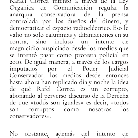
Rafael Correa intentó a través de la Ley
Orgánica de Comunicación regular la
anarquía conservadora de la prensa
controlada por los dueños del dinero, y
democratizar el espacio radioeléctrico. Eso le
valió no sólo calumnias y difamaciones en su
contra, sino incluso un intento de
magnicidio auspiciado desde los medios que
se intentó pasar como protesta policial en
2010. De igual manera, a través de los cargos
imputados por el Poder Judicial
Conservador, los medios desde entonces
hasta ahora han replicado día y noche la idea
de qué Rafel Correa es un corrupto,
abonando al perverso discurso de la Derecha
de que «todos son iguales» es decir, «todos
son corruptos como nosotros los
conservadores».
No obstante, además del intento de