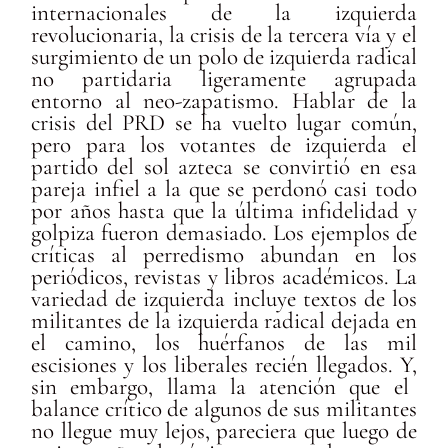
internacionales de la izquierda
revolucionaria, la crisis de la tercera vía y el
surgimiento de un polo de izquierda radical
no partidaria ligeramente agrupada
entorno al neo-zapatismo. Hablar de la
crisis del PRD se ha vuelto lugar común,
pero para los votantes de izquierda el
partido del sol azteca se convirtió en esa
pareja infiel a la que se perdonó casi todo
por años hasta que la última infidelidad y
golpiza fueron demasiado. Los ejemplos de
críticas al perredismo abundan en los
periódicos, revistas y libros académicos. La
variedad de izquierda incluye textos de los
militantes de la izquierda radical dejada en
el camino, los huérfanos de las mil
escisiones y los liberales recién llegados.
Y,
sin embargo, llama la atención que el
balance crítico de algunos de sus militantes
no llegue muy lejos, pareciera que luego de