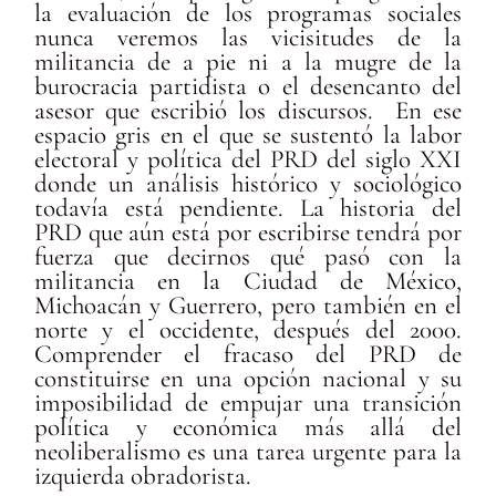
la evaluación de los programas sociales
nunca veremos las vicisitudes de la
militancia de a
pie ni a la mugre de la
burocracia partidista o el desencanto del
asesor que escribió los discursos. En ese
espacio gris en el que se sustentó la labor
electoral y política del PRD del siglo XXI
donde un análisis histórico y sociológico
todavía está pendiente
.
La historia del
PRD que aún está por escribirse tendrá por
fuerza que decirnos qué pasó con la
militancia en la Ciudad de México,
Michoacán y Guerrero, pero también en el
norte y el occidente, después del 2000.
Comprender el fracaso del PRD de
constituirse en una opción nacional y su
imposibilidad de empujar una transición
política y económica más allá del
neoliberalismo es una tarea urgente para la
izquierda obradorista.