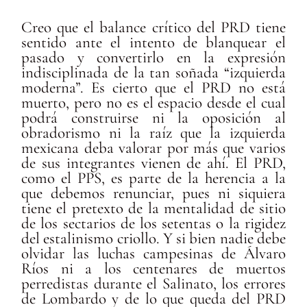
Creo que el balance crítico del PRD tiene
sentido ante el intento de blanquear el
pasado y convertirlo en la expresión
indisciplinada de la tan soñada “izquierda
moderna”. Es cierto que el PRD no está
muerto, pero no es el espacio desde el cual
podrá construirse ni la oposición al
obradorismo ni la raíz que la izquierda
mexicana deba valorar por más que varios
de sus integrantes vienen de ahí. El PRD,
como el PPS, es parte de la herencia a la
que debemos renunciar, pues ni siquiera
tiene el pretexto de la mentalidad de sitio
de los sectarios de los setentas o la rigidez
del estalinismo criollo. Y si bien nadie debe
olvidar las luchas campesinas de Álvaro
Ríos ni a los centenares de muertos
perredistas durante el Salinato, los errores
de Lombardo y de lo que queda del PRD