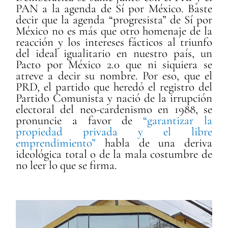
PAN a la agenda de Sí por México. Baste
decir que la agenda “progresista” de Sí por
México no es más que otro homenaje de la
reacción y los intereses fácticos al triunfo
del ideal igualitario en nuestro país, un
Pacto por México 2.0 que ni siquiera se
atreve a decir su nombre.
Por eso, que el
PRD, el partido que heredó el registro del
Partido Comunista y nació de la irrupción
electoral del
neo-cardenismo
en 1988, se
pronuncie a favor de
“garantizar la
propiedad privada y el libre
emprendimiento”
habla de una deriva
ideológica total o de la mala costumbre de
no leer lo que se firma.