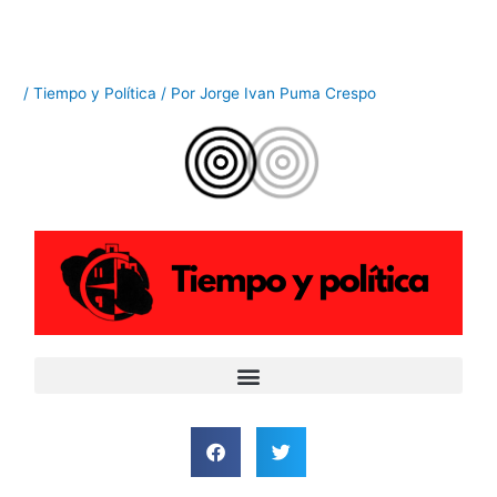
Ir
al
contenido
/
Tiempo y Política
/ Por
Jorge Ivan Puma Crespo