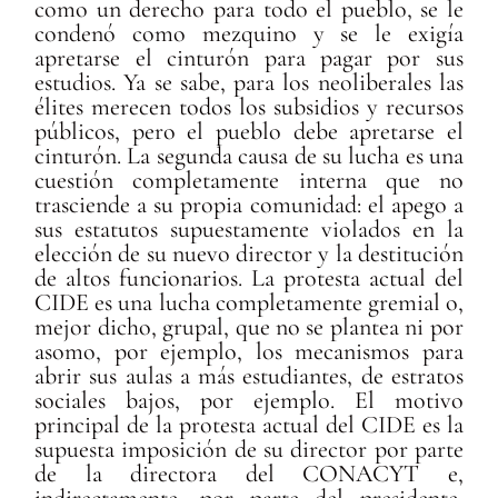
como un derecho para todo el pueblo, se le
condenó como mezquino y se le exigía
apretarse el cinturón para pagar por sus
estudios. Ya se sabe, para los neoliberales las
élites merecen todos los subsidios y recursos
públicos, pero el pueblo debe apretarse el
cinturón. La segunda causa de su lucha es una
cuestión completamente interna que no
trasciende a su propia comunidad: el apego a
sus estatutos supuestamente violados en la
elección de su nuevo director y la destitución
de altos funcionarios. La protesta actual del
CIDE es una lucha completamente gremial o,
mejor dicho, grupal, que no se plantea ni por
asomo, por ejemplo, los mecanismos para
abrir sus aulas a más estudiantes, de estratos
sociales bajos, por ejemplo. El motivo
principal de la protesta actual del CIDE es la
supuesta imposición de su director por parte
de la directora del CONACYT e,
indirectamente, por parte del presidente,