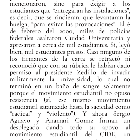
mencionaron, sino para exigir a los
estudiantes que “entregaran las instalaciones”,
es decir, que se rindieran, que levantaran la
huelga, “para evitar las provocaciones”. El 6
de febrero del 2000, miles de policías
federales asaltaron Cuidad Universitaria y
apresaron a cerca de mil estudiantes. Sí, leyó
bien, mil estudiantes presos. Casi ninguno de
los firmantes de la carta se retractó ni
reconoció que con su rúbrica le habían dado
permiso al presidente Zedillo de invadir
militarmente la universidad, lo cual no
terminó en un baño de sangre solamente
porque el movimiento estudiantil no opuso
resistencia (sí, ese mismo movimiento
estudiantil satanizado hasta la saciedad como
“radical” y “violento”). Y ahora Sergio
Aguayo y Anamari Gomíz firman un
desplegado dando todo su apoyo al
movimiento estudiantil del CIDE, un