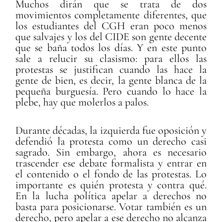
Muchos dirán que se trata de dos
movimientos completamente diferentes, que
los estudiantes del CGH eran poco menos
que salvajes y los del CIDE son gente decente
que se baña todos los días. Y en este punto
sale a relucir su clasismo: para ellos las
protestas se justifican cuando las hace la
gente de bien, es decir, la gente blanca de la
pequeña burguesía. Pero cuando lo hace la
plebe, hay que molerlos a palos.
Durante décadas, la izquierda fue oposición y
defendió la protesta como un derecho casi
sagrado. Sin embargo, ahora es necesario
trascender ese debate formalista y entrar en
el contenido o el fondo de las protestas. Lo
importante es quién protesta y contra qué.
En la lucha política apelar a derechos no
basta para posicionarse. Votar también es un
derecho, pero apelar a ese derecho no alcanza