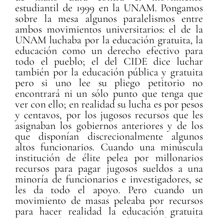
estudiantil de 1999 en la UNAM. Pongamos
sobre la mesa algunos paralelismos entre
ambos movimientos universitarios: el de la
UNAM luchaba por la educación gratuita, la
educación como un derecho efectivo para
todo el pueblo; el del CIDE dice luchar
también por la educación pública y gratuita
pero si uno lee su pliego petitorio no
encontrará ni un sólo punto que tenga que
ver con ello; en realidad su lucha es por pesos
y centavos, por los jugosos recursos que les
asignaban los gobiernos anteriores y de los
que disponían discrecionalmente algunos
altos funcionarios. Cuando una minúscula
institución de élite pelea por millonarios
recursos para pagar jugosos sueldos a una
minoría de funcionarios e investigadores, se
les da todo el apoyo. Pero cuando un
movimiento de masas peleaba por recursos
para hacer realidad la educación gratuita