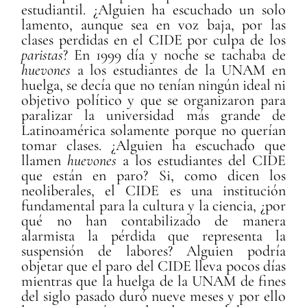
estudiantil. ¿Alguien ha escuchado un solo
lamento, aunque sea en voz baja, por las
clases perdidas en el CIDE por culpa de los
paristas
? En 1999 día y noche se tachaba de
huevones
a los estudiantes de la UNAM en
huelga, se decía que no tenían ningún ideal ni
objetivo político y que se organizaron para
paralizar la universidad más grande de
Latinoamérica solamente porque no querían
tomar clases. ¿Alguien ha escuchado que
llamen
huevones
a los estudiantes del CIDE
que están en paro? Si, como dicen los
neoliberales, el CIDE es una institución
fundamental para la cultura y la ciencia, ¿por
qué no han contabilizado de manera
alarmista la pérdida que representa la
suspensión de labores? Alguien podría
objetar que el paro del CIDE lleva pocos días
mientras que la huelga de la UNAM de fines
del siglo pasado duró nueve meses y por ello