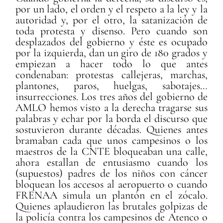
por un lado, el orden y el respeto a la ley y la
autoridad y, por el otro, la satanización de
toda protesta y disenso. Pero cuando son
desplazados del gobierno y éste es ocupado
por la izquierda, dan un giro de 180 grados y
empiezan a hacer todo lo que antes
condenaban: protestas callejeras, marchas,
plantones, paros, huelgas, sabotajes…
insurrecciones. Los tres años del gobierno de
AMLO hemos visto a la derecha tragarse sus
palabras y echar por la borda el discurso que
sostuvieron durante décadas. Quienes antes
bramaban cada que unos campesinos o los
maestros de la CNTE bloqueaban una calle,
ahora estallan de entusiasmo cuando los
(supuestos) padres de los niños con cáncer
bloquean los accesos al aeropuerto o cuando
FRENAA simula un plantón en el zócalo.
Quienes aplaudieron las brutales golpizas de
la policía contra los campesinos de Atenco o