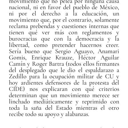
movimiento que no pelea por ninguna causa
nacional, ni en favor del pueblo de México,
ni por el derecho a la educación, un
movimiento que, por el contrario, solamente
reclama prebendas y cuestiones internas que
tienen qué ver más con reglamentos y
burocracias que con la democracia y la
libertad, como pretender hacernos creer.
Sería bueno que Sergio Aguayo, Anamari
Gomis, Enrique Krauze, Héctor Aguilar
Camín y Roger Bartra (todos ellos firmantes
del desplegado que le dio el espaldarazo a
Zedillo para la ocupación militar de CU y
hoy ardientes defensores de la protesta del
CIDE) nos explicaran con qué criterios
determinan que un movimiento merece ser
linchado mediáticamente y reprimido con
toda la saña del Estado mientras el otro
recibe todo su apoyo y alabanzas.