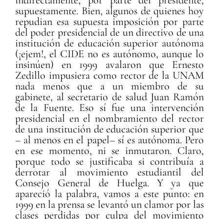
supuestamente. Bien, algunos de quienes hoy
repudian esa supuesta imposición por parte
del poder presidencial de un directivo de una
institución de educación superior autónoma
(¡ejem!, el CIDE no es autónomo, aunque lo
insinúen) en 1999 avalaron que Ernesto
Zedillo impusiera como rector de la UNAM
nada menos que a un miembro de su
gabinete, al secretario de salud Juan Ramón
de la Fuente. Eso sí fue una intervención
presidencial en el nombramiento del rector
de una institución de educación superior que
– al menos en el papel– sí es autónoma. Pero
en ese momento, ni se inmutaron. Claro,
porque todo se justificaba si contribuía a
derrotar al movimiento estudiantil del
Consejo General de Huelga. Y ya que
apareció la palabra, vamos a este punto: en
1999 en la prensa se levantó un clamor por las
clases perdidas por culpa del movimiento