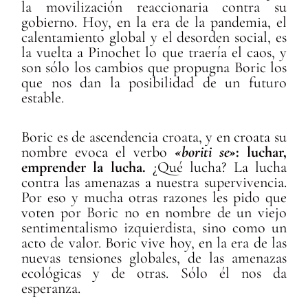
la movilización reaccionaria contra su
gobierno. Hoy, en la era de la pandemia, el
calentamiento global y el desorden social, es
la vuelta a Pinochet lo que traería el caos, y
son sólo los cambios que propugna Boric los
que nos dan la posibilidad de un futuro
estable.
Boric es de ascendencia croata, y en croata su
nombre evoca el verbo
«boriti se»
: luchar,
emprender la lucha.
¿Qué lucha? La lucha
contra las amenazas a nuestra supervivencia.
Por eso y mucha otras razones les pido que
voten por Boric no en nombre de un viejo
sentimentalismo izquierdista, sino como un
acto de valor. Boric vive hoy, en la era de las
nuevas tensiones globales, de las amenazas
ecológicas y de otras. Sólo él nos da
esperanza.