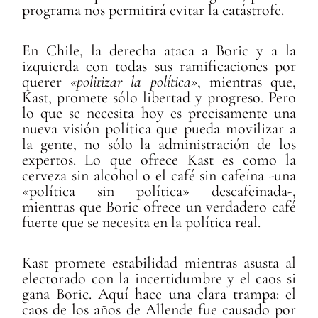
programa nos permitirá evitar la catástrofe.
En Chile, la derecha ataca a Boric y a la
izquierda con todas sus ramificaciones por
querer
«politizar la política»
, mientras que,
Kast, promete sólo libertad y progreso. Pero
lo que se necesita hoy es precisamente una
nueva visión política que pueda movilizar a
la gente, no sólo la administración de los
expertos. Lo que ofrece Kast es como la
cerveza sin alcohol o el café sin cafeína -una
«política sin política» descafeinada-,
mientras que Boric ofrece un verdadero café
fuerte que se necesita en la política real.
Kast promete estabilidad mientras asusta al
electorado con la incertidumbre y el caos si
gana Boric. Aquí hace una clara trampa: el
caos de los años de Allende fue causado por