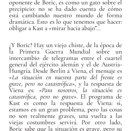
oponente de Boric, es como un gato sobre el
precipicio: no se ha dado cuenta de cómo
está cambiando nuestro mundo de forma
dramática. Esto es lo que tenemos que hacer:
obligar a Kast a «mirar hacia abajo”…
¿Y Boric? Hay un viejo chiste, de la época de
la Primera Guerra Mundial sobre un
intercambio de telegramas entre el cuartel
general del ejército alemán y el de Austria-
Hungría. Desde Berlín a Viena, el mensaje es
«
La situación en nuestra parte del frente es
grave, pero no catastrófica»
, y la respuesta de
Viena es:
«Para nosotros, la situación es
catastrófica, pero no grave»
. El programa de
Kast es como la respuesta de Viena: sí,
estamos en un gran problema, pero las cosas
no son realmente graves, una vuelta a las
viejas costumbres servirá. Por otro lado,
Boric sabe que la situación es grave, pero su