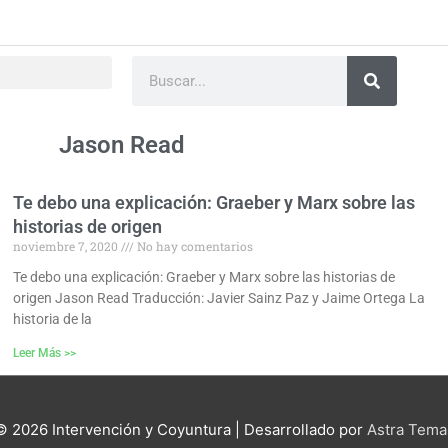
Buscar
Jason Read
Te debo una explicación: Graeber y Marx sobre las
historias de origen
noviembre 7, 2020
No hay comentarios
Te debo una explicación: Graeber y Marx sobre las historias de
origen Jason Read Traducción: Javier Sainz Paz y Jaime Ortega La
historia de la
Leer Más >>
 © 2026
Intervención y Coyuntura
| Desarrollado por
Astra Tema