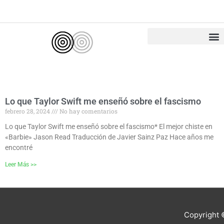
Ir
al
contenido
Lo que Taylor Swift me enseñó sobre el fascismo
febrero 28, 2024
No hay comentarios
Lo que Taylor Swift me enseñó sobre el fascismo* El mejor chiste en
«Barbie» Jason Read Traducción de Javier Sainz Paz Hace años me
encontré
Leer Más >>
Copyright