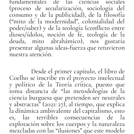
fundamentales de las ciencias sociales
(proceso de secularización, sociología del
consumo y de la publicidad), de la filosofía
(“mito de la modernidad”, colonialidad del
poder/saber) y de la teología (conflicto entre
dioses/ídolos, noción de fe, teología de la
deuda, mito abrahámico), nos gustaría
presentar algunas ideas-fuerza que retuvieron
nuestra atención.
Desde el primer capítulo, el libro de
Coelho se inscribe en el proyecto intelectual
y político de la Teoría crítica, puesto que
toma distancia de “las metodologías de la
ciencia burguesa que pretenden ser neutrales
y abstractas” (2021: 27), al tiempo, que explica
la dinámica ambivalente del capitalismo, esto
es, las terribles consecuencias de la
explotación sobre los cuerpos y la naturaleza
mezcladas con las “ilusiones” que este modelo