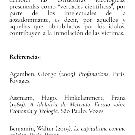
presentadas como “verdades científicas”, por
parte de los intelectuales de la
doxa
dominante, es decir, por aquellos y
aquellas que, obnubilados por los ídolos,
contribuyen a la inmolación de las víctimas.
Referencias
:
Agamben, Giorgo (2005).
Profanations
. Paris:
Rivages.
Assmann, Hugo. Hinkelammert, Franz
(1989).
A Idolatria do Mercado.
Ensaio sobre
Economia y Teologia
. São Paulo: Vozes.
Benjamin, Walter (2019).
Le capitalisme comme
religion
. Paris: Payot.