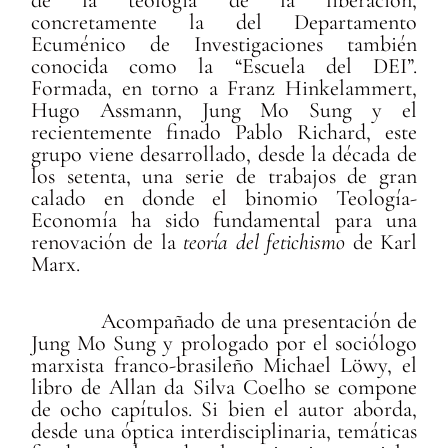
concretamente la del Departamento
Ecuménico de Investigaciones también
conocida como la “Escuela del DEI”.
Formada, en torno a Franz Hinkelammert,
Hugo Assmann, Jung Mo Sung y el
recientemente finado Pablo Richard, este
grupo viene desarrollado, desde la década de
los setenta, una serie de trabajos de gran
calado en donde el binomio Teología-
Economía ha sido fundamental para una
renovación de la
teoría del fetichismo
de Karl
Marx.
Acompañado de una presentación de
Jung Mo Sung y prologado por el sociólogo
marxista franco-brasileño Michael Löwy, el
libro de Allan da Silva Coelho se compone
de ocho capítulos. Si bien el autor aborda,
desde una óptica interdisciplinaria, temáticas