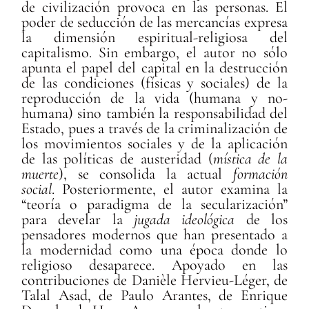
de civilización provoca en las personas. El
poder de seducción de las mercancías expresa
la dimensión espiritual-religiosa del
capitalismo. Sin embargo, el autor no sólo
apunta el papel del capital en la destrucción
de las condiciones (físicas y sociales) de la
reproducción de la vida (humana y no-
humana) sino también la responsabilidad del
Estado, pues a través de la criminalización de
los movimientos sociales y de la aplicación
de las políticas de austeridad (
mística de la
muerte
), se consolida la actual
formación
social
. Posteriormente, el autor examina la
“teoría o paradigma de la secularización”
para develar la
jugada ideológica
de los
pensadores modernos que han presentado a
la modernidad como una época donde lo
religioso desaparece. Apoyado en las
contribuciones de Danièle Hervieu-Léger, de
Talal Asad, de Paulo Arantes, de Enrique