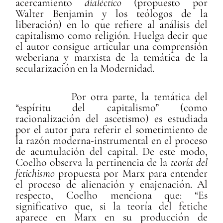
acercamiento
dialéctico
(propuesto por
Walter Benjamin y los teólogos de la
liberación) en lo que refiere al análisis del
capitalismo como religión. Huelga decir que
el autor consigue articular una comprensión
weberiana y marxista de la temática de la
secularización en la Modernidad.
Por otra parte, la temática del
“espíritu del capitalismo” (como
racionalización del ascetismo) es estudiada
por el autor para referir el sometimiento de
la razón moderna-instrumental en el proceso
de acumulación del capital. De este modo,
Coelho observa la pertinencia de la
teoría del
fetichismo
propuesta por Marx para entender
el proceso de alienación y enajenación. Al
respecto, Coelho menciona que: “Es
significativo que, si la teoría del fetiche
aparece en Marx en su producción de