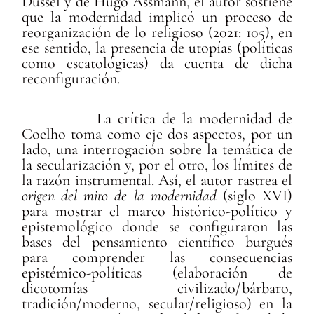
Dussel y de Hugo Assmann, el autor sostiene
que la modernidad implicó un proceso de
reorganización de lo religioso (2021: 105), en
ese sentido, la presencia de utopías (políticas
como escatológicas) da cuenta de dicha
reconfiguración.
La crítica de la modernidad de
Coelho toma como eje dos aspectos, por un
lado, una interrogación sobre la temática de
la secularización y, por el otro, los límites de
la razón instrumental. Así, el autor rastrea el
origen del mito de la modernidad
(siglo XVI)
para mostrar el marco histórico-político y
epistemológico donde se configuraron las
bases del pensamiento científico burgués
para comprender las consecuencias
epistémico-políticas (elaboración de
dicotomías civilizado/bárbaro,
tradición/moderno, secular/religioso) en la