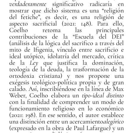
verdaderamente
significativo radicaría en
mostrar que dicho sistema es una “religión
del fetiche”, es decir, es una religión de
aspecto sacrificial (2021: 148). Para ello,
Coelho retoma las principales
contribuciones de la “Escuela del DEI”
(análisis de la lógica del sacrifico a través del
mito de Ifigenia, vínculo entre sacrificio e
ideal utópico, idolatría del mercado, crítica
de la
Ley
que justifica la dominación,
teología de la deuda, la trasformación de la
ortodoxia cristiana) y nos propone una
exégesis teológico-política propia y de gran
calado. Así, inscribiéndose en la línea de Max
Weber, Coelho elabora un
tipo-ideal distinto
con la finalidad de comprender un modo de
funcionamiento religioso en lo económico
(2021: 198). En ese sentido, el autor establece
una distinción entre un acercamiento
alegórico
(expresado en la obra de Paul Lafargue) y un