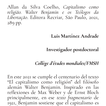
Allan da Silva Coelho,
Capitalismo como
religião. Walter Benjamin e os Teólogos da
Libertação
. Editora Recriar, São Paulo, 2021,
289 pp.
Luis Martínez Andrade
Investigador postdoctoral
Collège d’études mondiales/FMSH
En este 2021 se cumple el centenario del texto
“El capitalismo como religión” del filósofo
alemán Walter Benjamin. Inspirado en las
reflexiones de Max Weber y de Ernst Bloch
principalmente, en ese
texto fragmentario
de
1921, Benjamin sostiene que el capitalismo es