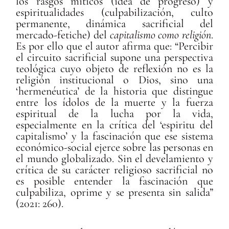
los rasgos míticos (idea de progreso) y
espiritualidades (culpabilización, culto
permanente, dinámica sacrificial del
mercado-fetiche) del
capitalismo como religión
.
Es por ello que el autor afirma que: “Percibir
el circuito sacrificial supone una perspectiva
teológica cuyo objeto de reflexión no es la
religión institucional o Dios, sino una
‘hermenéutica’ de la historia que distingue
entre los ídolos de la muerte y la fuerza
espiritual de la lucha por la vida,
especialmente en la crítica del ‘espiritu del
capitalismo’ y la fascinación que ese sistema
económico-social ejerce sobre las personas en
el mundo globalizado. Sin el develamiento y
crítica de su carácter religioso sacrificial no
es posible entender la fascinación que
culpabiliza, oprime y se presenta sin salida”
(2021: 260).