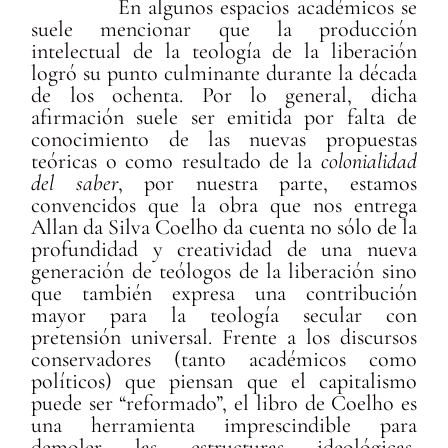
En algunos espacios académicos se
suele mencionar que la producción
intelectual de la teología de la liberación
logró su punto culminante durante la década
de los ochenta. Por lo general, dicha
afirmación suele ser emitida por falta de
conocimiento de las nuevas propuestas
teóricas o como resultado de la
colonialidad
del saber
, por nuestra parte, estamos
convencidos que la obra que nos entrega
Allan da Silva Coelho da cuenta no sólo de la
profundidad y creatividad de una nueva
generación de teólogos de la liberación sino
que también expresa una contribución
mayor para la teología secular con
pretensión universal. Frente a los discursos
conservadores (tanto académicos como
políticos) que piensan que el capitalismo
puede ser “reformado”, el libro de Coelho es
una herramienta imprescindible para
demoler las estructuras ideológicas,