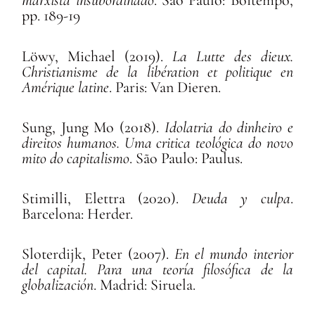
marxista insubordinado
. São Paulo: Boitempo,
pp. 189-19
Löwy, Michael (2019).
La Lutte des dieux.
Christianisme de la libération et politique en
Amérique latine
. Paris: Van Dieren.
Sung, Jung Mo (2018).
Idolatria do dinheiro e
direitos humanos. Uma critica teológica do novo
mito do capitalismo
. São Paulo: Paulus.
Stimilli, Elettra (2020).
Deuda y culpa
.
Barcelona: Herder.
Sloterdijk, Peter (2007).
En el mundo interior
del capital. Para una teoría filosófica de la
globalización
. Madrid: Siruela.