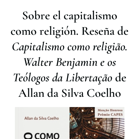
r
Sobre el capitalismo
como religión. Reseña de
Capitalismo como religião.
Walter Benjamin e os
Teólogos da Libertação
de
Allan da Silva Coelho