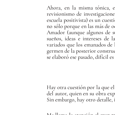
Ahora, en la misma tónica, e
revisionismo de investigacione
escuela positivista) es un cues
no sólo porque en las más de oc
Amador (aunque algunos de sus
sueños, ideas e intereses de 
variados que los emanados de 
germen de la posterior constru
se elaboró ese pasado, difícil 
Hay otra cuestión por la que e
del autor, quien en su obra ex
Sin embargo, hay otro detalle,
Me llama la atención el gran t