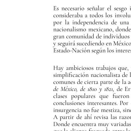
Es necesario señalar el sesgo
consideraba a todos los invol
por la independencia de una 
nacionalismo mexicano, donde l
gran comunidad de individuos c
y seguirá sucediendo en México
Estado-Nación según los inter
Hay ambiciosos trabajos que, 
simplificación nacionalista de
comunes de cierta parte de la
de México, de 1810 y 1821,
de Er
clases populares que fueron
conclusiones interesantes. Por
insurgencia no fue mestiza, si
A partir de ahí revisa las raz
Donde encuentra muy variadas ca
que la alianza fraguada entre la