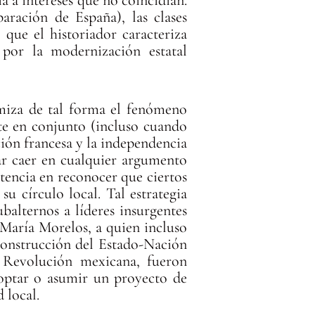
aración de España), las clases
, que el historiador caracteriza
 por la modernización estatal
omiza de tal forma el fenómeno
nte en conjunto (incluso cuando
ión francesa y la independencia
r caer en cualquier argumento
stencia en reconocer que ciertos
u círculo local. Tal estrategia
alternos a líderes insurgentes
María Morelos, a quien incluso
 construcción del Estado-Nación
 Revolución mexicana, fueron
doptar o asumir un proyecto de
d local.