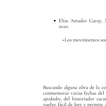
Doc
Elías Amador Garay,
2020.
«Los movimientos son 
Buscando alguna obra de la co
conmemorar varias fechas del 
apodados
, del historiador zac
vuelve fácil de leer y permite