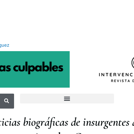
íguez
icias biográficas de insurgentes