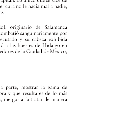
l cura no le hacía mal a nadie,
as.
o), originario de Salamanca
e combatió sanguinariamente por
ejecutado y su cabeza exhibida
ó a las huestes de Hidalgo en
edores de la Ciudad de México,
na parte, mostrar la gama de
obra y que resulta es de lo más
a, me gustaría tratar de manera