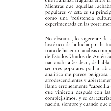
Mientras que aquellas luchaba
populares -y esta es su princip
como una “resistencia cultur
experimentada en las postrimerí
No obstante, lo sugerente de 
histórico de la lucha por la I
trata de hacer un análisis com
de Estados Unidos de América
nacionalista (es decir, de habl
sectores populares podían abra
analítica me parece peligrosa
afrodescendientes y abiertame
llama erróneamente “cabecilla 
que vinieron después con la
complejísimos, y se caracteri
nación, siempre y cuando que el