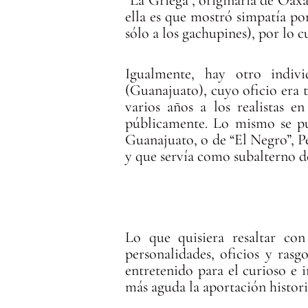
ella es que mostró simpatía po
sólo a los gachupines), por lo c
Igualmente, hay otro indiv
(Guanajuato), cuyo oficio era 
varios años a los realistas e
públicamente. Lo mismo se pu
Guanajuato, o de “El Negro”, 
y que servía como subalterno d
Lo que quisiera resaltar co
personalidades, oficios y rasg
entretenido para el curioso e 
más aguda la aportación historio