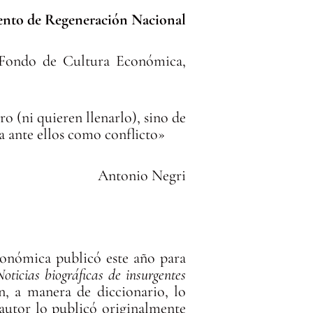
nto de Regeneración Nacional
 Fondo de Cultura Económica,
o (ni quieren llenarlo), sino de
nta ante ellos como conflicto»
Antonio Negri
conómica publicó este año para
Noticias biográficas de insurgentes
n, a manera de diccionario, lo
 autor lo publicó originalmente