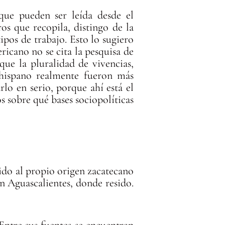
que pueden ser leída desde el
os que recopila, distingo de la
ipos de trabajo. Esto lo sugiero
ricano no se cita la pesquisa de
ue la pluralidad de vivencias,
vohispano realmente fueron más
o en serio, porque ahí está el
 sobre qué bases sociopolíticas
ido al propio origen zacatecano
n Aguascalientes, donde resido.
Entre sus fuentes se encuentran