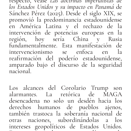
respecto, véase
Las doctrinas imperialistas de
los Estados Unidos y su impacto en Panamá
de
Sánchez Pérez (2025). Desde el siglo XIX, se
promovió la predominancia estadounidense
en América Latina y el rechazo de la
intervención de potencias europeas en la
región, hoy sería China y Rusia
fundamentalmente. Esta manifestación de
intervencionismo se enfoca en la
reafirmación del poderío estadounidense,
amparado bajo el discurso de la seguridad
nacional.
Los alcances del Corolario Trump son
alarmantes. La retórica de MAGA
desencadena no solo un desdén hacia los
derechos humanos de pueblos ajenos,
también trastoca la soberanía nacional de
otras naciones, subordinándolas a los
intereses geopolíticos de Estados Unidos.