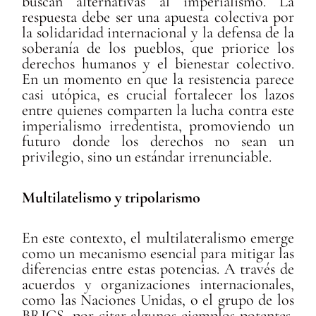
buscan alternativas al imperialismo. La
respuesta debe ser una apuesta colectiva por
la solidaridad internacional y la defensa de la
soberanía de los pueblos, que priorice los
derechos humanos y el bienestar colectivo.
En un momento en que la resistencia parece
casi utópica, es crucial fortalecer los lazos
entre quienes comparten la lucha contra este
imperialismo irredentista, promoviendo un
futuro donde los derechos no sean un
privilegio, sino un estándar irrenunciable.
Multilatelismo y tripolarismo
En este contexto, el multilateralismo emerge
como un mecanismo esencial para mitigar las
diferencias entre estas potencias. A través de
acuerdos y organizaciones internacionales,
como las Naciones Unidas, o el grupo de los
BRICS, por citar algunos ejemplos potentes,