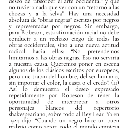
deseo de “absorber el arte occidental” y que
no tuviera nada que ver con un “retorno a las
chozas y a la selva”. Hay una necesidad
absoluta de “obras negras” escritas por negros
y representadas por negros. Sin embargo,
para Robeson, esta afirmación racial no debe
conducir a un rechazo ciego de todas las
obras occidentales, sino a una nueva actitud
radical hacia ellas: “No pretendemos
limitarnos a las obras negras. Eso no serviría
a nuestra causa. Queremos poner en escena
algunos de los clásicos escritos por europeos,
pero que tratan del hombre, del ser humano,
sin importar el color, la casta o el credo”. (11)
Así lo demuestra el deseo expresado
repetidamente por Robeson de tener la
oportunidad de interpretar a otros
personajes blancos del repertorio
shakespeariano, sobre todo al Rey Lear. Ya en
1924 dijo: “Cuando un negro hace un buen
trabajo como actor, todo el mundo empieza