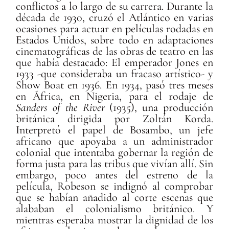
conflictos a lo largo de su carrera. Durante la
década de 1930, cruzó el Atlántico en varias
ocasiones para actuar en películas rodadas en
Estados Unidos, sobre todo en adaptaciones
cinematográficas de las obras de teatro en las
que había destacado: El emperador Jones en
1933 -que consideraba un fracaso artístico- y
Show Boat en 1936. En 1934, pasó tres meses
en África, en Nigeria, para el rodaje de
Sanders of the River
(1935), una producción
británica dirigida por Zoltán Korda.
Interpretó el papel de Bosambo, un jefe
africano que apoyaba a un administrador
colonial que intentaba gobernar la región de
forma justa para las tribus que vivían allí. Sin
embargo, poco antes del estreno de la
película, Robeson se indignó al comprobar
que se habían añadido al corte escenas que
alababan el colonialismo británico. Y
mientras esperaba mostrar la dignidad de los