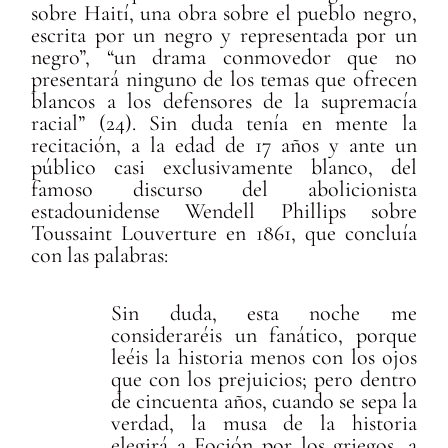
sobre Haití, una obra sobre el pueblo negro,
escrita por un negro y representada por un
negro”, “un drama conmovedor que no
presentará ninguno de los temas que ofrecen
blancos a los defensores de la supremacía
racial” (24). Sin duda tenía en mente la
recitación, a la edad de 17 años y ante un
público casi exclusivamente blanco, del
famoso discurso del abolicionista
estadounidense Wendell Phillips sobre
Toussaint Louverture en 1861, que concluía
con las palabras:
Sin duda, esta noche me
consideraréis un fanático, porque
leéis la historia menos con los ojos
que con los prejuicios; pero dentro
de cincuenta años, cuando se sepa la
verdad, la musa de la historia
elegirá a Foción por los griegos, a