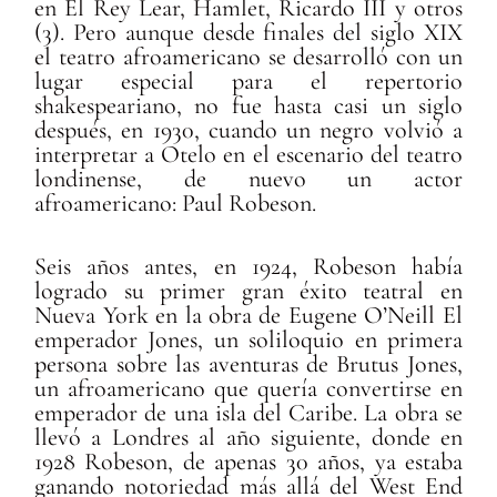
en El Rey Lear, Hamlet, Ricardo III y otros
(3). Pero aunque desde finales del siglo XIX
el teatro afroamericano se desarrolló con un
lugar especial para el repertorio
shakespeariano, no fue hasta casi un siglo
después, en 1930, cuando un negro volvió a
interpretar a Otelo en el escenario del teatro
londinense, de nuevo un actor
afroamericano: Paul Robeson.
Seis años antes, en 1924, Robeson había
logrado su primer gran éxito teatral en
Nueva York en la obra de Eugene O’Neill El
emperador Jones, un soliloquio en primera
persona sobre las aventuras de Brutus Jones,
un afroamericano que quería convertirse en
emperador de una isla del Caribe. La obra se
llevó a Londres al año siguiente, donde en
1928 Robeson, de apenas 30 años, ya estaba
ganando notoriedad más allá del West End