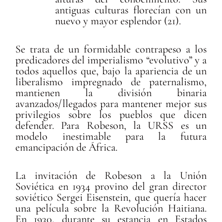
antiguas culturas florecían con un
nuevo y mayor esplendor (21).
Se trata de un formidable contrapeso a los
predicadores del imperialismo “evolutivo” y a
todos aquellos que, bajo la apariencia de un
liberalismo impregnado de paternalismo,
mantienen la división binaria
avanzados/llegados para mantener mejor sus
privilegios sobre los pueblos que dicen
defender. Para Robeson, la URSS es un
modelo inestimable para la futura
emancipación de África.
La invitación de Robeson a la Unión
Soviética en 1934 provino del gran director
soviético Sergei Eisenstein, que quería hacer
una película sobre la Revolución Haitiana.
En 1930, durante su estancia en Estados