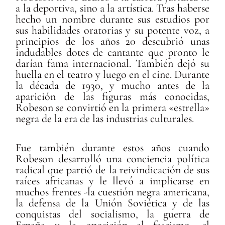
a la deportiva, sino a la artística. Tras haberse
hecho un nombre durante sus estudios por
sus habilidades oratorias y su potente voz, a
principios de los años 20 descubrió unas
indudables dotes de cantante que pronto le
darían fama internacional. También dejó su
huella en el teatro y luego en el cine. Durante
la década de 1930, y mucho antes de la
aparición de las figuras más conocidas,
Robeson se convirtió en la primera «estrella»
negra de la era de las industrias culturales.
Fue también durante estos años cuando
Robeson desarrolló una conciencia política
radical que partió de la reivindicación de sus
raíces africanas y le llevó a implicarse en
muchos frentes -la cuestión negra americana,
la defensa de la Unión Soviética y de las
conquistas del socialismo, la guerra de
España y la oposición al fascismo, el