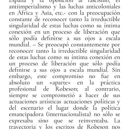
antiimperialismo y las luchas anticoloniales
en África y Asia, etc.- con la preocupación
constante de reconocer tanto la irreductible
singularidad de estas luchas como su íntima
conexión en un proceso de liberación que
sólo podía definirse a sus ojos a escala
mundial. – Se preocupó constantemente por
reconocer tanto la irreductible singularidad
de estas luchas como su íntima conexión en
un proceso de liberación que sólo podía
definirse a sus ojos a escala mundial. Sin
embargo, este compromiso no fue en
absoluto un «aparte» en la práctica
profesional de Robeson; al contrario,
siempre se comprometió a hacer de sus
actuaciones artísticas actuaciones políticas y
del escenario el lugar donde la política
emancipadora (internacionalista) no sólo se
expresaba sino que se reinventaba. La
trayectoria y los escritos de Robeson nos