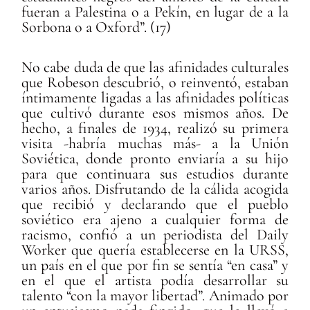
fueran a Palestina o a Pekín, en lugar de a la
Sorbona o a Oxford”. (17)
No cabe duda de que las afinidades culturales
que Robeson descubrió, o reinventó, estaban
íntimamente ligadas a las afinidades políticas
que cultivó durante esos mismos años. De
hecho, a finales de 1934, realizó su primera
visita -habría muchas más- a la Unión
Soviética, donde pronto enviaría a su hijo
para que continuara sus estudios durante
varios años. Disfrutando de la cálida acogida
que recibió y declarando que el pueblo
soviético era ajeno a cualquier forma de
racismo, confió a un periodista del Daily
Worker que quería establecerse en la URSS,
un país en el que por fin se sentía “en casa” y
en el que el artista podía desarrollar su
talento “con la mayor libertad”. Animado por