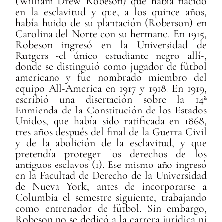
(William Drew Robeson) que había nacido
en la esclavitud y que, a los quince años,
había huido de su plantación (Roberson) en
Carolina del Norte con su hermano. En 1915,
Robeson ingresó en la Universidad de
Rutgers -el único estudiante negro allí-,
donde se distinguió como jugador de fútbol
americano y fue nombrado miembro del
equipo All-America en 1917 y 1918. En 1919,
escribió una disertación sobre la 14ª
Enmienda de la Constitución de los Estados
Unidos, que había sido ratificada en 1868,
tres años después del final de la Guerra Civil
y de la abolición de la esclavitud, y que
pretendía proteger los derechos de los
antiguos esclavos (1). Ese mismo año ingresó
en la Facultad de Derecho de la Universidad
de Nueva York, antes de incorporarse a
Columbia el semestre siguiente, trabajando
como entrenador de fútbol. Sin embargo,
Robeson no se dedicó a la carrera jurídica ni