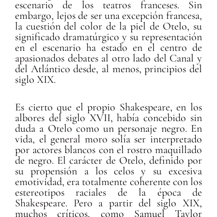
escenario de los teatros franceses. Sin
embargo, lejos de ser una excepción francesa,
la cuestión del color de la piel de Otelo, su
significado dramatúrgico y su representación
en el escenario ha estado en el centro de
apasionados debates al otro lado del Canal y
del Atlántico desde, al menos, principios del
siglo XIX.
Es cierto que el propio Shakespeare, en los
albores del siglo XVII, había concebido sin
duda a Otelo como un personaje negro. En
vida, el general moro solía ser interpretado
por actores blancos con el rostro maquillado
de negro. El carácter de Otelo, definido por
su propensión a los celos y su excesiva
emotividad, era totalmente coherente con los
estereotipos raciales de la época de
Shakespeare. Pero a partir del siglo XIX,
muchos críticos, como Samuel Taylor