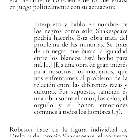
era plenamente consciente de lo que estaba
en juego políticamente con su actuación:
Interpreto y hablo en nombre de
los negros como sólo Shakespeare
podría hacerlo. Esta obra trata del
problema de las minorías. Se trata
de un negro que busca la igualdad
entre los blancos. Está hecho para
mí. […] [E]s una obra de gran interés
para nosotros, los modernos, que
nos enfrentamos al problema de la
relación entre las diferentes razas y
culturas. Por supuesto, también es
una obra sobre el amor, los celos, el
orgullo y el honor, emociones
comunes a todos los hombres (13).
Robeson hace de la figura individual de
Otelo, y del propio Shakespeare, el portavoz