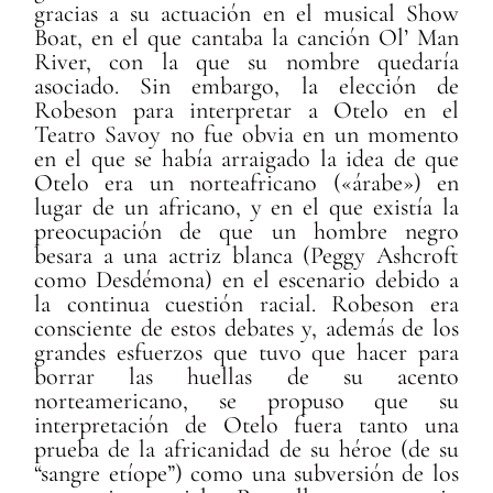
gracias a su actuación en el musical Show
Boat, en el que cantaba la canción Ol’ Man
River, con la que su nombre quedaría
asociado. Sin embargo, la elección de
Robeson para interpretar a Otelo en el
Teatro Savoy no fue obvia en un momento
en el que se había arraigado la idea de que
Otelo era un norteafricano («árabe») en
lugar de un africano, y en el que existía la
preocupación de que un hombre negro
besara a una actriz blanca (Peggy Ashcroft
como Desdémona) en el escenario debido a
la continua cuestión racial. Robeson era
consciente de estos debates y, además de los
grandes esfuerzos que tuvo que hacer para
borrar las huellas de su acento
norteamericano, se propuso que su
interpretación de Otelo fuera tanto una
prueba de la africanidad de su héroe (de su
“sangre etíope”) como una subversión de los