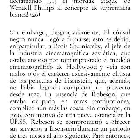
declamando […] el mordaz ataque de
Wendell Phillips al concepto de supremacía
blanca! (26)
Sin embargo, desgraciadamente, El cónsul
negro nunca llegó a filmarse; esto se debió,
en particular, a Boris Shumiatsky, el jefe de
la industria cinematográfica soviética, que
estaba ansioso por tomar prestado el modelo
cinematográfico de Hollywood y veía con
malos ojos el carácter excesivamente elitista
de las películas de Eisenstein, que, además,
no había logrado completar un proyecto
desde 1929. La ausencia de Robeson, que
estaba ocupado en otras producciones,
complicó aún más las cosas. Sin embargo, en
1936, con motivo de una nueva estancia en la
URSS, Robeson se comprometió a ofrecer
sus servicios a Eisenstein durante un periodo
de tres meses al año siguiente. Para entonces,