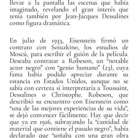
llevar a la pantalla las escenas que había
imaginado, revelando el gran interés que
tenía también por Jean-Jacques Dessalines
como figura dramática.
En julio de 1933, Eisenstein firmó un
contrato con Soiuzkino, los estudios de
Moscú, para escribir el guión de la película.
Deseaba contratar a Robeson, un “notable
actor negro” con “genio humano” (23), cuya
fama había podido apreciar durante su
estancia en Estados Unidos, aunque no se
sabía con certeza si interpretaría a Toussaint,
Dessalines o Christophe. Robeson, que
describió su encuentro con Eisenstein como
“una de las mejores experiencias de su vida”,
se dejó convencer fácilmente. Hay que decir
que ya en 1926, subrayando la “cantidad de
material que contiene el pasado negro”, había
declarado que “soñaba con una gran obra