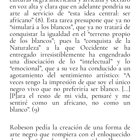
en voz alta y clara que en adelante pondría su
arte al servicio de “esta idea central: ser
africano” (8). Esta tarea presupone que ya no
“simulará a los blancos”, que ya no tratará de
conquistar la igualdad en el “terreno propio
de los blancos”; pues la “conquista de la
Naturaleza” a la que Occidente se ha
entregado irresistiblemente ha engendrado
una disociación de lo “intelectual” y lo
“emocional”, que a su vez ha conducido a un
agotamiento del sentimiento artístico: “A
veces tengo la impresión de que soy el único
negro vivo que no preferiría ser blanco. […]
[P]ara el resto de mi vida, pensaré y me
sentiré como un africano, no como un
blanco”. (9)
Robeson pedía la creación de una forma de
arte negro que rompiera con el enloquecido