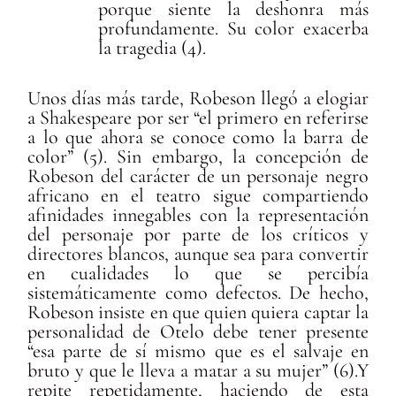
porque siente la deshonra más
profundamente. Su color exacerba
la tragedia (4).
Unos días más tarde, Robeson llegó a elogiar
a Shakespeare por ser “el primero en referirse
a lo que ahora se conoce como la barra de
color” (5). Sin embargo, la concepción de
Robeson del carácter de un personaje negro
africano en el teatro sigue compartiendo
afinidades innegables con la representación
del personaje por parte de los críticos y
directores blancos, aunque sea para convertir
en cualidades lo que se percibía
sistemáticamente como defectos. De hecho,
Robeson insiste en que quien quiera captar la
personalidad de Otelo debe tener presente
“esa parte de sí mismo que es el salvaje en
bruto y que le lleva a matar a su mujer” (6).Y
repite repetidamente, haciendo de esta