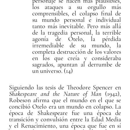
personaje se hacen más plausibles,
los ataques a su orgullo más
comprensibles, el colapso final de
su mundo personal e individual
tanto más inevitable. Pero más allá
de la tragedia personal, la terrible
agonía de Otelo, la pérdida
irremediable de su mundo, la
completa destrucción de los valores
en los que creía y consideraba
sagrados, apuntan al derrumbe de
un universo. (14)
Siguiendo las tesis de Theodore Spencer en
Shakespeare and the Nature of Man
(1942),
Robeson afirma que el mundo en el que se
concibió Otelo era un mundo en colapso. La
época de Shakespeare fue una época de
transición y convulsión entre la Edad Media
y el Renacimiento, una época que fue en sí