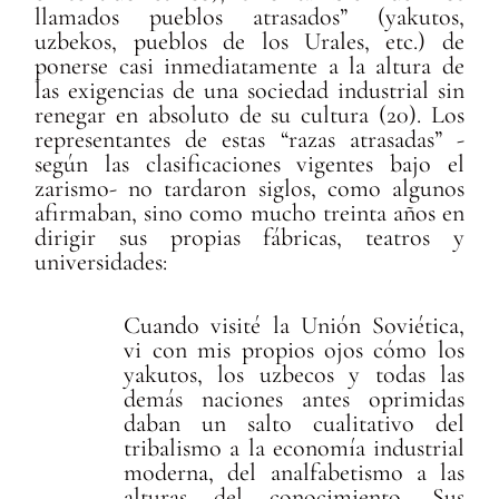
llamados pueblos atrasados” (yakutos,
uzbekos, pueblos de los Urales, etc.) de
ponerse casi inmediatamente a la altura de
las exigencias de una sociedad industrial sin
renegar en absoluto de su cultura (20). Los
representantes de estas “razas atrasadas” -
según las clasificaciones vigentes bajo el
zarismo- no tardaron siglos, como algunos
afirmaban, sino como mucho treinta años en
dirigir sus propias fábricas, teatros y
universidades:
Cuando visité la Unión Soviética,
vi con mis propios ojos cómo los
yakutos, los uzbecos y todas las
demás naciones antes oprimidas
daban un salto cualitativo del
tribalismo a la economía industrial
moderna, del analfabetismo a las
alturas del conocimiento. Sus