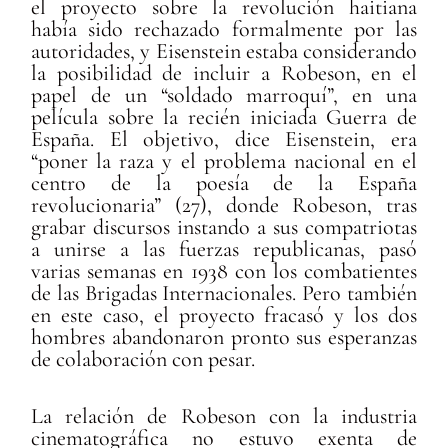
el proyecto sobre la revolución haitiana
había sido rechazado formalmente por las
autoridades, y Eisenstein estaba considerando
la posibilidad de incluir a Robeson, en el
papel de un “soldado marroquí”, en una
película sobre la recién iniciada Guerra de
España. El objetivo, dice Eisenstein, era
“poner la raza y el problema nacional en el
centro de la poesía de la España
revolucionaria” (27), donde Robeson, tras
grabar discursos instando a sus compatriotas
a unirse a las fuerzas republicanas, pasó
varias semanas en 1938 con los combatientes
de las Brigadas Internacionales. Pero también
en este caso, el proyecto fracasó y los dos
hombres abandonaron pronto sus esperanzas
de colaboración con pesar.
La relación de Robeson con la industria
cinematográfica no estuvo exenta de