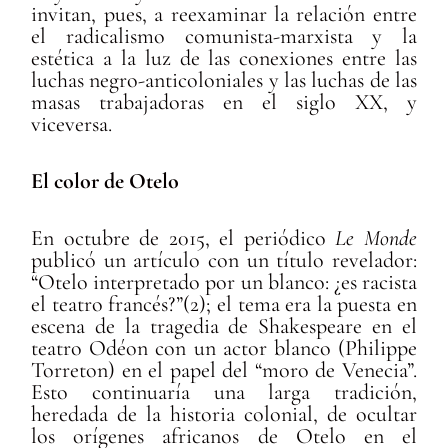
invitan, pues, a reexaminar la relación entre
el radicalismo comunista-marxista y la
estética a la luz de las conexiones entre las
luchas negro-anticoloniales y las luchas de las
masas trabajadoras en el siglo XX, y
viceversa.
El color de Otelo
En octubre de 2015, el periódico
Le Monde
publicó un artículo con un título revelador:
“Otelo interpretado por un blanco: ¿es racista
el teatro francés?”(2); el tema era la puesta en
escena de la tragedia de Shakespeare en el
teatro Odéon con un actor blanco (Philippe
Torreton) en el papel del “moro de Venecia”.
Esto continuaría una larga tradición,
heredada de la historia colonial, de ocultar
los orígenes africanos de Otelo en el