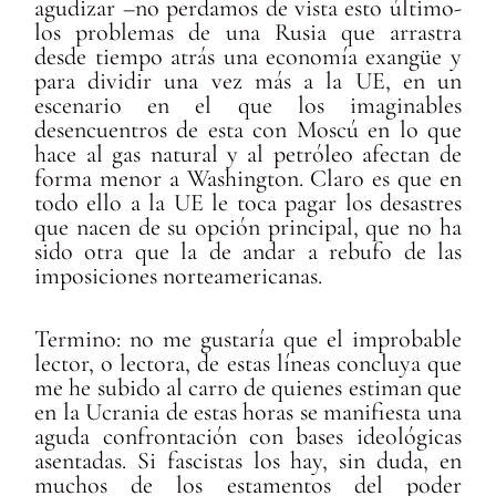
agudizar –no perdamos de vista esto último-
los problemas de una Rusia que arrastra
desde tiempo atrás una economía exangüe y
para dividir una vez más a la UE, en un
escenario en el que los imaginables
desencuentros de esta con Moscú en lo que
hace al gas natural y al petróleo afectan de
forma menor a Washington. Claro es que en
todo ello a la UE le toca pagar los desastres
que nacen de su opción principal, que no ha
sido otra que la de andar a rebufo de las
imposiciones norteamericanas.
Termino: no me gustaría que el improbable
lector, o lectora, de estas líneas concluya que
me he subido al carro de quienes estiman que
en la Ucrania de estas horas se manifiesta una
aguda confrontación con bases ideológicas
asentadas. Si fascistas los hay, sin duda, en
muchos de los estamentos del poder