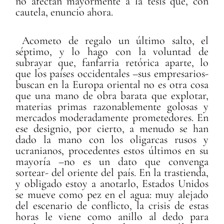
no afectan mayormente a la tesis que, con
cautela, enuncio ahora.
Acometo de regalo un último salto, el
séptimo, y lo hago con la voluntad de
subrayar que, fanfarria retórica aparte, lo
que los países occidentales –sus empresarios-
buscan en la Europa oriental no es otra cosa
que una mano de obra barata que explotar,
materias primas razonablemente golosas y
mercados moderadamente prometedores. En
ese designio, por cierto, a menudo se han
dado la mano con los oligarcas rusos y
ucranianos, procedentes estos últimos en su
mayoría –no es un dato que convenga
sortear- del oriente del país. En la trastienda,
y obligado estoy a anotarlo, Estados Unidos
se mueve como pez en el agua: muy alejado
del escenario de conflicto, la crisis de estas
horas le viene como anillo al dedo para