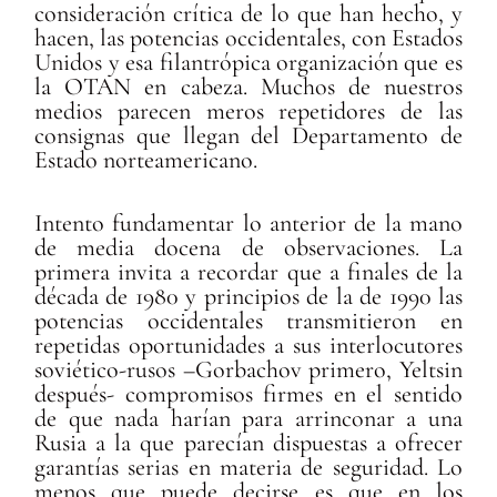
consideración crítica de lo que han hecho, y
hacen, las potencias occidentales, con Estados
Unidos y esa filantrópica organización que es
la OTAN en cabeza. Muchos de nuestros
medios parecen meros repetidores de las
consignas que llegan del Departamento de
Estado norteamericano.
Intento fundamentar lo anterior de la mano
de media docena de observaciones. La
primera invita a recordar que a finales de la
década de 1980 y principios de la de 1990 las
potencias occidentales transmitieron en
repetidas oportunidades a sus interlocutores
soviético-rusos –Gorbachov primero, Yeltsin
después- compromisos firmes en el sentido
de que nada harían para arrinconar a una
Rusia a la que parecían dispuestas a ofrecer
garantías serias en materia de seguridad. Lo
menos que puede decirse es que en los