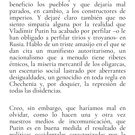
beneficio los pueblos y que dejaría mal
parados, en cambio, a los constructores de
imperios. Y dejaré claro también que no
siento simpatía alguna por la realidad que
Vladímir Putin ha acabado por perfilar –o le
han obligado a perfilar tirios y troyanos- en
Rusia. Hablo de un triste amasijo en el que se
dan cita un manifiesto autoritarismo, un
nacionalismo que a menudo tiene ribetes
étnicos, la miseria mercantil de los oligarcas,
un escenario social lastrado por aberrantes
desigualdades, un genocidio en toda regla en
Chechenia y, por doquier, la represión de
todas las disidencias.
Creo, sin embargo, que haríamos mal en
olvidar, como lo hacen una y otra vez
nuestros medios de incomunicación, que
Putin es en buena medida el resultado de
políticas occidentales caracterizadas por la