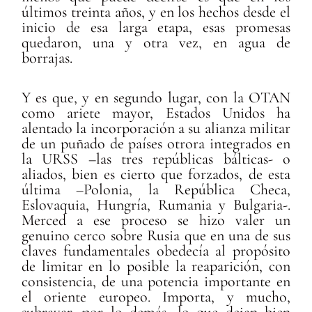
últimos treinta años, y en los hechos desde el
inicio de esa larga etapa, esas promesas
quedaron, una y otra vez, en agua de
borrajas.
Y es que, y en segundo lugar, con la OTAN
como ariete mayor, Estados Unidos ha
alentado la incorporación a su alianza militar
de un puñado de países otrora integrados en
la URSS –las tres repúblicas bálticas- o
aliados, bien es cierto que forzados, de esta
última –Polonia, la República Checa,
Eslovaquia, Hungría, Rumania y Bulgaria-.
Merced a ese proceso se hizo valer un
genuino cerco sobre Rusia que en una de sus
claves fundamentales obedecía al propósito
de limitar en lo posible la reaparición, con
consistencia, de una potencia importante en
el oriente europeo. Importa, y mucho,
subrayar, por lo demás, lo que dejan bien