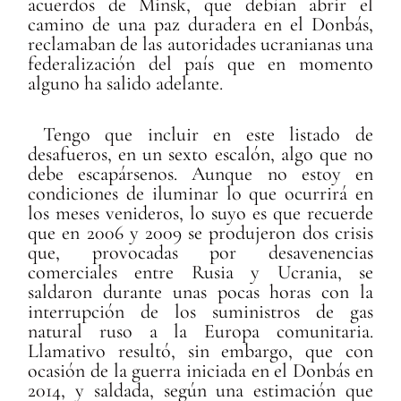
acuerdos de Minsk, que debían abrir el
camino de una paz duradera en el Donbás,
reclamaban de las autoridades ucranianas una
federalización del país que en momento
alguno ha salido adelante.
Tengo que incluir en este listado de
desafueros, en un sexto escalón, algo que no
debe escapársenos. Aunque no estoy en
condiciones de iluminar lo que ocurrirá en
los meses venideros, lo suyo es que recuerde
que en 2006 y 2009 se produjeron dos crisis
que, provocadas por desavenencias
comerciales entre Rusia y Ucrania, se
saldaron durante unas pocas horas con la
interrupción de los suministros de gas
natural ruso a la Europa comunitaria.
Llamativo resultó, sin embargo, que con
ocasión de la guerra iniciada en el Donbás en
2014, y saldada, según una estimación que