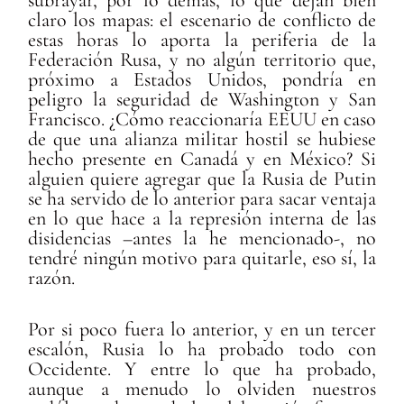
claro los mapas: el escenario de conflicto de
estas horas lo aporta la periferia de la
Federación Rusa, y no algún territorio que,
próximo a Estados Unidos, pondría en
peligro la seguridad de Washington y San
Francisco. ¿Cómo reaccionaría EEUU en caso
de que una alianza militar hostil se hubiese
hecho presente en Canadá y en México? Si
alguien quiere agregar que la Rusia de Putin
se ha servido de lo anterior para sacar ventaja
en lo que hace a la represión interna de las
disidencias –antes la he mencionado-, no
tendré ningún motivo para quitarle, eso sí, la
razón.
Por si poco fuera lo anterior, y en un tercer
escalón, Rusia lo ha probado todo con
Occidente. Y entre lo que ha probado,
aunque a menudo lo olviden nuestros