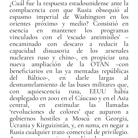
¿Cuál fue la respuesta estadounidense ante la
complacencia con que Rusia obsequió al
espasmo imperial de Washington en los
orientes próximo y medio? Consistió en
esencia en mantener los programas
vinculados con el ‘escudo antimisiles’ –
encaminado con descaro a reducir la
capacidad disuasoria de los arsenales
nucleares ruso y chino-, en propiciar una
nueva ampliación de la OTAN –con
beneficiarios en las ya mentadas repúblicas
del Báltico-, en darle largas al
desmantelamiento de las bases militares que,
con aquiescencia rusa, EEUU había
desplegado en 2001 en el Cáucaso y en el Asia
central, en estimular las llamadas
‘revoluciones de colores’ que auparon a
gobiernos hostiles a Moscú en Georgia,
Ucrania y Kirguizistán, y, en suma, en negar a
Rusia cualquier trato comercial de privilegio.