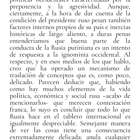
prepotencia y la agresividad. Aunque,
ciertamente, a la hora de dar cuenta de la
condición del presidente ruso pesan también
factores internos propios de su país e inercias
históricas de largo aliento, a duras penas
entenderíamos que buena parte de la
conducta de la Rusia putiniana es un intento
de respuesta a la ignominia occidental. Al
respecto, y en esos medios de los que hablo,
creo que ha operado un mecanismo de
traslación de conceptos que es, como poco,
delicado. Parecen deducir que, habiendo
como hay muchos elementos de la vida
política, económica y social rusa –acabo de
mencionarlos- que merecen contestación
franca, lo suyo es concluir que todo lo que
Rusia hace en el tablero internacional es
igualmente despreciable. Semejante manera
de ver las cosas tiene una consecuencia
extremadamente delicada: anula cualquier