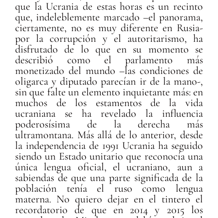
que la Ucrania de estas horas es un recinto
que, indeleblemente marcado –el panorama,
ciertamente, no es muy diferente en Rusia-
por la corrupción y el autoritarismo, ha
disfrutado de lo que en su momento se
describió como el parlamento más
monetizado del mundo –las condiciones de
oligarca y diputado parecían ir de la mano-,
sin que falte un elemento inquietante más: en
muchos de los estamentos de la vida
ucraniana se ha revelado la influencia
poderosísima de la derecha más
ultramontana. Más allá de lo anterior, desde
la independencia de 1991 Ucrania ha seguido
siendo un Estado unitario que reconocía una
única lengua oficial, el ucraniano, aun a
sabiendas de que una parte significada de la
población tenía el ruso como lengua
materna. No quiero dejar en el tintero el
recordatorio de que en 2014 y 2015 los