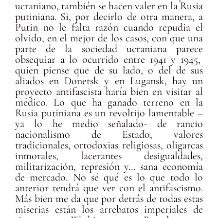
ucraniano, también se hacen valer en la Rusia
putiniana. Si, por decirlo de otra manera, a
Putin no le falta razón cuando repudia el
olvido, en el mejor de los casos, con que una
parte de la sociedad ucraniana parece
obsequiar a lo ocurrido entre 1941 y 1945,
quien piense que de su lado, o del de sus
aliados en Donetsk y en Lugansk, hay un
proyecto antifascista haría bien en visitar al
médico. Lo que ha ganado terreno en la
Rusia putiniana es un revoltijo lamentable –
ya lo he medio señalado- de rancio
nacionalismo de Estado, valores
tradicionales, ortodoxias religiosas, oligarcas
inmorales, lacerantes desigualdades,
militarización, represión y… sana economía
de mercado. No sé qué es lo que todo lo
anterior tendrá que ver con el antifascismo.
Más bien me da que por detrás de todas estas
miserias están los arrebatos imperiales de