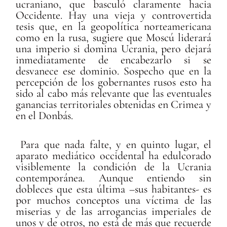
ucraniano, que basculó claramente hacia
Occidente. Hay una vieja y controvertida
tesis que, en la geopolítica norteamericana
como en la rusa, sugiere que Moscú liderará
una imperio si domina Ucrania, pero dejará
inmediatamente de encabezarlo si se
desvanece ese dominio. Sospecho que en la
percepción de los gobernantes rusos esto ha
sido al cabo más relevante que las eventuales
ganancias territoriales obtenidas en Crimea y
en el Donbás.
Para que nada falte, y en quinto lugar, el
aparato mediático occidental ha edulcorado
visiblemente la condición de la Ucrania
contemporánea. Aunque entiendo sin
dobleces que esta última –sus habitantes- es
por muchos conceptos una víctima de las
miserias y de las arrogancias imperiales de
unos y de otros, no está de más que recuerde