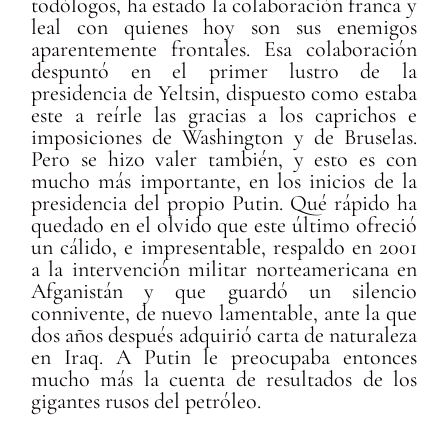
todólogos, ha estado la colaboración franca y
leal con quienes hoy son sus enemigos
aparentemente frontales. Esa colaboración
despuntó en el primer lustro de la
presidencia de Yeltsin, dispuesto como estaba
este a reírle las gracias a los caprichos e
imposiciones de Washington y de Bruselas.
Pero se hizo valer también, y esto es con
mucho más importante, en los inicios de la
presidencia del propio Putin. Qué rápido ha
quedado en el olvido que este último ofreció
un cálido, e impresentable, respaldo en 2001
a la intervención militar norteamericana en
Afganistán y que guardó un silencio
connivente, de nuevo lamentable, ante la que
dos años después adquirió carta de naturaleza
en Iraq. A Putin le preocupaba entonces
mucho más la cuenta de resultados de los
gigantes rusos del petróleo.