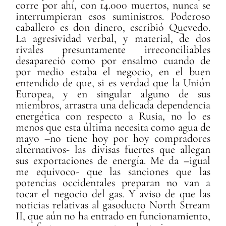
corre por ahí, con 14.000 muertos, nunca se
interrumpieran esos suministros. Poderoso
caballero es don dinero, escribió Quevedo.
La agresividad verbal, y material, de dos
rivales presuntamente irreconciliables
desapareció como por ensalmo cuando de
por medio estaba el negocio, en el buen
entendido de que, si es verdad que la Unión
Europea, y en singular alguno de sus
miembros, arrastra una delicada dependencia
energética con respecto a Rusia, no lo es
menos que esta última necesita como agua de
mayo –no tiene hoy por hoy compradores
alternativos- las divisas fuertes que allegan
sus exportaciones de energía. Me da –igual
me equivoco- que las sanciones que las
potencias occidentales preparan no van a
tocar el negocio del gas. Y aviso de que las
noticias relativas al gasoducto North Stream
II, que aún no ha entrado en funcionamiento,