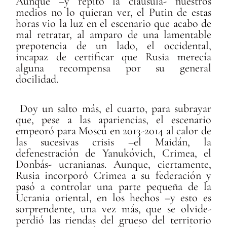
Aunque –y repito la cláusula- nuestros
medios no lo quieran ver, el Putin de estas
horas vio la luz en el escenario que acabo de
mal retratar, al amparo de una lamentable
prepotencia de un lado, el occidental,
incapaz de certificar que Rusia merecía
alguna recompensa por su general
docilidad.
Doy un salto más, el cuarto, para subrayar
que, pese a las apariencias, el escenario
empeoró para Moscú en 2013-2014 al calor de
las sucesivas crisis –el Maidán, la
defenestración de Yanukóvich, Crimea, el
Donbás- ucranianas. Aunque, ciertamente,
Rusia incorporó Crimea a su federación y
pasó a controlar una parte pequeña de la
Ucrania oriental, en los hechos –y esto es
sorprendente, una vez más, que se olvide-
perdió las riendas del grueso del territorio