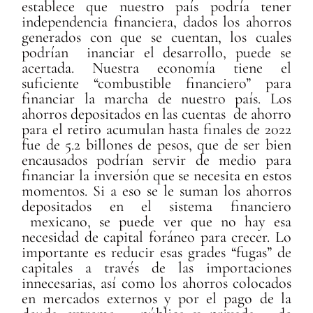
establece que nuestro país podría tener
independencia financiera, dados los ahorros
generados con que se cuentan, los cuales
podrían inanciar el desarrollo, puede se
acertada. Nuestra economía tiene el
suficiente “combustible financiero” para
financiar la marcha de nuestro país. Los
ahorros depositados en las cuentas de ahorro
para el retiro acumulan hasta finales de 2022
fue de 5.2 billones de pesos, que de ser bien
encausados podrían servir de medio para
financiar la inversión que se necesita en estos
momentos. Si a eso se le suman los ahorros
depositados en el sistema financiero
mexicano, se puede ver que no hay esa
necesidad de capital foráneo para crecer. Lo
importante es reducir esas grades “fugas” de
capitales a través de las importaciones
innecesarias, así como los ahorros colocados
en mercados externos y por el pago de la