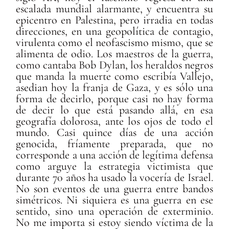
escalada mundial alarmante, y encuentra su
epicentro en Palestina, pero irradia en todas
direcciones, en una geopolítica de contagio,
virulenta como el neofascismo mismo, que se
alimenta de odio. Los maestros de la guerra,
como cantaba Bob Dylan, los heraldos negros
que manda la muerte como escribía Vallejo,
asedian hoy la franja de Gaza, y es sólo una
forma de decirlo, porque casi no hay forma
de decir lo que está pasando allá, en esa
geografía dolorosa, ante los ojos de todo el
mundo. Casi quince días de una acción
genocida, fríamente preparada, que no
corresponde a una acción de legítima defensa
como arguye la estrategia victimista que
durante 70 años ha usado la vocería de Israel.
No son eventos de una guerra entre bandos
simétricos. Ni siquiera es una guerra en ese
sentido, sino una operación de exterminio.
No me importa si estoy siendo víctima de la