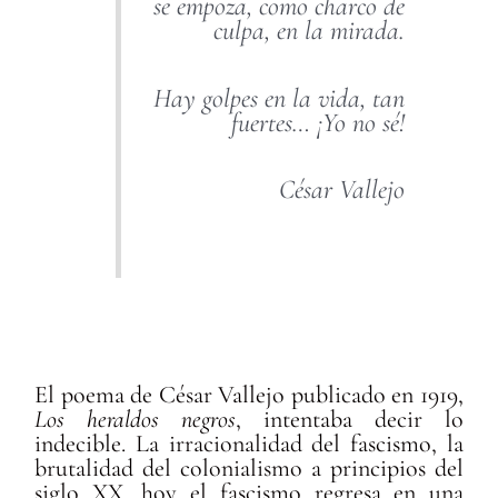
se empoza, como charco de
culpa, en la mirada.
Hay golpes en la vida, tan
fuertes… ¡Yo no sé!
César Vallejo
El poema de César Vallejo publicado en 1919,
Los heraldos negros
, intentaba decir lo
indecible. La irracionalidad del fascismo, la
brutalidad del colonialismo a principios del
siglo XX, hoy el fascismo regresa en una