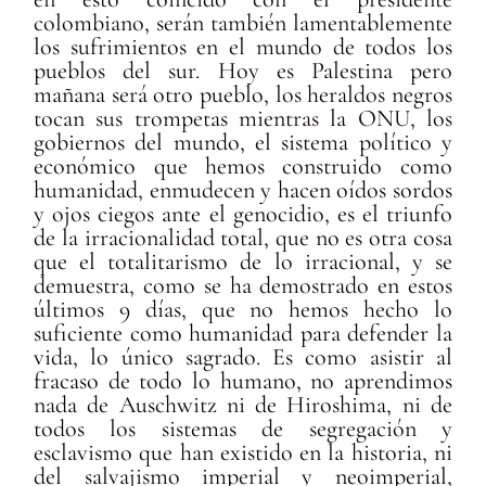
colombiano, serán también lamentablemente
los sufrimientos en el mundo de todos los
pueblos del sur. Hoy es Palestina pero
mañana será otro pueblo, los heraldos negros
tocan sus trompetas mientras la ONU, los
gobiernos del mundo, el sistema político y
económico que hemos construido como
humanidad, enmudecen y hacen oídos sordos
y ojos ciegos ante el genocidio, es el triunfo
de la irracionalidad total, que no es otra cosa
que el totalitarismo de lo irracional, y se
demuestra, como se ha demostrado en estos
últimos 9 días, que no hemos hecho lo
suficiente como humanidad para defender la
vida, lo único sagrado. Es como asistir al
fracaso de todo lo humano, no aprendimos
nada de Auschwitz ni de Hiroshima, ni de
todos los sistemas de segregación y
esclavismo que han existido en la historia, ni
del salvajismo imperial y neoimperial,