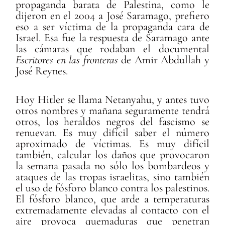
propaganda barata de Palestina, como le
dijeron en el 2004 a José Saramago, prefiero
eso a ser víctima de la propaganda cara de
Israel. Esa fue la respuesta de Saramago ante
las cámaras que rodaban el documental
Escritores en las fronteras
de Amir Abdullah y
José Reynes.
Hoy Hitler se llama Netanyahu, y antes tuvo
otros nombres y mañana seguramente tendrá
otros, los heraldos negros del fascismo se
renuevan. Es muy difícil saber el número
aproximado de víctimas. Es muy difícil
también, calcular los daños que provocaron
la semana pasada no sólo los bombardeos y
ataques de las tropas israelitas, sino también
el uso de fósforo blanco contra los palestinos.
El fósforo blanco, que arde a temperaturas
extremadamente elevadas al contacto con el
aire provoca quemaduras que penetran