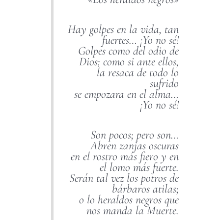
Hay golpes en la vida, tan
fuertes… ¡Yo no sé!
Golpes como del odio de
Dios; como si ante ellos,
la resaca de todo lo
sufrido
se empozara en el alma…
¡Yo no sé!
Son pocos; pero son…
Abren zanjas oscuras
en el rostro más fiero y en
el lomo más fuerte.
Serán tal vez los potros de
bárbaros atilas;
o lo heraldos negros que
nos manda la Muerte.