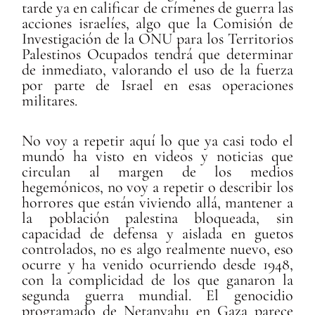
tarde ya en calificar de crímenes de guerra las
acciones israelíes, algo que la Comisión de
Investigación de la ONU para los Territorios
Palestinos Ocupados tendrá que determinar
de inmediato, valorando el uso de la fuerza
por parte de Israel en esas operaciones
militares.
No voy a repetir aquí lo que ya casi todo el
mundo ha visto en videos y noticias que
circulan al margen de los medios
hegemónicos, no voy a repetir o describir los
horrores que están viviendo allá, mantener a
la población palestina bloqueada, sin
capacidad de defensa y aislada en guetos
controlados, no es algo realmente nuevo, eso
ocurre y ha venido ocurriendo desde 1948,
con la complicidad de los que ganaron la
segunda guerra mundial. El genocidio
programado de Netanyahu en Gaza parece