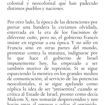
colonial y neocolonial que han padecido
distintos pueblos y naciones.
Por otro lado, la época de las detenciones por
portar una bandera la creíamos olvidada,
enterrada en la era de los fascismos de
diferente cuño, pero no, el gobierno francés
insiste en regresar a esa época. Y no sólo en
Francia sino en otras partes del mundo,
protestar contra la matanza, indignarse por
lo que hace el gobierno de Israel
impunemente hoy, ha empezado a ser
también motivo de represión. Si se sigue
esparciendo la mentira en los grandes medios
de comunicación, al servicio de las potencias
neocoloniales, si se sigue apelando como
réplica la idea de ser “antisemita” cuando se
critica al Estado de Israel, pronto como decía
Malcom X, nos tomarán desprevenidos y nos
harán amar al opresor y odiar al oprimido,