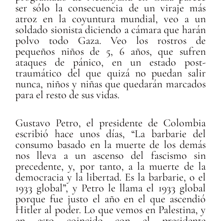
ser sólo la consecuencia de un viraje más
atroz en la coyuntura mundial, veo a un
soldado sionista diciendo a cámara que harán
polvo todo Gaza. Veo los rostros de
pequeños niños de 5, 6 años, que sufren
ataques de pánico, en un estado post-
traumático del que quizá no puedan salir
nunca, niños y niñas que quedarán marcados
para el resto de sus vidas.
Gustavo Petro, el presidente de Colombia
escribió hace unos días, “La barbarie del
consumo basado en la muerte de los demás
nos lleva a un ascenso del fascismo sin
precedente, y, por tanto, a la muerte de la
democracia y la libertad. Es la barbarie, o el
1933 global”, y Petro le llama el 1933 global
porque fue justo el año en el que ascendió
Hitler al poder. Lo que vemos en Palestina, y
en esto coincido con el presidente