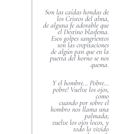
Son las caídas hondas de
los Cristos del alma,
de alguna fe adorable que
el Destino blasfema.
Esos golpes sangrientos
son las crepitaciones
de algún pan que en la
puerta del horno se nos
quema.
Y el hombre… Pobre…
pobre! Vuelve los ojos,
como
cuando por sobre el
hombro nos llama una
palmada;
vuelve los ojos locos, y
todo lo vivido