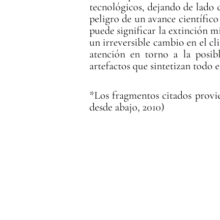
tecnológicos, dejando de lado c
peligro de un avance científico 
puede significar la extinción m
un irreversible cambio en el cli
atención en torno a la posibl
artefactos que sintetizan todo e
*Los fragmentos citados provi
desde abajo, 2010)