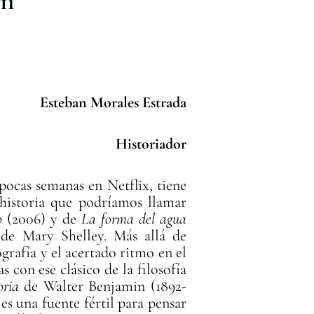
in
Esteban Morales Estrada
Historiador
pocas semanas en Netflix, tiene
historia que podríamos llamar
no
(2006) y de
La forma del agua
 de Mary Shelley. Más allá de
grafía y el acertado ritmo en el
s con ese clásico de la filosofía
toria
de Walter Benjamin (1892-
es una fuente fértil para pensar