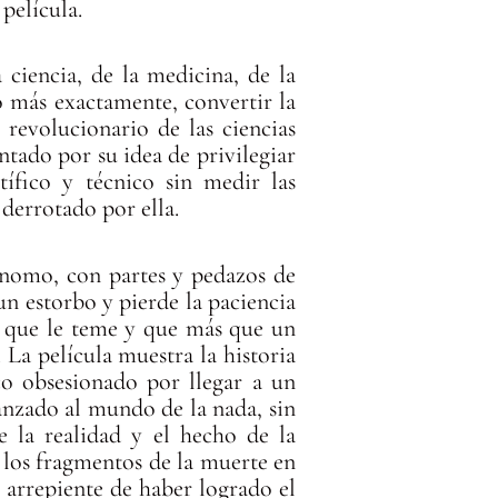
película.
ciencia, de la medicina, de la
 o más exactamente, convertir la
revolucionario de las ciencias
ntado por su idea de privilegiar
tífico y técnico sin medir las
 derrotado por ella.
ónomo, con partes y pedazos de
un estorbo y pierde la paciencia
ra que le teme y que más que un
 La película muestra la historia
ico obsesionado por llegar a un
lanzado al mundo de la nada, sin
 la realidad y el hecho de la
 los fragmentos de la muerte en
 arrepiente de haber logrado el