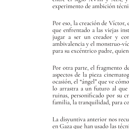
experimento de ambición técnic
Por eso, la creación de Víctor,
que enfrentado a las viejas ins
jugar a ser un creador y co
ambivalencia y el monstruo-víc
para su excéntrico padre, quien
Por otra parte, el fragmento d
aspectos de la pieza cinematog
ocasión, el “ángel” que ve cómo
lo arrastra a un futuro al qu
ruinas, personificado por su cr
familia, la tranquilidad, para co
La disyuntiva anterior nos rec
en Gaza que han usado las técn