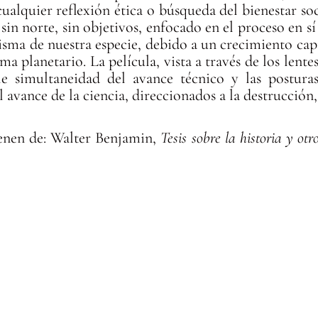
ualquier reflexión ética o búsqueda del bienestar soci
sin norte, sin objetivos, enfocado en el proceso en s
isma de nuestra especie, debido a un crecimiento capi
ma planetario. La película, vista a través de los len
e simultaneidad del avance técnico y las posturas
l avance de la ciencia, direccionados a la destrucción
enen de: Walter Benjamin,
Tesis sobre la historia y ot