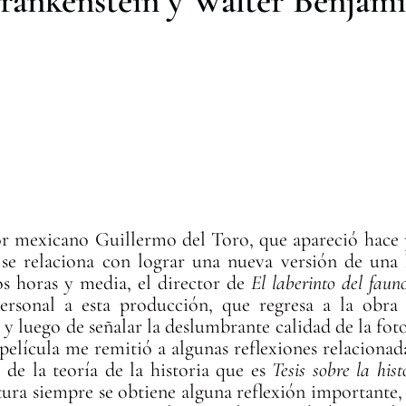
rankenstein y Walter Benjam
tor mexicano Guillermo del Toro, que apareció hace 
se relaciona con lograr una nueva versión de una 
dos horas y media, el director de
El laberinto del fau
personal a esta producción, que regresa a la obra
 y luego de señalar la deslumbrante calidad de la foto
película me remitió a algunas reflexiones relacionada
de la teoría de la historia que es
Tesis sobre la his
tura siempre se obtiene alguna reflexión importante, 