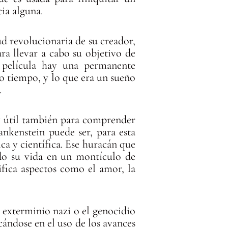
ia alguna.
ud revolucionaria de su creador,
ara llevar a cabo su objetivo de
 película hay una permanente
o tiempo, y lo que era un sueño
.
uy útil también para comprender
ankenstein puede ser, para esta
ca y científica. Ese huracán que
ado su vida en un montículo de
rifica aspectos como el amor, la
 exterminio nazi o el genocidio
ándose en el uso de los avances