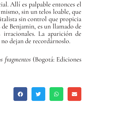
al. Allí es palpable entonces el
í mismo, sin un telos loable, que
talista sin control que propicia
tes de Benjamin, es un llamado de
 irracionales. La aparición de
, no dejan de recordárnoslo.
ros fragmentos
(Bogotá: Ediciones