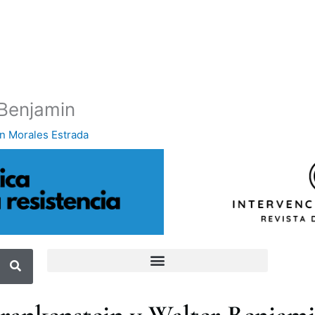
 Benjamin
n Morales Estrada