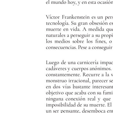
el mundo hoy, y en esta ocasión,
Víctor Frankenstein es un per
tecnología. Su gran obsesión es
muerte en vida. A medida que 
naturales a perseguir a su prop
los medios sobre los fines, o
consecuencias. Pese a conseguir
Luego de una carnicería impac
cadáveres y cuerpos anónimos. R
constantemente. Recurre a la v
monstruo irracional, parecer se
en dos vías bastante interesan
objetivo que acaba con su famil
ninguna conexión real y que 
imposibilidad de su muerte. El
un ser pensante, desemboca ent