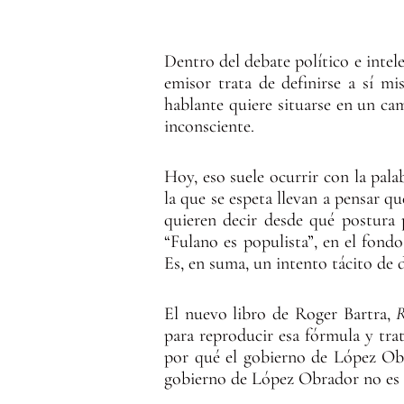
Dentro del debate político e intele
emisor trata de definirse a sí m
hablante quiere situarse en un ca
inconsciente.
Hoy, eso suele ocurrir con la pala
la que se espeta llevan a pensar 
quieren decir desde qué postura 
“Fulano es populista”, en el fondo
Es, en suma, un intento tácito de 
El nuevo libro de Roger Bartra,
R
para reproducir esa fórmula y tra
por qué el gobierno de López Obr
gobierno de López Obrador no es de 