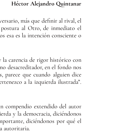
Héctor Alejandro Quintanar
rsario, más que definir al rival, el
 postura al Otro, de inmediato el
s esa es la intención consciente o
 la carencia de rigor histórico con
mo desacreditador, en el fondo nos
s, parece que cuando alguien dice
rtenezco a la izquierda ilustrada”.
un compendio extendido del autor
ierda y la democracia, diciéndonos
mportante, diciéndonos por qué el
a autoritaria.