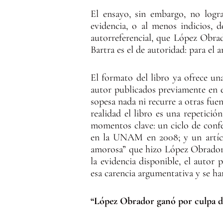
El ensayo, sin embargo, no logr
evidencia, o al menos indicios, 
autorreferencial, que López Obrad
Bartra es el de autoridad: para el 
El formato del libro ya ofrece un
autor publicados previamente en e
sopesa nada ni recurre a otras fu
realidad el libro es una repetici
momentos clave: un ciclo de conf
en la UNAM en 2008; y un artícul
amorosa” que hizo López Obrador e
la evidencia disponible, el autor p
esa carencia argumentativa y se har
“López Obrador ganó por culpa d