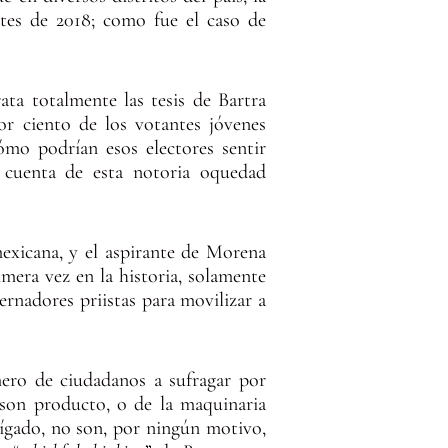
ntes de 2018; como fue el caso de
ta totalmente las tesis de Bartra
or ciento de los votantes jóvenes
o podrían esos electores sentir
a cuenta de esta notoria oquedad
mexicana, y el aspirante de Morena
imera vez en la historia, solamente
rnadores priistas para movilizar a
ero de ciudadanos a sufragar por
son producto, o de la maquinaria
ígado, no son, por ningún motivo,