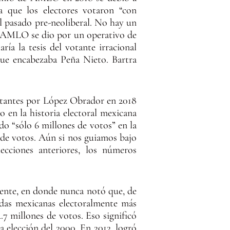
a que los electores votaron “con
el pasado pre-neoliberal. No hay un
 de AMLO se dio por un operativo de
ría la tesis del votante irracional
que encabezaba Peña Nieto. Bartra
votantes por López Obrador en 2018
 en la historia electoral mexicana
o “sólo 6 millones de votos” en la
s de votos. Aún si nos guiamos bajo
lecciones anteriores, los números
ciente, en donde nunca notó que, de
rdas mexicanas electoralmente más
7 millones de votos. Eso significó
 elección del 2000. En 2012, logró