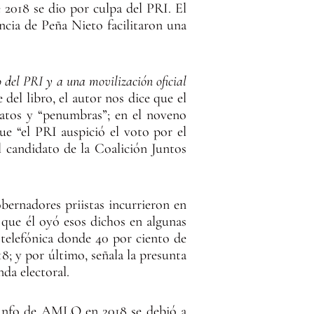
e 2018 se dio por culpa del PRI. El
ncia de Peña Nieto facilitaron una
 del PRI y a una movilización oficial
 del libro, el autor nos dice que el
catos y “penumbras”; en el noveno
e “el PRI auspició el voto por el
l candidato de la Coalición Juntos
ernadores priistas incurrieron en
 que él oyó esos dichos en algunas
 telefónica donde 40 por ciento de
; y por último, señala la presunta
da electoral.
iunfo de AMLO en 2018 se debió a