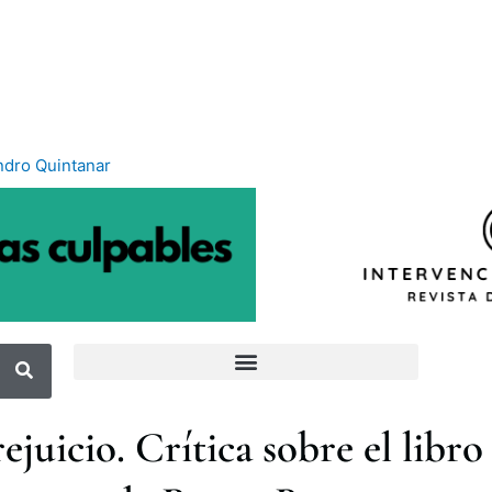
ndro Quintanar
rejuicio. Crítica sobre el libr