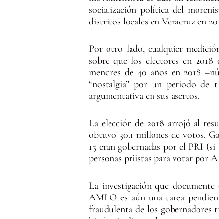
socialización política del moren
distritos locales en Veracruz en 20
Por otro lado, cualquier medició
sobre que los electores en 2018 
menores de 40 años en 2018 –nú
“nostalgia” por un periodo de t
argumentativa en sus asertos.
La elección de 2018 arrojó al res
obtuvo 30.1 millones de votos. Gan
15 eran gobernadas por el PRI (si
personas priistas para votar por 
La investigación que documente 
AMLO es aún una tarea pendiente
fraudulenta de los gobernadores t