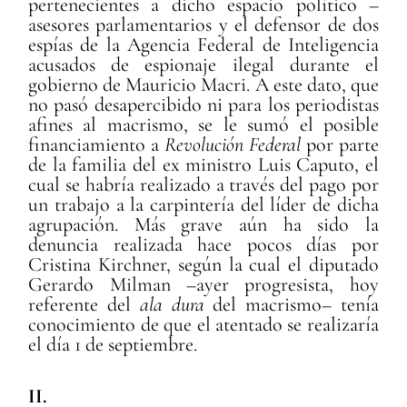
pertenecientes a dicho espacio político –
asesores parlamentarios y el defensor de dos
espías de la Agencia Federal de Inteligencia
acusados de espionaje ilegal durante el
gobierno de Mauricio Macri. A este dato, que
no pasó desapercibido ni para los periodistas
afines al macrismo, se le sumó el posible
financiamiento a
Revolución Federal
por parte
de la familia del ex ministro Luis Caputo, el
cual se habría realizado a través del pago por
un trabajo a la carpintería del líder de dicha
agrupación. Más grave aún ha sido la
denuncia realizada hace pocos días por
Cristina Kirchner, según la cual el diputado
Gerardo Milman –ayer progresista, hoy
referente del
ala dura
del macrismo– tenía
conocimiento de que el atentado se realizaría
el día 1 de septiembre.
II.