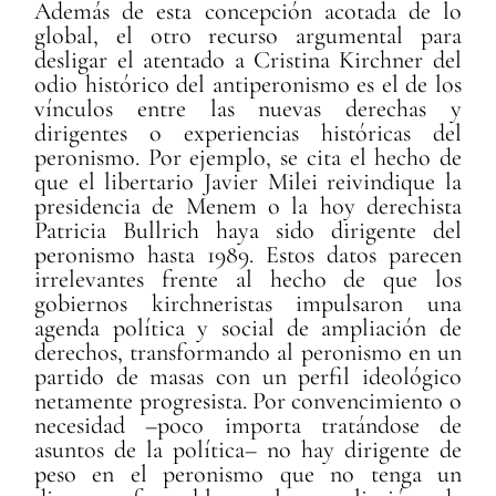
Además de esta concepción acotada de lo
global, el otro recurso argumental para
desligar el atentado a Cristina Kirchner del
odio histórico del antiperonismo es el de los
vínculos entre las nuevas derechas y
dirigentes o experiencias históricas del
peronismo. Por ejemplo, se cita el hecho de
que el libertario Javier Milei reivindique la
presidencia de Menem o la hoy derechista
Patricia Bullrich haya sido dirigente del
peronismo hasta 1989. Estos datos parecen
irrelevantes frente al hecho de que los
gobiernos kirchneristas impulsaron una
agenda política y social de ampliación de
derechos, transformando al peronismo en un
partido de masas con un perfil ideológico
netamente progresista. Por convencimiento o
necesidad –poco importa tratándose de
asuntos de la política– no hay dirigente de
peso en el peronismo que no tenga un