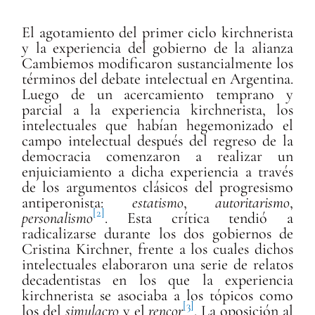
El agotamiento del primer ciclo kirchnerista
y la experiencia del gobierno de la alianza
Cambiemos modificaron sustancialmente los
términos del debate intelectual en Argentina.
Luego de un acercamiento temprano y
parcial a la experiencia kirchnerista, los
intelectuales que habían hegemonizado el
campo intelectual después del regreso de la
democracia comenzaron a realizar un
enjuiciamiento a dicha experiencia a través
de los argumentos clásicos del progresismo
antiperonista:
estatismo
,
autoritarismo
,
[2]
personalismo
. Esta crítica tendió a
radicalizarse durante los dos gobiernos de
Cristina Kirchner, frente a los cuales dichos
intelectuales elaboraron una serie de relatos
decadentistas en los que la experiencia
kirchnerista se asociaba a los tópicos como
[3]
los del
simulacro
y el
rencor
. La oposición al