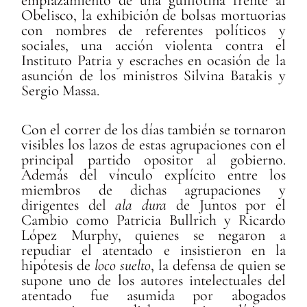
emplazamiento de una guillotina frente al
Obelisco, la exhibición de bolsas mortuorias
con nombres de referentes políticos y
sociales, una acción violenta contra el
Instituto Patria y escraches en ocasión de la
asunción de los ministros Silvina Batakis y
Sergio Massa.
Con el correr de los días también se tornaron
visibles los lazos de estas agrupaciones con el
principal partido opositor al gobierno.
Además del vínculo explícito entre los
miembros de dichas agrupaciones y
dirigentes del
ala dura
de Juntos por el
Cambio como Patricia Bullrich y Ricardo
López Murphy, quienes se negaron a
repudiar el atentado e insistieron en la
hipótesis de
loco suelto
, la defensa de quien se
supone uno de los autores intelectuales del
atentado fue asumida por abogados