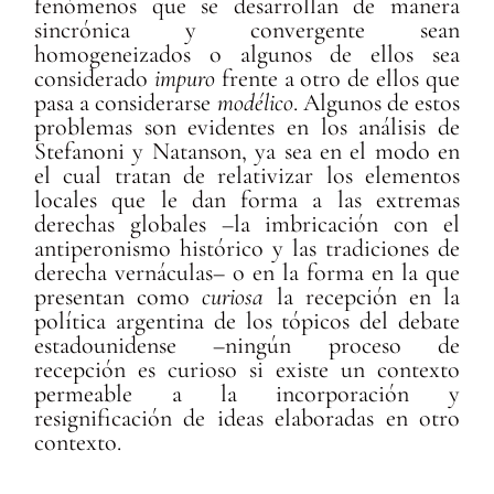
fenómenos que se desarrollan de manera
sincrónica y convergente sean
homogeneizados o algunos de ellos sea
considerado
impuro
frente a otro de ellos que
pasa a considerarse
modélico
. Algunos de estos
problemas son evidentes en los análisis de
Stefanoni y Natanson, ya sea en el modo en
el cual tratan de relativizar los elementos
locales que le dan forma a las extremas
derechas globales –la imbricación con el
antiperonismo histórico y las tradiciones de
derecha vernáculas– o en la forma en la que
presentan como
curiosa
la recepción en la
política argentina de los tópicos del debate
estadounidense –ningún proceso de
recepción es curioso si existe un contexto
permeable a la incorporación y
resignificación de ideas elaboradas en otro
contexto.