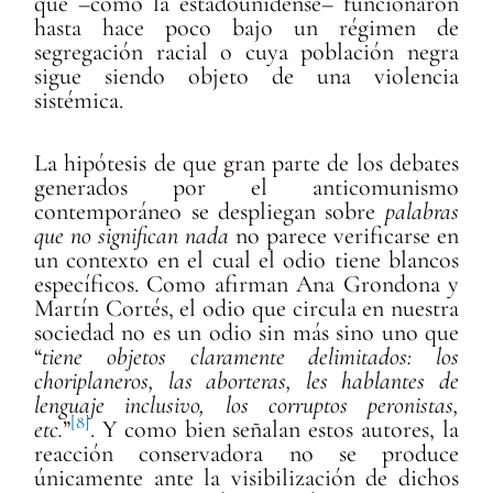
que –como la estadounidense– funcionaron
hasta hace poco bajo un régimen de
segregación racial o cuya población negra
sigue siendo objeto de una violencia
sistémica.
La hipótesis de que gran parte de los debates
generados por el anticomunismo
contemporáneo se despliegan sobre
palabras
que no significan nada
no parece verificarse en
un contexto en el cual el odio tiene blancos
específicos. Como afirman Ana Grondona y
Martín Cortés, el odio que circula en nuestra
sociedad no es un odio sin más sino uno que
“
tiene objetos claramente delimitados: los
choriplaneros, las aborteras, les hablantes de
lenguaje inclusivo, los corruptos peronistas,
[8]
etc.
”
. Y como bien señalan estos autores, la
reacción conservadora no se produce
únicamente ante la visibilización de dichos