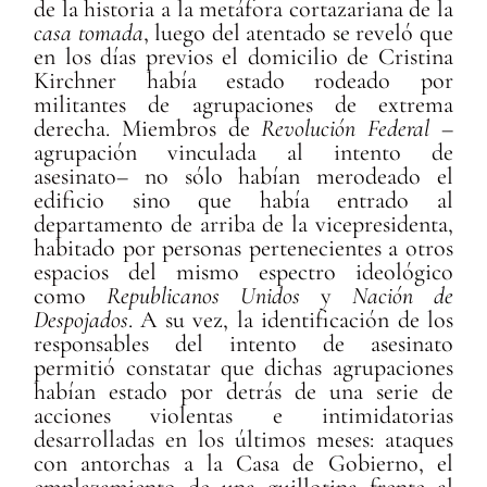
de la historia a la metáfora cortazariana de la
casa tomada
, luego del atentado se reveló que
en los días previos el domicilio de Cristina
Kirchner había estado rodeado por
militantes de agrupaciones de extrema
derecha. Miembros de
Revolución Federal
–
agrupación vinculada al intento de
asesinato– no sólo habían merodeado el
edificio sino que había entrado al
departamento de arriba de la vicepresidenta,
habitado por personas pertenecientes a otros
espacios del mismo espectro ideológico
como
Republicanos Unidos
y
Nación de
Despojados
. A su vez, la identificación de los
responsables del intento de asesinato
permitió constatar que dichas agrupaciones
habían estado por detrás de una serie de
acciones violentas e intimidatorias
desarrolladas en los últimos meses: ataques
con antorchas a la Casa de Gobierno, el