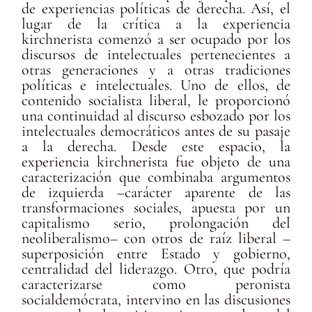
de experiencias políticas de derecha. Así, el
lugar de la crítica a la experiencia
kirchnerista comenzó a ser ocupado por los
discursos de intelectuales pertenecientes a
otras generaciones y a otras tradiciones
políticas e intelectuales. Uno de ellos, de
contenido socialista liberal, le proporcionó
una continuidad al discurso esbozado por los
intelectuales democráticos antes de su pasaje
a la derecha. Desde este espacio, la
experiencia kirchnerista fue objeto de una
caracterización que combinaba argumentos
de izquierda –carácter aparente de las
transformaciones sociales, apuesta por un
capitalismo serio, prolongación del
neoliberalismo– con otros de raíz liberal –
superposición entre Estado y gobierno,
centralidad del liderazgo. Otro, que podría
caracterizarse como peronista
socialdemócrata, intervino en las discusiones