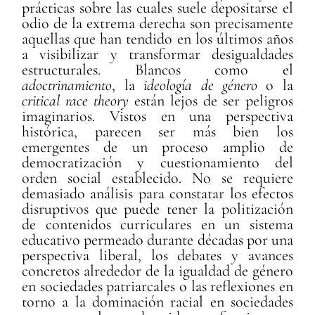
prácticas sobre las cuales suele depositarse el
odio de la extrema derecha son precisamente
aquellas que han tendido en los últimos años
a visibilizar y transformar desigualdades
estructurales. Blancos como el
adoctrinamiento
, la
ideología de género
o la
critical race theory
están lejos de ser peligros
imaginarios. Vistos en una perspectiva
histórica, parecen ser más bien los
emergentes de un proceso amplio de
democratización y cuestionamiento del
orden social establecido. No se requiere
demasiado análisis para constatar los efectos
disruptivos que puede tener la politización
de contenidos curriculares en un sistema
educativo permeado durante décadas por una
perspectiva liberal, los debates y avances
concretos alrededor de la igualdad de género
en sociedades patriarcales o las reflexiones en
torno a la dominación racial en sociedades