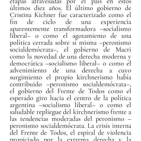
etapas atravesadas por el país en estos
últimos diez años. El último gobierno de
Cristina Kichner fue caracterizado como el
fin de ciclo de una experiencia
aparentemente transformadora –socialismo
liberal– o como el agotamiento de una
política cerrada sobre sí misma –peronismo
socialdemócrata–, el gobierno de Macri
como la novedad de una derecha moderna y
democrática –socialismo liberal– o como el
advenimiento de una derecha a cuyo
surgimiento el propio kirchnerismo había
contribuido –peronismo socialdemócrata–,
el gobierno del Frente de Todos como el
esperado giro hacia el centro de la política
argentina –socialismo liberal– o como el
saludable repliegue del kirchnerismo frente a
las tendencias moderadas del peronismo –
peronismo socialdemócrata. La crisis interna
del Frente de Todos, el espiral de violencia
propiciado por la extrema derecha y la