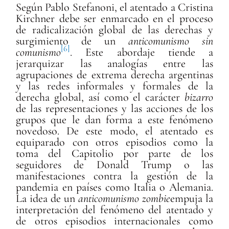
Según Pablo Stefanoni, el atentado a Cristina
Kirchner debe ser enmarcado en el proceso
de radicalización global de las derechas y
surgimiento de un
anticomunismo sin
[6]
comunismo
. Este abordaje tiende a
jerarquizar las analogías entre las
agrupaciones de extrema derecha argentinas
y las redes informales y formales de la
derecha global, así como el carácter
bizarro
de las representaciones y las acciones de los
grupos que le dan forma a este fenómeno
novedoso. De este modo, el atentado es
equiparado con otros episodios como la
toma del Capitolio por parte de los
seguidores de Donald Trump o las
manifestaciones contra la gestión de la
pandemia en países como Italia o Alemania.
La idea de un
anticomunismo zombie
empuja la
interpretación del fenómeno del atentado y
de otros episodios internacionales como