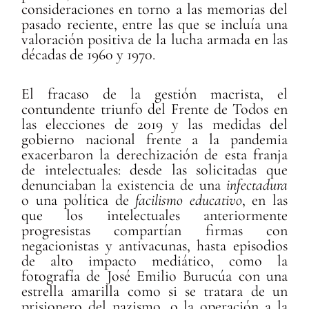
consideraciones en torno a las memorias del
pasado reciente, entre las que se incluía una
valoración positiva de la lucha armada en las
décadas de 1960 y 1970.
El fracaso de la gestión macrista, el
contundente triunfo del Frente de Todos en
las elecciones de 2019 y las medidas del
gobierno nacional frente a la pandemia
exacerbaron la derechización de esta franja
de intelectuales: desde las solicitadas que
denunciaban la existencia de una
infectadura
o una política de
facilismo educativo
, en las
que los intelectuales anteriormente
progresistas compartían firmas con
negacionistas y antivacunas, hasta episodios
de alto impacto mediático, como la
fotografía de José Emilio Burucúa con una
estrella amarilla como si se tratara de un
prisionero del nazismo, o la operación a la