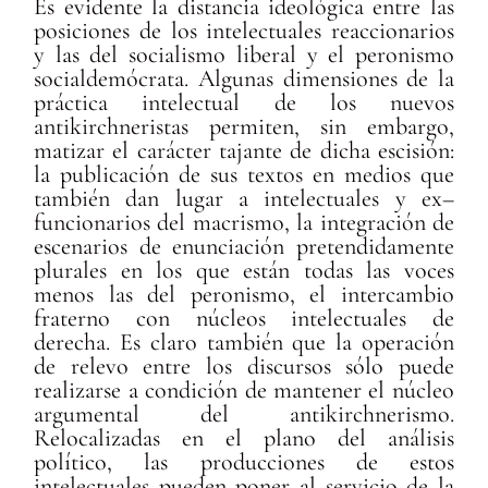
Es evidente la distancia ideológica entre las
posiciones de los intelectuales reaccionarios
y las del socialismo liberal y el peronismo
socialdemócrata. Algunas dimensiones de la
práctica intelectual de los nuevos
antikirchneristas permiten, sin embargo,
matizar el carácter tajante de dicha escisión:
la publicación de sus textos en medios que
también dan lugar a intelectuales y ex–
funcionarios del macrismo, la integración de
escenarios de enunciación pretendidamente
plurales en los que están todas las voces
menos las del peronismo, el intercambio
fraterno con núcleos intelectuales de
derecha. Es claro también que la operación
de relevo entre los discursos sólo puede
realizarse a condición de mantener el núcleo
argumental del antikirchnerismo.
Relocalizadas en el plano del análisis
político, las producciones de estos
intelectuales pueden poner al servicio de la