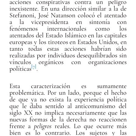
acciones conspirativas contra un peligro
inexistente. En una dirección similar a la de
Stefanoni, José Natanson colocó el atentado
a la vicepresidenta en sintonía con
fenómenos internacionales como los
atentados del Estado Islámico en las capitales
europeas y los tiroteos en Estados Unidos, en
tanto todas estas acciones habrían sido
realizadas por individuos desequilibrados sin
vínculos orgánicos con organizaciones
[7]
políticas
.
Esta caracterización es sumamente
problemática. Por un lado, porque el hecho
de que ya no exista la experiencia política
que le daba sentido al anticomunismo del
siglo XX no implica necesariamente que las
nuevas formas de la derecha no reaccionen
frente a
peligros
reales. Lo que ocurre más
bien es lo contrario. Los sujetos y las