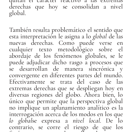
derechas que hoy se consolidan a nivel
global.
También resulta problemático el sentido que
esta interpretación le asigna a lo
global
de las
nuevas derechas. Como puede verse en
cualquier texto metodológico sobre el
abordaje de los fenómenos globales, se le
puede adjudicar dicho rasgo a procesos que
se desarrollan de manera sincrónica y
convergente en diferentes partes del mundo.
Efectivamente se trata del caso de las
extremas derechas que se despliegan hoy en
diversas regiones del globo. Ahora bien, lo
único que permite que la perspectiva global
no implique un aplanamiento analítico es la
interrogación acerca de los modos en los que
lo global
se expresa a
nivel local
. De lo
contrario, se corre el riesgo de que los