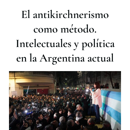
r
El antikirchnerismo
como método.
Intelectuales y política
en la Argentina actual