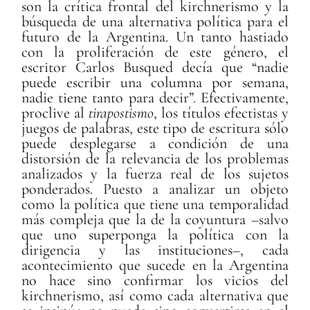
son la crítica frontal del kirchnerismo y la
búsqueda de una alternativa política para el
futuro de la Argentina. Un tanto hastiado
con la proliferación de este género, el
escritor Carlos Busqued decía que “nadie
puede escribir una columna por semana,
nadie tiene tanto para decir”. Efectivamente,
proclive al
tirapostismo
, los títulos efectistas y
juegos de palabras, este tipo de escritura sólo
puede desplegarse a condición de una
distorsión de la relevancia de los problemas
analizados y la fuerza real de los sujetos
ponderados. Puesto a analizar un objeto
como la política que tiene una temporalidad
más compleja que la de la coyuntura –salvo
que uno superponga la política con la
dirigencia y las instituciones–, cada
acontecimiento que sucede en la Argentina
no hace sino confirmar los vicios del
kirchnerismo, así como cada alternativa que