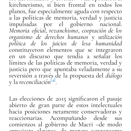
kirchnerismo, si bien frontal en todos los
planos, fue especialmente aguda con respecto
a las políticas de memoria, verdad y justicia
impulsadas por el gobierno nacional.
Memoria oficial
,
revanchismo
,
cooptación
de los
organismo de derechos humanos
y
utilización
política de los juicios de lesa humanidad
constituyeron elementos que se integraron
en un discurso que tendía a señalar los
límites de las políticas de memoria, verdad y
justicia pero que apuntaba veladamente a su
reversión a través de la propuesta del
diálogo
[4]
y la
reconciliación
.
Las elecciones de 2015 significaron el pasaje
abierto de gran parte de estos intelectuales
hacia posiciones netamente conservadoras y
reaccionarias. Acompañando desde sus
comienzos al gobierno de Macri –de modo
entusiasta algunos, de manera vergonzante