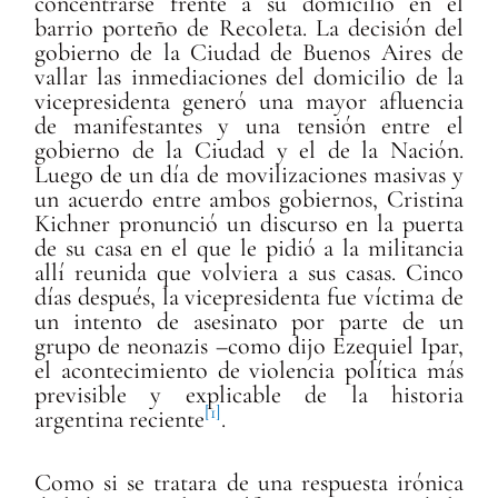
concentrarse frente a su domicilio en el
barrio porteño de Recoleta. La decisión del
gobierno de la Ciudad de Buenos Aires de
vallar las inmediaciones del domicilio de la
vicepresidenta generó una mayor afluencia
de manifestantes y una tensión entre el
gobierno de la Ciudad y el de la Nación.
Luego de un día de movilizaciones masivas y
un acuerdo entre ambos gobiernos, Cristina
Kichner pronunció un discurso en la puerta
de su casa en el que le pidió a la militancia
allí reunida que volviera a sus casas. Cinco
días después, la vicepresidenta fue víctima de
un intento de asesinato por parte de un
grupo de neonazis –como dijo Ezequiel Ipar,
el acontecimiento de violencia política más
previsible y explicable de la historia
[1]
argentina reciente
.
Como si se tratara de una respuesta irónica