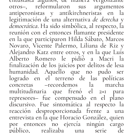
otros–, reformularon sus argumentos
antiperonistas y antikirchneristas en la
legitimación de una alternativa
de derecha
y
democrática
. Ha sido simbólica, al respecto, la
reunión con el entonces flamante presidente
en la que participaron Hilda Sábato, Marcos
Novaro, Vicente Palermo, Liliana de Riz y
Alejandro Katz entre otros, y en la que Luis
Alberto Romero le pidió a Macri la
finalización de los juicios por delitos de lesa
humanidad. Aquello que no pudo ser
logrado en el terreno de las políticas
concretas –recordemos la marcha
multitudinaria que frenó el 2×1 para
represores– fue compensado en el plano
discursivo. Fue sintomática al respecto la
reacción desproporcionada frente a una
entrevista en la que Horacio González, quien
por entonces no ejercía ningún cargo
público, realizaba una serie de