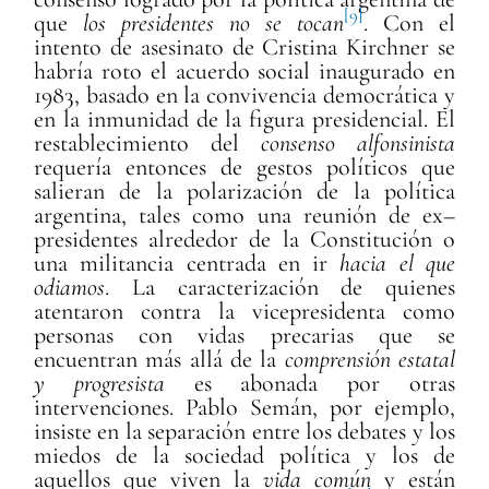
[9]
que
los presidentes no se tocan
. Con el
intento de asesinato de Cristina Kirchner se
habría roto el acuerdo social inaugurado en
1983, basado en la convivencia democrática y
en la inmunidad de la figura presidencial. El
restablecimiento del
consenso alfonsinista
requería entonces de gestos políticos que
salieran de la polarización de la política
argentina, tales como una reunión de ex–
presidentes alrededor de la Constitución o
una militancia centrada en ir
hacia el que
odiamos
. La caracterización de quienes
atentaron contra la vicepresidenta como
personas con vidas precarias que se
encuentran más allá de la
comprensión estatal
y progresista
es abonada por otras
intervenciones. Pablo Semán, por ejemplo,
insiste en la separación entre los debates y los
miedos de la sociedad política y los de
aquellos que viven la
vida común
y están