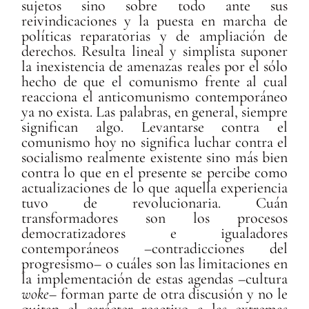
sujetos sino sobre todo ante sus
reivindicaciones y la puesta en marcha de
políticas reparatorias y de ampliación de
derechos. Resulta lineal y simplista suponer
la inexistencia de amenazas reales por el sólo
hecho de que el comunismo frente al cual
reacciona el anticomunismo contemporáneo
ya no exista. Las palabras, en general, siempre
significan algo. Levantarse contra el
comunismo hoy no significa luchar contra el
socialismo realmente existente sino más bien
contra lo que en el presente se percibe como
actualizaciones de lo que aquella experiencia
tuvo de revolucionaria. Cuán
transformadores son los procesos
democratizadores e igualadores
contemporáneos –contradicciones del
progresismo– o cuáles son las limitaciones en
la implementación de estas agendas –cultura
woke
– forman parte de otra discusión y no le
quitan el carácter reactivo a las extremas