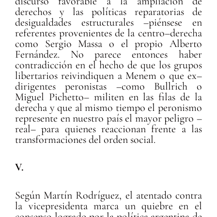
discurso favorable a la ampliación de
derechos y las políticas reparatorias de
desigualdades estructurales –piénsese en
referentes provenientes de la centro–derecha
como Sergio Massa o el propio Alberto
Fernández. No parece entonces haber
contradicción en el hecho de que los grupos
libertarios reivindiquen a Menem o que ex–
dirigentes peronistas –como Bullrich o
Miguel Pichetto– militen en las filas de la
derecha y que al mismo tiempo el peronismo
represente en nuestro país el mayor peligro –
real– para quienes reaccionan frente a las
transformaciones del orden social.
V.
Según Martín Rodríguez, el atentado contra
la vicepresidenta marca un quiebre en el
consenso logrado por la política argentina de