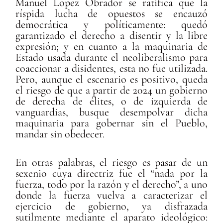
Manuel López Obrador se ratifica que la
ríspida lucha de opuestos se encauzó
democrática y políticamente: quedó
garantizado el derecho a disentir y la libre
expresión; y en cuanto a la maquinaria de
Estado usada durante el neoliberalismo para
coaccionar a disidentes, esta no fue utilizada.
Pero, aunque el escenario es positivo, queda
el riesgo de que a partir de 2024 un gobierno
de derecha de élites, o de izquierda de
vanguardias, busque desempolvar dicha
maquinaria para gobernar sin el Pueblo,
mandar sin obedecer.
En otras palabras, el riesgo es pasar de un
sexenio cuya directriz fue el “nada por la
fuerza, todo por la razón y el derecho”, a uno
donde la fuerza vuelva a caracterizar el
ejercicio de gobierno, ya disfrazada
sutilmente mediante el aparato ideológico: