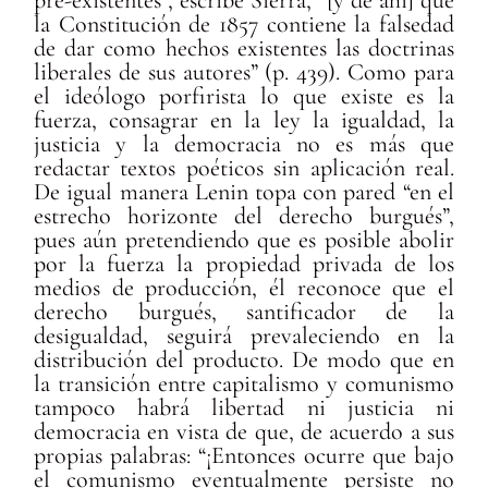
pre-existentes”, escribe Sierra, “[y de ahí] que
la Constitución de 1857 contiene la falsedad
de dar como hechos existentes las doctrinas
liberales de sus autores” (p. 439). Como para
el ideólogo porfirista lo que existe es la
fuerza, consagrar en la ley la igualdad, la
justicia y la democracia no es más que
redactar textos poéticos sin aplicación real.
De igual manera Lenin topa con pared “en el
estrecho horizonte del derecho burgués”,
pues aún pretendiendo que es posible abolir
por la fuerza la propiedad privada de los
medios de producción, él reconoce que el
derecho burgués, santificador de la
desigualdad, seguirá prevaleciendo en la
distribución del producto. De modo que en
la transición entre capitalismo y comunismo
tampoco habrá libertad ni justicia ni
democracia en vista de que, de acuerdo a sus
propias palabras: “¡Entonces ocurre que bajo
el comunismo eventualmente persiste no