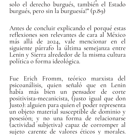
solo el derecho burgués, también el Estado
burgués, pero sin la burguesía!” (p.89)
Antes de concluir explicando el porqué estas
reflexiones son relevantes de cara al México
más allá de 2024, vale mencionar en el
siguiente párrafo la última semejanza entre
Lenin y Sierra alrededor de la misma cultura
política o forma ideológica.
Fue Erich Fromm, teórico marxista del
psicoanálisis, quien señaló que en Lenin
había más bien un pensador de corte
positivista-mecanicista, (justo igual que don
Justo): alguien para quien el poder representa
un objeto material susceptible de dominio y
posesión; y no una forma de relacionarse
(actividad subjetiva) capaz de corromper al
sujeto carente de valores éticos y morales.