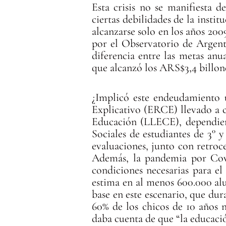
Esta crisis no se manifiesta 
ciertas debilidades de la instit
alcanzarse solo en los años 20
por el Observatorio de Argent
diferencia entre las metas an
que alcanzó los ARS$3,4 billon
¿Implicó este endeudamiento 
Explicativo (ERCE) llevado a 
Educación (LLECE), dependie
Sociales de estudiantes de 3° 
evaluaciones, junto con retroc
Además, la pandemia por Covid
condiciones necesarias para el
estima en al menos 600.000 al
base en este escenario, que dur
60% de los chicos de 10 años 
daba cuenta de que “la educació