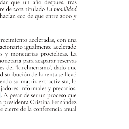
rdar que un año después, tras
re de 2012 titulado
La movilidad
 hacían eco de que entre 2000 y
crecimiento aceleradas, con una
lacionario igualmente acelerado
s y monetarias procíclicas. La
onetaria para acaparar reservas
es del ‘kirchnerismo’, dado que
istribución de la renta se llevó
ndo su matriz extractivista, lo
jadores informales y precarios,
]
. A pesar de ser un proceso que
a presidenta Cristina Fernández
 cierre de la conferencia anual