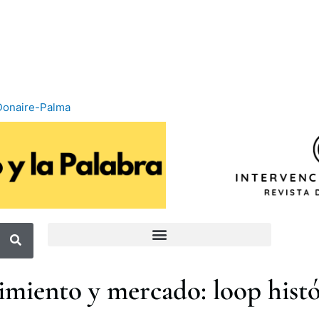
Donaire-Palma
miento y mercado: loop histó