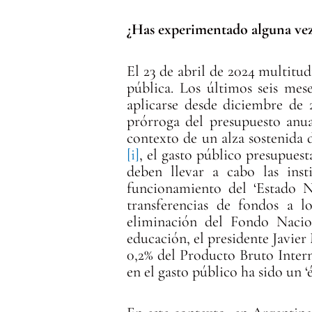
¿Has experimentado alguna ve
El 23 de abril de 2024 multitu
pública. Los últimos seis mes
aplicarse desde diciembre de 2
prórroga del presupuesto anu
contexto de un alza sostenida 
[i]
, el gasto público presupues
deben llevar a cabo las inst
funcionamiento del ‘Estado N
transferencias de fondos a l
eliminación del Fondo Nacio
educación, el presidente Javier 
0,2% del Producto Bruto Intern
en el gasto público ha sido un ‘é