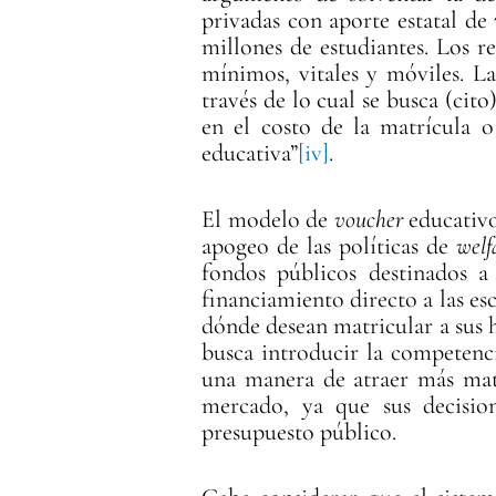
privadas con aporte estatal de
millones de estudiantes. Los r
mínimos, vitales y móviles. La
través de lo cual se busca (ci
en el costo de la matrícula o
educativa”
[iv]
.
El modelo de
voucher
educativo
apogeo de las políticas de
wel
fondos públicos destinados a
financiamiento directo a las esc
dónde desean matricular a sus h
busca introducir la competenci
una manera de atraer más mat
mercado, ya que sus decisio
presupuesto público.