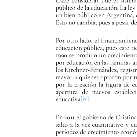
Cabe considerar que el siste
público de la educación. La le
un bien público en Argentina, 
Esto no cambia, pues a pesar de
Por otro lado, el financiamien
educación pública, pues esto ti
1990 se produjo un crecimiento
por educación en las familias ar
los Kirchner-Fernández, regist
mayor a quienes optaron por tr
por la creación la figura de e
apertura de nuevos establec
educativa
[ix]
.
En 2011 el gobierno de Cristina
salto a la vez cuantitativo y 
períodos de crecimiento económ