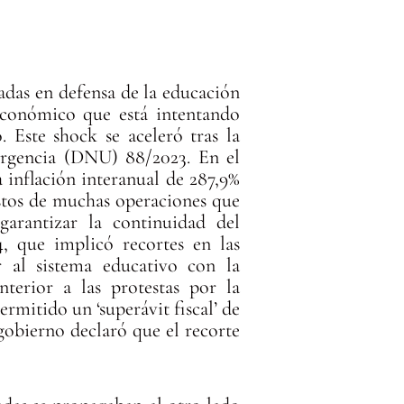
adas en defensa de la educación
conómico que está intentando
. Este shock se aceleró tras la
Urgencia (DNU) 88/2023. En el
 inflación interanual de 287,9%
ostos de muchas operaciones que
garantizar la continuidad del
, que implicó recortes en las
r al sistema educativo con la
erior a las protestas por la
ermitido un ‘superávit fiscal’ de
 gobierno declaró que el recorte