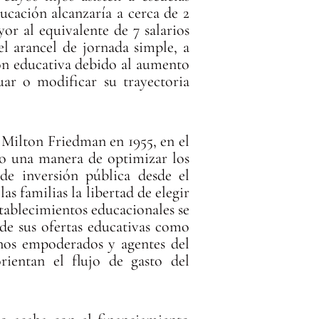
ucación alcanzaría a cerca de 2
or al equivalente de 7 salarios
el arancel de jornada simple, a
ión educativa debido al aumento
uar o modificar su trayectoria
Milton Friedman en 1955, en el
o una manera de optimizar los
de inversión pública desde el
las familias la libertad de elegir
stablecimientos educacionales se
 de sus ofertas educativas como
anos empoderados y agentes del
ientan el flujo de gasto del