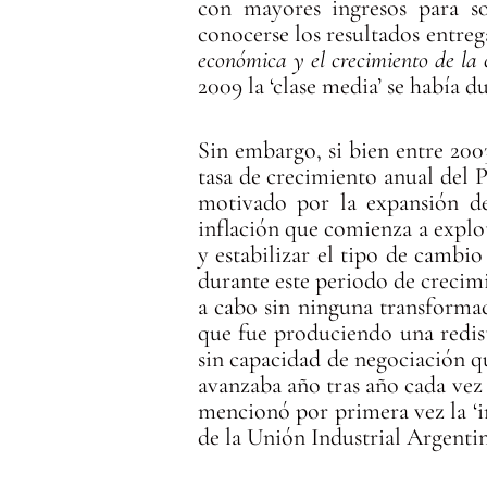
con mayores ingresos para so
conocerse los resultados entre
económica y el crecimiento de la
2009 la ‘clase media’ se había d
Sin embargo, si bien entre 200
tasa de crecimiento anual del 
motivado por la expansión de 
inflación que comienza a explo
y estabilizar el tipo de cambi
durante este periodo de crecimi
a cabo sin ninguna transformac
que fue produciendo una redist
sin capacidad de negociación q
avanzaba año tras año cada vez
mencionó por primera vez la ‘i
de la Unión Industrial Argenti