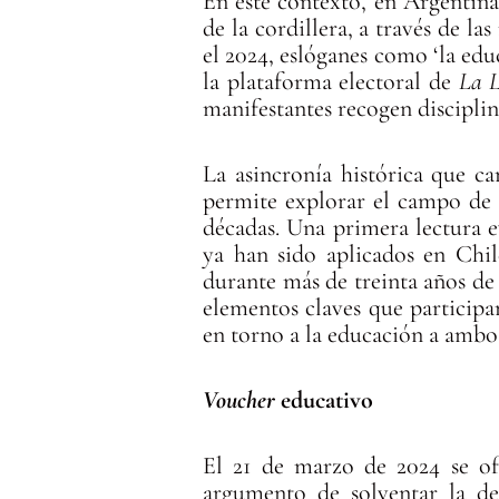
En este contexto, en Argentina
de la cordillera, a través de la
el 2024, eslóganes como ‘la edu
la plataforma electoral de
La 
manifestantes recogen disciplin
La asincronía histórica que ca
permite explorar el campo de 
décadas. Una primera lectura e
ya han sido aplicados en Chil
durante más de treinta años de
elementos claves que participa
en torno a la educación a ambos
Voucher
educativo
El 21 de marzo de 2024 se of
argumento de solventar la de