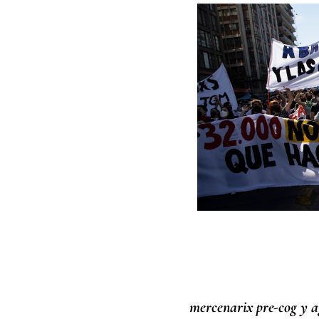
mercenarix pre-cog y a