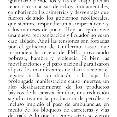
igualitario donde los y las de abajo puedan
tener acceso a sus derechos fundamentales,
combatiendo las asimetrías y desventajas que
fueron dejando los gobiernos neoliberales,
que siempre respondieron al imperialismo y
a los intereses de pocos. Hoy la región vive
una nueva reorganización y Ecuador no es un
caso aislado. Aquí las tensiones son forzadas
por el gobierno de Guillermo Lasso, que
responde a las recetas del FMI , provocando
pobreza, hambre y violencia. Si bien las
movilizaciones y el paro nacional paralizaron
al país, los manifestantes no iban a aceptar el
regateo ni la conciliación a la baja. La
prolongada manifestación causó muertes, un
alto desabastecimiento de los productos
básicos de la canasta familiar, una reducción
significativa en la producción de petróleo e
incluso impidió el paso de ambulancias, en
medio de los bloqueos de carreteras y vías
del país. A lo que los empresarios se vieron