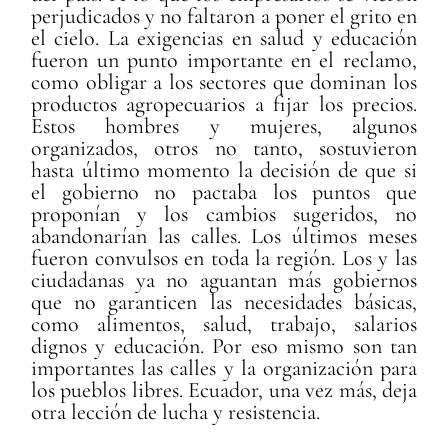
perjudicados y no faltaron a poner el grito en
el cielo. La exigencias en salud y educación
fueron un punto importante en el reclamo,
como obligar a los sectores que dominan los
productos agropecuarios a fijar los precios.
Estos hombres y mujeres, algunos
organizados, otros no tanto, sostuvieron
hasta último momento la decisión de que si
el gobierno no pactaba los puntos que
proponían y los cambios sugeridos, no
abandonarían las calles. Los últimos meses
fueron convulsos en toda la región. Los y las
ciudadanas ya no aguantan más gobiernos
que no garanticen las necesidades básicas,
como alimentos, salud, trabajo, salarios
dignos y educación. Por eso mismo son tan
importantes las calles y la organización para
los pueblos libres. Ecuador, una vez más, deja
otra lección de lucha y resistencia.