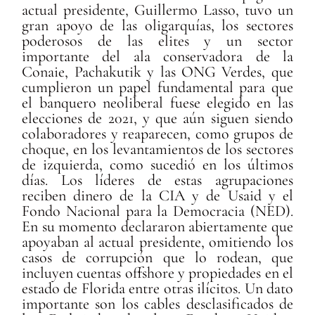
actual presidente, Guillermo Lasso, tuvo un
gran apoyo de las oligarquías, los sectores
poderosos de las elites y un sector
importante del ala conservadora de la
Conaie, Pachakutik y las ONG Verdes, que
cumplieron un papel fundamental para que
el banquero neoliberal fuese elegido en las
elecciones de 2021, y que aún siguen siendo
colaboradores y reaparecen, como grupos de
choque, en los levantamientos de los sectores
de izquierda, como sucedió en los últimos
días. Los líderes de estas agrupaciones
reciben dinero de la CIA y de Usaid y el
Fondo Nacional para la Democracia (NED).
En su momento declararon abiertamente que
apoyaban al actual presidente, omitiendo los
casos de corrupción que lo rodean, que
incluyen cuentas offshore y propiedades en el
estado de Florida entre otras ilícitos. Un dato
importante son los cables desclasificados de