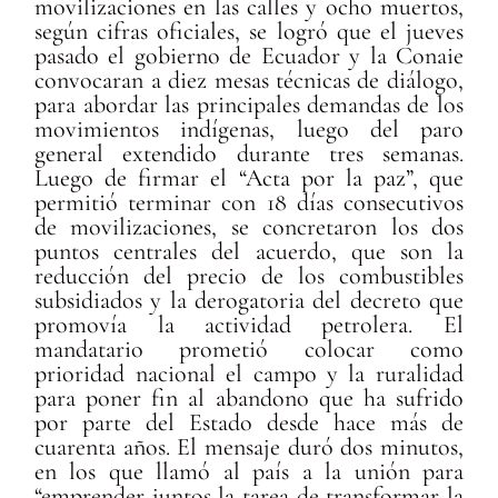
movilizaciones en las calles y ocho muertos,
según cifras oficiales, se logró que el jueves
pasado el gobierno de Ecuador y la Conaie
convocaran a diez mesas técnicas de diálogo,
para abordar las principales demandas de los
movimientos indígenas, luego del paro
general extendido durante tres semanas.
Luego de firmar el “Acta por la paz”, que
permitió terminar con 18 días consecutivos
de movilizaciones, se concretaron los dos
puntos centrales del acuerdo, que son la
reducción del precio de los combustibles
subsidiados y la derogatoria del decreto que
promovía la actividad petrolera. El
mandatario prometió colocar como
prioridad nacional el campo y la ruralidad
para poner fin al abandono que ha sufrido
por parte del Estado desde hace más de
cuarenta años. El mensaje duró dos minutos,
en los que llamó al país a la unión para
“emprender juntos la tarea de transformar la