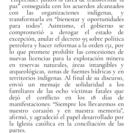
paz” conseguida con los acuerdos alcanzados
con las organizaciones indígenas, y
transformarla en “bienestar y oportunidades
para todos”. Asimismo, el gobierno se
comprometió a derogar el estado de
excepción, anular el decreto 95 sobre política
petrolera y hacer reformas a la orden 151, por
lo que promete prohibir las concesiones de
nuevas licencias para la explotación minera
en reservas naturales, áreas intangibles y
arqueológicas, zonas de fuentes hídricas y en
territorios indígenas. Al final de su discurso,
envió un mensaje de solidaridad a los
familiares de las ocho víctimas fatales que
dejó el conflicto en los 18 días de
manifestaciones: “Siempre los llevaremos en
nuestro corazón y en nuestra memoria”,
afirmó, y agradeció el papel desarrollado por
la Iglesia católica en la conciliación de las
partes.