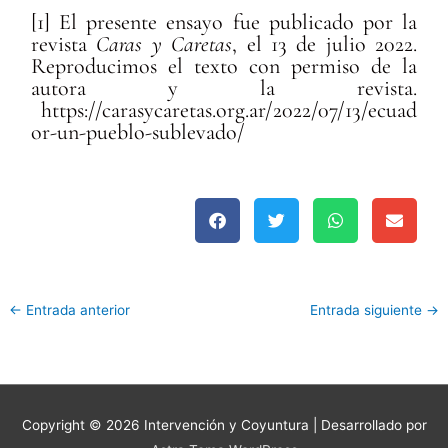
[1] El presente ensayo fue publicado por la
revista
Caras y Caretas
, el 13 de julio 2022.
Reproducimos el texto con permiso de la
autora y la revista.
https://carasycaretas.org.ar/2022/07/13/ecuad
or-un-pueblo-sublevado/
←
Entrada anterior
Entrada siguiente
→
Copyright © 2026
Intervención y Coyuntura
| Desarrollado por