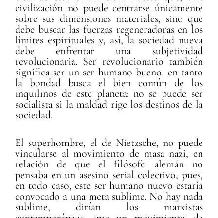
civilización no puede centrarse únicamente
sobre sus dimensiones materiales, sino que
debe buscar las fuerzas regeneradoras en los
límites espirituales y, así, la sociedad nueva
debe enfrentar una subjetividad
revolucionaria. Ser revolucionario también
significa ser un ser humano bueno, en tanto
la bondad busca el bien común de los
inquilinos de este planeta: no se puede ser
socialista si la maldad rige los destinos de la
sociedad.
El superhombre, el de Nietzsche, no puede
vincularse al movimiento de masa nazi, en
relación de que el filósofo alemán no
pensaba en un asesino serial colectivo, pues,
en todo caso, este ser humano nuevo estaría
convocado a una meta sublime. No hay nada
sublime, dirían los marxistas
contemporáneos, que un movimiento de