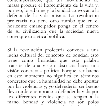
masas procure el florecimiento de la vida y,
por eso, lo sublime y la bondad convocan a la
defensa de la vida misma. La revolución
proletaria no tiene otro rumbo que en el
horizonte emancipador ponga en el centro
de su civilización que la sociedad nueva
convoque una ética biofílica.
Si la revolución proletaria convoca a una
lucha cultural del concepto de bondad, esto
tiene como finalidad que esta palabra
transite de una visión abstracta hacia una
visión concreta – política. Porque, ser bueno
en este momento no significa en términos
concretos que la humanidad no debe apostar
por las violencias y, yo defendería, ser bueno
lleva tarde o temprano a defender la vida por
los diferentes medios que se tengan a la
mano. Bondad y violencia no son polos