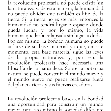
la revolución proletaria no puede existir sin
la naturaleza y, de esta manera, la humanidad
no puede olvidar que también es hijo de la
tierra. Si la tierra no existe más, entonces la
humanidad no tendrá lugar o espacio donde
pueda luchar y, por lo mismo, la vida
humana quedaría colapsada sin lugar a dudas.
Por eso mismo, la bondad humana no puede
aislarse de su base material ya que, en este
momento, esta base material sigue las leyes
de la propia naturaleza y, por eso, la
revolución proletaria hace necesaria una
filosofía de la naturaleza. Sobre la potencia
natural se puede construir el mundo nuevo y
el mundo nuevo no puede realizarse fuera
del planeta tierra y sus fuerzas creadoras.
La revolución proletaria busca en la bondad
una oportunidad para construir un mundo
mejor, por esto mismo la sociedad diferente