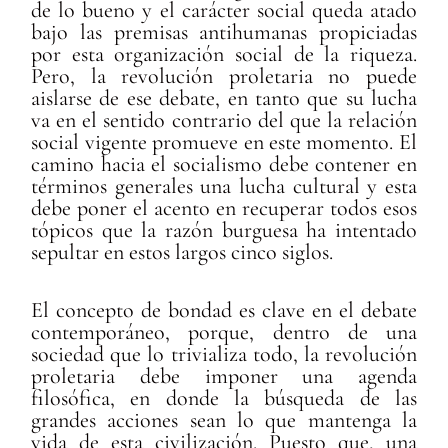
de lo bueno y el carácter social queda atado
bajo las premisas antihumanas propiciadas
por esta organización social de la riqueza.
Pero, la revolución proletaria no puede
aislarse de ese debate, en tanto que su lucha
va en el sentido contrario del que la relación
social vigente promueve en este momento. El
camino hacia el socialismo debe contener en
términos generales una lucha cultural y esta
debe poner el acento en recuperar todos esos
tópicos que la razón burguesa ha intentado
sepultar en estos largos cinco siglos.
El concepto de bondad es clave en el debate
contemporáneo, porque, dentro de una
sociedad que lo trivializa todo, la revolución
proletaria debe imponer una agenda
filosófica, en donde la búsqueda de las
grandes acciones sean lo que mantenga la
vida de esta civilización. Puesto que, una