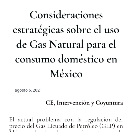
r
Consideraciones
estratégicas sobre el uso
de Gas Natural para el
consumo doméstico en
México
agosto 6, 2021
CE, Intervención y Coyuntura
El actual problema con la regulación del
precio del Gas Licuado de Petróleo (GLP) en