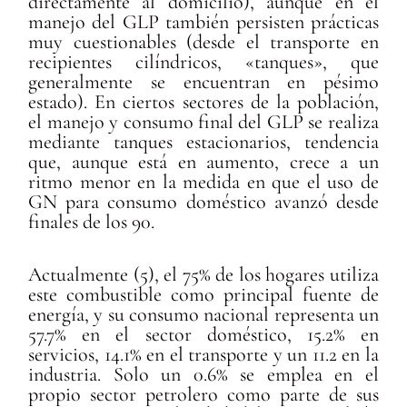
directamente al domicilio), aunque en el
manejo del GLP también persisten prácticas
muy cuestionables (desde el transporte en
recipientes cilíndricos, «tanques», que
generalmente se encuentran en pésimo
estado). En ciertos sectores de la población,
el manejo y consumo final del GLP se realiza
mediante tanques estacionarios, tendencia
que, aunque está en aumento, crece a un
ritmo menor en la medida en que el uso de
GN para consumo doméstico avanzó desde
finales de los 90.
Actualmente (5), el 75% de los hogares utiliza
este combustible como principal fuente de
energía, y su consumo nacional representa un
57.7% en el sector doméstico, 15.2% en
servicios, 14.1% en el transporte y un 11.2 en la
industria. Solo un 0.6% se emplea en el
propio sector petrolero como parte de sus