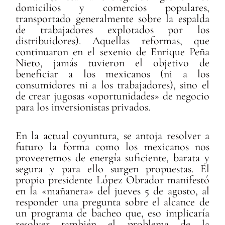
domicilios y comercios populares,
transportado generalmente sobre la espalda
de trabajadores explotados por los
distribuidores). Aquellas reformas, que
continuaron en el sexenio de Enrique Peña
Nieto, jamás tuvieron el objetivo de
beneficiar a los mexicanos (ni a los
consumidores ni a los trabajadores), sino el
de crear jugosas «oportunidades» de negocio
para los inversionistas privados.
En la actual coyuntura, se antoja resolver a
futuro la forma como los mexicanos nos
proveeremos de energía suficiente, barata y
segura y para ello surgen propuestas. El
propio presidente López Obrador manifestó
en la «mañanera» del jueves 5 de agosto, al
responder una pregunta sobre el alcance de
un programa de bacheo que, eso implicaría
resolver también el problema de la