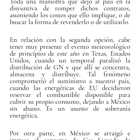
Toda una maniobra que dejó al país en la
disyuntiva de romper dichos contratos,
asumiendo los costos que ello implique, o de
buscar la forma de revenderlo o de utilizarlo.
En relación con la segunda opción, cabe
tener muy presente el evento meteorológico
de principios de este año en Texas, Estados
Unidos, cuando un temporal paralizó la
distribución de GN y que allí se concentra,
almacena y distribuye. Tal fenómeno
comprometió el suministro a nuestro país,
cuando las energéticas de EU decidieron
reservar el combustible disponible para
cubrir su propio consumo, dejando a México
sin abasto. Es un asunto de soberanía
energética.
Por otra parte, en México se arraigó e
impuso el consumo de Gas Licuado de