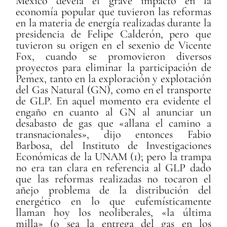
México devela el grave impacto en la
economía popular que tuvieron las reformas
en la materia de energía realizadas durante la
presidencia de Felipe Calderón, pero que
tuvieron su origen en el sexenio de Vicente
Fox, cuando se promovieron diversos
proyectos para eliminar la participación de
Pemex, tanto en la exploración y explotación
del Gas Natural (GN), como en el transporte
de GLP. En aquel momento era evidente el
engaño en cuanto al GN al anunciar un
desabasto de gas que «allana el camino a
transnacionales», dijo entonces Fabio
Barbosa, del Instituto de Investigaciones
Económicas de la UNAM (1); pero la trampa
no era tan clara en referencia al GLP dado
que las reformas realizadas no tocaron el
añejo problema de la distribución del
energético en lo que eufemísticamente
llaman hoy los neoliberales, «la última
milla» (o sea la entrega del gas en los