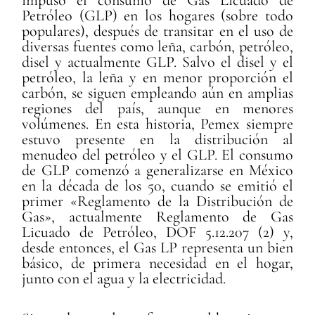
Petróleo (GLP) en los hogares (sobre todo
populares), después de transitar en el uso de
diversas fuentes como leña, carbón, petróleo,
disel y actualmente GLP. Salvo el disel y el
petróleo, la leña y en menor proporción el
carbón, se siguen empleando aún en amplias
regiones del país, aunque en menores
volúmenes. En esta historia, Pemex siempre
estuvo presente en la distribución al
menudeo del petróleo y el GLP. El consumo
de GLP comenzó a generalizarse en México
en la década de los 50, cuando se emitió el
primer «Reglamento de la Distribución de
Gas», actualmente Reglamento de Gas
Licuado de Petróleo, DOF 5.12.207 (2) y,
desde entonces, el Gas LP representa un bien
básico, de primera necesidad en el hogar,
junto con el agua y la electricidad.