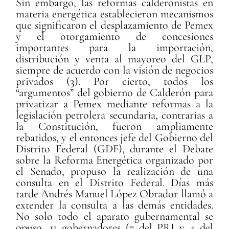
Sin embargo, las reformas calderonistas en
materia energética establecieron mecanismos
que significaron el desplazamiento de Pemex
y el otorgamiento de concesiones
importantes para la importación,
distribución y venta al mayoreo del GLP,
siempre de acuerdo con la visión de negocios
privados (3). Por cierto, todos los
“argumentos” del gobierno de Calderón para
privatizar a Pemex mediante reformas a la
legislación petrolera secundaria, contrarias a
la Constitución, fueron ampliamente
rebatidos, y el entonces jefe del Gobierno del
Distrito Federal (GDF), durante el Debate
sobre la Reforma Energética organizado por
el Senado, propuso la realización de una
consulta en el Distrito Federal. Días más
tarde Andrés Manuel López Obrador llamó a
extender la consulta a las demás entidades.
No solo todo el aparato gubernamental se
opuso, 11 gobernadores (7 del PRI y 4 del