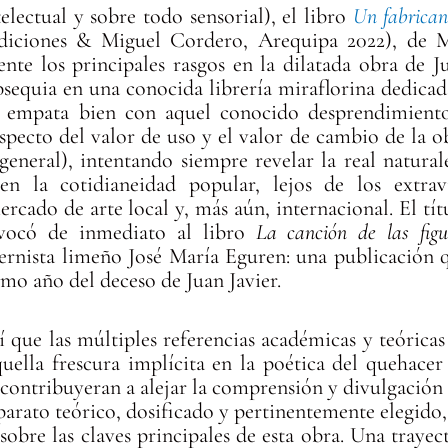
telectual y sobre todo sensorial), el libro
Un fabrican
diciones & Miguel Cordero, Arequipa 2022), de M
nte los principales rasgos en la dilatada obra de J
obsequia en una conocida librería miraflorina dedicad
e empata bien con aquel conocido desprendimient
specto del valor de uso y el valor de cambio de la o
general), intentando siempre revelar la real natural
n la cotidianeidad popular, lejos de los extrav
ercado de arte local y, más aún, internacional. El tít
evocó de inmediato al libro
La canción de las figu
dernista limeño José María Eguren: una publicación 
o año del deceso de Juan Javier.
que las múltiples referencias académicas y teóricas
uella frescura implícita en la poética del quehacer
o contribuyeran a alejar la comprensión y divulgació
parato teórico, dosificado y pertinentemente elegido, 
 sobre las claves principales de esta obra. Una traye