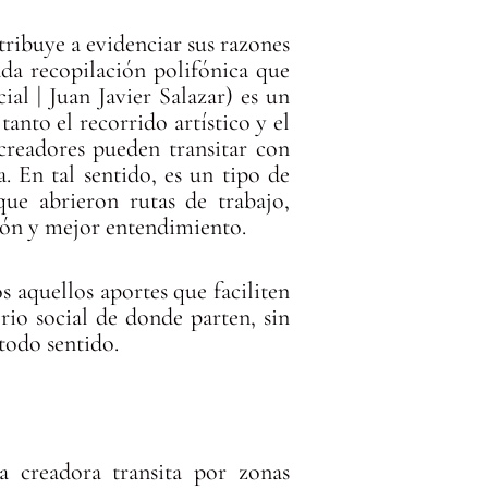
ntribuye a evidenciar sus razones
ada recopilación polifónica que
ial | Juan Javier Salazar) es un
nto el recorrido artístico y el
creadores pueden transitar con
a. En tal sentido, es un tipo de
ue abrieron rutas de trabajo,
ión y mejor entendimiento.
s aquellos aportes que faciliten
rio social de donde parten, sin
 todo sentido.
 creadora transita por zonas