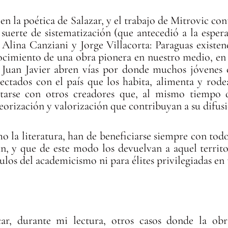
en la poética de Salazar, y el trabajo de Mitrovic co
suerte de sistematización (que antecedió a la esper
Alina Canziani y Jorge Villacorta: Paraguas existenc
cimiento de una obra pionera en nuestro medio, en ta
e Juan Javier abren vías por donde muchos jóvenes 
nectados con el país que los habita, alimenta y rode
utarse con otros creadores que, al mismo tiempo q
eorización y valorización que contribuyan a su difus
 la literatura, han de beneficiarse siempre con todo
, y que de este modo los devuelvan a aquel territo
culos del academicismo ni para élites privilegiadas en
r, durante mi lectura, otros casos donde la obra