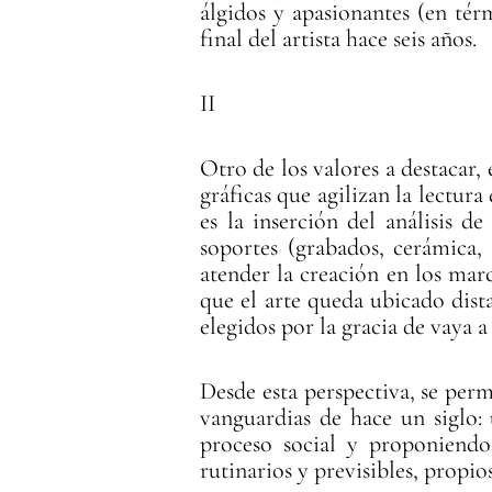
álgidos y apasionantes (en tér
final del artista hace seis años.
II
Otro de los valores a destacar,
gráficas que agilizan la lectura
es la inserción del análisis d
soportes (grabados, cerámica, 
atender la creación en los marc
que el arte queda ubicado dist
elegidos por la gracia de vaya a
Desde esta perspectiva, se perm
vanguardias de hace un siglo:
proceso social y proponiend
rutinarios y previsibles, propio