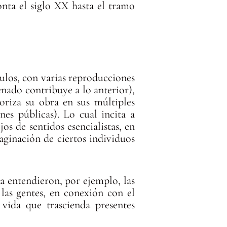
onta el siglo XX hasta el tramo
tulos, con varias reproducciones
denado contribuye a lo anterior),
toriza su obra en sus múltiples
nes públicas). Lo cual incita a
os de sentidos esencialistas, en
aginación de ciertos individuos
la entendieron, por ejemplo, las
las gentes, en conexión con el
ida que trascienda presentes