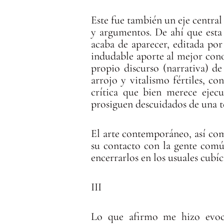
Este fue también un eje central 
y argumentos. De ahí que esta 
acaba de aparecer, editada por 
indudable aporte al mejor cono
propio discurso (narrativa) d
arrojo y vitalismo fértiles, co
crítica que bien merece ejec
prosiguen descuidados de una t
El arte contemporáneo, así como
su contacto con la gente común
encerrarlos en los usuales cubí
III
Lo que afirmo me hizo evoca