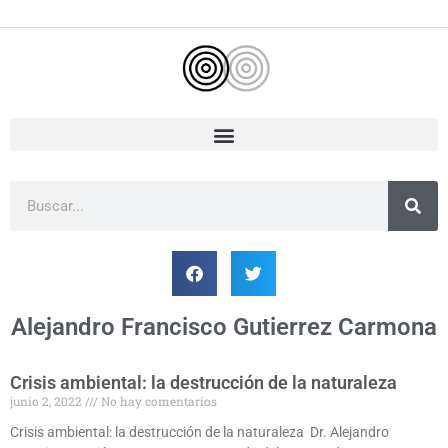
Ir
al
contenido
Buscar
Alejandro Francisco Gutierrez Carmona
Crisis ambiental: la destrucción de la naturaleza
junio 2, 2022
No hay comentarios
Crisis ambiental: la destrucción de la naturaleza Dr. Alejandro