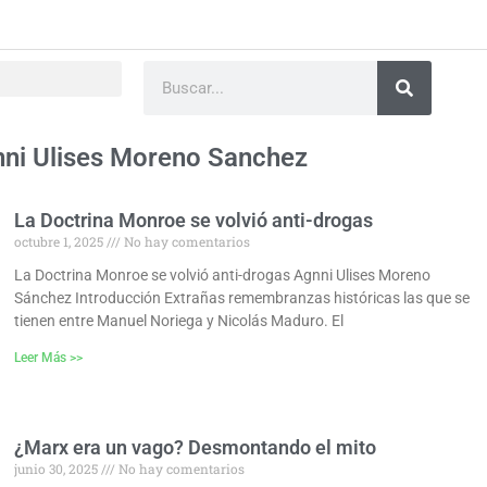
Buscar
ni Ulises Moreno Sanchez
La Doctrina Monroe se volvió anti-drogas
octubre 1, 2025
No hay comentarios
La Doctrina Monroe se volvió anti-drogas Agnni Ulises Moreno
Sánchez Introducción Extrañas remembranzas históricas las que se
tienen entre Manuel Noriega y Nicolás Maduro. El
Leer Más >>
¿Marx era un vago? Desmontando el mito
junio 30, 2025
No hay comentarios