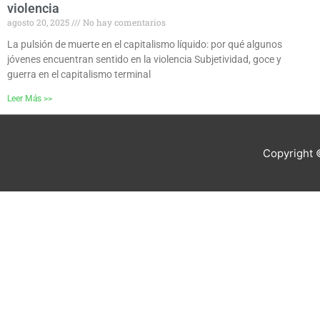
violencia
agosto 20, 2025
No hay comentarios
La pulsión de muerte en el capitalismo líquido: por qué algunos
jóvenes encuentran sentido en la violencia Subjetividad, goce y
guerra en el capitalismo terminal
Leer Más >>
Copyright