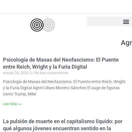
Ir
al
contenido
Agn
Psicología de Masas del Neofascismo: El Puente
entre Reich, Wright y la Furia Digital
marzo 24, 2026
No hay comentarios
Psicología de Masas del Neofascismo: El Puente entre Reich, Wright
y la Furia Digital Agnni Ulises Moreno Sánchez El auge de figuras
como Trump, Milei
Leer Más >>
La pulsión de muerte en el capitalismo líquido: por
qué algunos jóvenes encuentran sentido en la