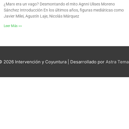
¿Marx era un vago? Desmontando el mito Agnni Ulises Moreno
Sánchez Introducción En los últimos años, figuras mediáticas como
Javier Milei, Agustín Laje, Nicolás Márquez
Leer Más >>
 © 2026
Intervención y Coyuntura
| Desarrollado por
Astra Tema