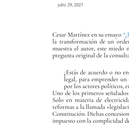
julio 29, 2021
Cesar Martínez en su ensayo
“¿
la transformación de un orde
muestra el autor, este miedo 
pregunta original de la consult
¿Estás de acuerdo o no en
legal, para emprender un 
por los actores políticos, 
Uno de los primeros señalados 
Solo en materia de electricid
reformas a la llamada «legislaci
Constitución. Dichas concesio
impuesto con la complicidad de