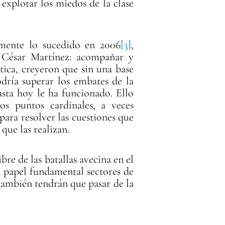
explotar los miedos de la clase
amente lo sucedido en 2006
[3]
,
e César Martínez: acompañar y
ica, creyeron que sin una base
dría superar los embates de la
asta hoy le ha funcionado. Ello
os puntos cardinales, a veces
ara resolver las cuestiones que
 que las realizan.
bre de las batallas avecina en el
n papel fundamental sectores de
 también tendrán que pasar de la