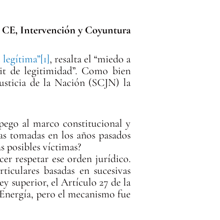
CE, Intervención y Coyuntura
 legítima”
[1]
, resalta el “miedo a
it de legitimidad”. Como bien
usticia de la Nación (SCJN) la
apego al marco constitucional y
cas tomadas en los años pasados
as posibles víctimas?
er respetar ese orden jurídico.
ticulares basadas en sucesivas
ey superior, el Artículo 27 de la
Energía, pero el mecanismo fue