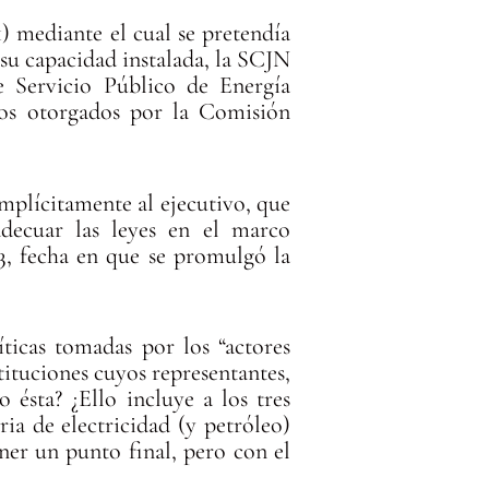
) mediante el cual se pretendía
 su capacidad instalada, la SCJN
e Servicio Público de Energía
dos otorgados por la Comisión
implícitamente al ejecutivo, que
adecuar las leyes en el marco
13, fecha en que se promulgó la
íticas tomadas por los “actores
stituciones cuyos representantes,
 ésta? ¿Ello incluye a los tres
eria de electricidad (y petróleo)
ner un punto final, pero con el