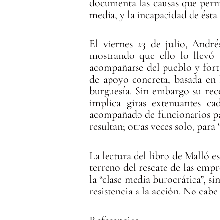
documenta las causas que permi
media, y la incapacidad de ésta
El viernes 23 de julio, Andr
mostrando que ello lo llevó 
acompañarse del pueblo y fort
de apoyo concreta, basada en 
burguesía. Sin embargo su rece
implica giras extenuantes ca
acompañado de funcionarios par
resultan; otras veces solo, para 
La lectura del libro de Malló es
terreno del rescate de las emp
la “clase media burocrática”, s
resistencia a la acción. No cab
Referencias.