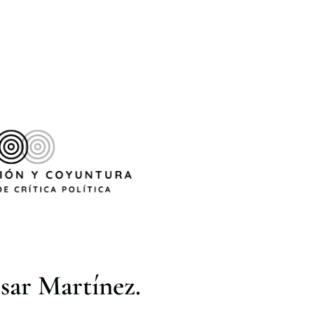
esar Martínez.