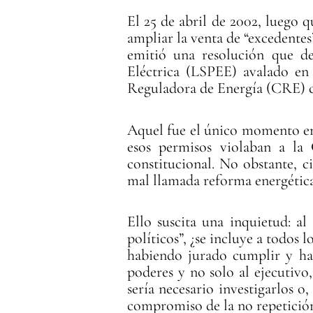
El 25 de abril de 2002, luego 
ampliar la venta de “excedentes
emitió una resolución que de
Eléctrica (LSPEE) avalado en
Reguladora de Energía (CRE) c
Aquel fue el único momento en q
esos permisos violaban a la 
constitucional. No obstante, c
mal llamada reforma energética
Ello suscita una inquietud: al
políticos”, ¿se incluye a todos 
habiendo jurado cumplir y hace
poderes y no solo al ejecutivo, 
sería necesario investigarlos 
compromiso de la no repetición