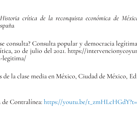
 Historia crítica de la reconquista económica de Méxi
España
se consulta? Consulta popular y democracia legítim
ítica, 20 de julio del 2021. https://intervencionycoyu
-legitima/
s de la clase media en México, Ciudad de México, Edi
 de Contralínea:
https://youtu.be/t_zmHLcHGdY?t