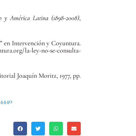
co y América Latina (1898-2008)
,
a” en Intervención y Coyuntura.
ntura.org/la-ley-no-se-consulta-
torial Joaquín Moritz, 1977, pp.
=4440