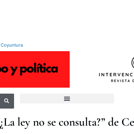
y Coyuntura
“¿La ley no se consulta?” de C