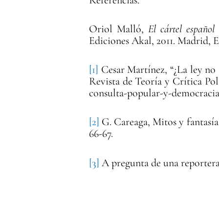
Oriol Malló,
El cártel español
Ediciones Akal, 2011. Madrid, 
[1]
Cesar Martínez, “¿La ley no 
Revista de Teoría y Crítica Pol
consulta-popular-y-democracia
[2]
G. Careaga, Mitos y fantasía
66-67.
[3]
A pregunta de una reportera