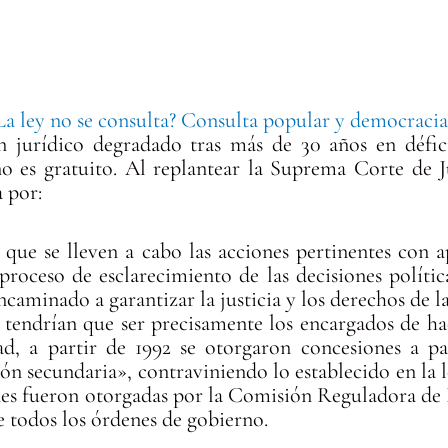
La ley no se consulta? Consulta popular y democracia
n jurídico degradado tras más de 30 años en défic
no es gratuito. Al replantear la Suprema Corte de J
a por:
 que se lleven a cabo las acciones pertinentes con 
proceso de esclarecimiento de las decisiones políti
encaminado a garantizar la justicia y los derechos de l
tendrían que ser precisamente los encargados de hac
ad, a partir de 1992 se otorgaron concesiones a par
ón secundaria», contraviniendo lo establecido en la l
nes fueron otorgadas por la Comisión Reguladora de 
 todos los órdenes de gobierno.