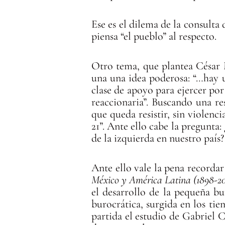
Ese es el dilema de la consulta
piensa “el pueblo” al respecto.
Otro tema, que plantea César 
una una idea poderosa: “…hay u
clase de apoyo para ejercer por
reaccionaria”. Buscando una r
que queda resistir, sin violenci
21”. Ante ello cabe la pregunta:
de la izquierda en nuestro país?
Ante ello vale la pena recordar
México y América Latina (1898-2
el desarrollo de la pequeña b
burocrática, surgida en los ti
partida el estudio de Gabriel 