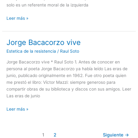
camino
solo es un referente moral de la izquierda
Leer más »
Jorge Bacacorzo vive
Jorge
Bacacorzo
Estetica de la resistencia
/
Raul Soto
vive
Jorge Bacacorzo vive * Raul Soto 1. Antes de conocer en
persona al poeta Jorge Bacacorzo ya había leído Las eras de
junio, publicado originalmente en 1962. Fue otro poeta quien
me prestó el libro: Víctor Mazzi: siempre generoso para
compartir obras de su biblioteca y discos con sus amigos. Leer
Las eras de junio
Leer más »
1
2
Siguiente
→