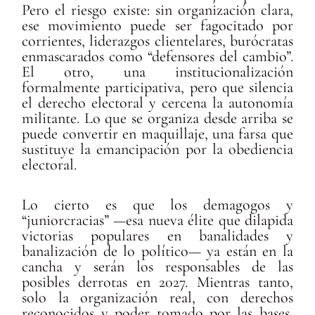
Pero el riesgo existe: sin organización clara,
ese movimiento puede ser fagocitado por
corrientes, liderazgos clientelares, burócratas
enmascarados como “defensores del cambio”.
El otro, una institucionalización
formalmente participativa, pero que silencia
el derecho electoral y cercena la autonomía
militante. Lo que se organiza desde arriba se
puede convertir en maquillaje, una farsa que
sustituye la emancipación por la obediencia
electoral.
Lo cierto es que los demagogos y
“juniorcracias” —esa nueva élite que dilapida
victorias populares en banalidades y
banalización de lo político— ya están en la
cancha y serán los responsables de las
posibles derrotas en 2027. Mientras tanto,
solo la organización real, con derechos
reconocidos y poder tomado por las bases,