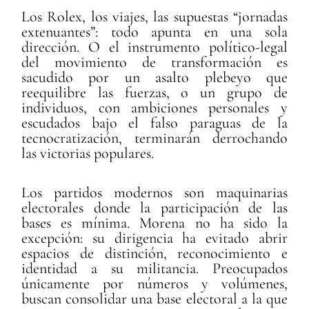
Los Rolex, los viajes, las supuestas “jornadas
extenuantes”: todo apunta en una sola
dirección. O el instrumento político-legal
del movimiento de transformación es
sacudido por un asalto plebeyo que
reequilibre las fuerzas, o un grupo de
individuos, con ambiciones personales y
escudados bajo el falso paraguas de la
tecnocratización, terminarán derrochando
las victorias populares.
Los partidos modernos son maquinarias
electorales donde la participación de las
bases es mínima. Morena no ha sido la
excepción: su dirigencia ha evitado abrir
espacios de distinción, reconocimiento e
identidad a su militancia. Preocupados
únicamente por números y volúmenes,
buscan consolidar una base electoral a la que