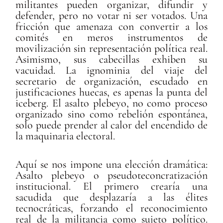
militantes pueden organizar, difundir y
defender, pero no votar ni ser votados. Una
fricción que amenaza con convertir a los
comités en meros instrumentos de
movilización sin representación política real.
Asimismo, sus cabecillas exhiben su
vacuidad. La ignominia del viaje del
secretario de organización, escudado en
justificaciones huecas, es apenas la punta del
iceberg. El asalto plebeyo, no como proceso
organizado sino como rebelión espontánea,
solo puede prender al calor del encendido de
la maquinaria electoral.
Aquí se nos impone una elección dramática:
Asalto plebeyo o pseudoteconcratización
institucional. El primero crearía una
sacudida que desplazaría a las élites
tecnocráticas, forzando el reconocimiento
real de la militancia como sujeto político.