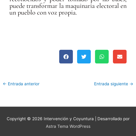
puede transformar la maquinaria electoral en
un pueblo con voz propia.
←
Entrada anterior
Entrada siguiente
→
Copyright © 2026
Intervención y Coyuntura
| Desarrollado por
Astra Tema WordPress