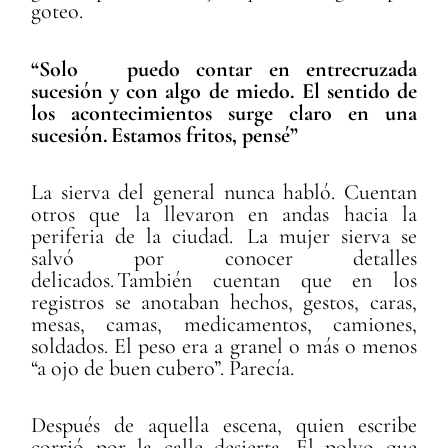
goteo.
“Solo puedo contar en entrecruzada
sucesión y con algo de miedo. El sentido de
los acontecimientos surge claro en una
sucesión. Estamos fritos, pensé”
La sierva del general nunca habló. Cuentan
otros que la llevaron en andas hacia la
periferia de la ciudad. La mujer sierva se
salvó por conocer detalles
delicados. También cuentan que en los
registros se anotaban hechos, gestos, caras,
mesas, camas, medicamentos, camiones,
soldados. El peso era a granel o más o menos
“a ojo de buen cubero”. Parecía.
Después de aquella escena, quien escribe
corrió por la calle desierta. El polvo que